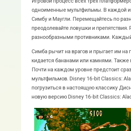
Игровой процесс всех трех платформер
одноименные мультфильмы. В каждой из 
Симбу и Маугли. Перемещайтесь по раз
преодолевайте ловушки и препятствия.
разнообразными противниками. Каждый 
Симба рычит на врагов и прыгает им на 
кидается бананами или камнями. Также 
Почти на каждом уровне предстоит сраз
мультфильмов. Disney 16-bit Classics: Al
погрузиться в настоящую классику Дисн
новую версию Disney 16-bit Classics: Alad