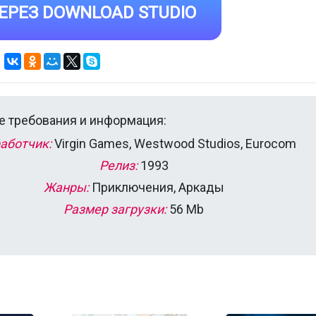
ЕРЕЗ DOWNLOAD STUDIO
 требования и информация:
аботчик:
Virgin Games, Westwood Studios, Eurocom
Релиз:
1993
Жанры:
Приключения, Аркады
Размер загрузки:
56 Mb