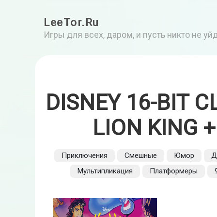
LeeTor.Ru
Игры для всех, даром, и пусть никто не у
DISNEY 16-BIT C
LION KING 
Приключения
Смешные
Юмор
Д
Мультипликация
Платформеры