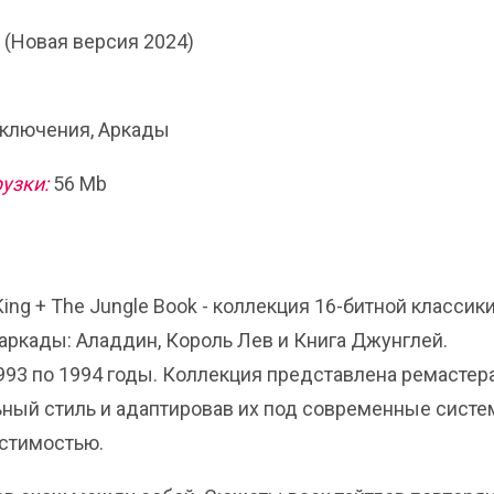
 (Новая версия 2024)
ключения, Аркады
узки:
56 Mb
n King + The Jungle Book - коллекция 16-битной классики
аркады: Аладдин, Король Лев и Книга Джунглей.
993 по 1994 годы. Коллекция представлена ремастер
ьный стиль и адаптировав их под современные систе
стимостью.