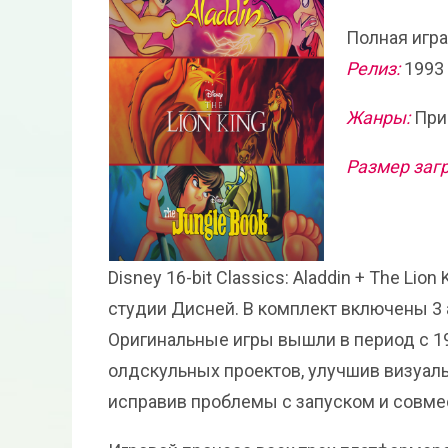
Полная игра
Релиз:
1993
Жанры:
При
Размер загр
Disney 16-bit Classics: Aladdin + The Lio
студии Дисней. В комплект включены 3 
Оригинальные игры вышли в период с 1
олдскульных проектов, улучшив визуал
исправив проблемы с запуском и совме