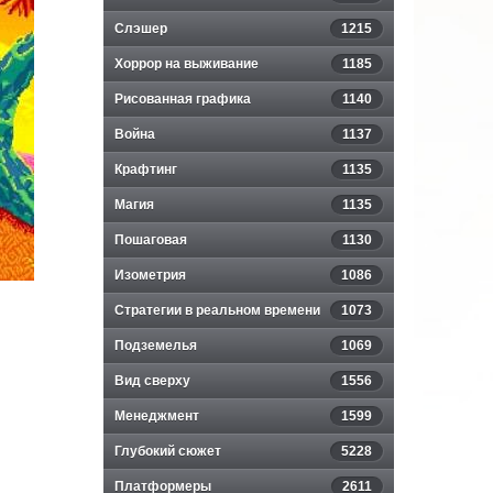
Слэшер
1215
Хоррор на выживание
1185
Рисованная графика
1140
Война
1137
Крафтинг
1135
Магия
1135
Пошаговая
1130
Изометрия
1086
Стратегии в реальном времени
1073
Подземелья
1069
Вид сверху
1556
Менеджмент
1599
Глубокий сюжет
5228
Платформеры
2611