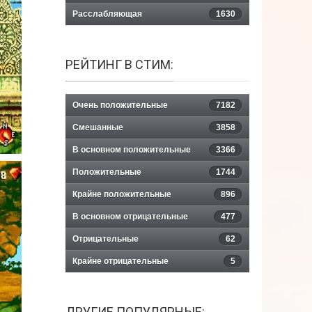
Расслабляющая
1630
РЕЙТИНГ В СТИМ:
Очень положительные
7182
Смешанные
3858
В основном положительные
3366
Положительные
1744
Крайне положительные
896
В основном отрицательные
477
Отрицательные
62
Крайне отрицательные
5
ДРУГИЕ ПОПУЛЯРНЫЕ: