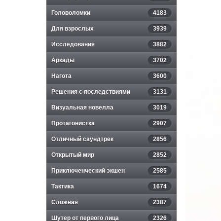
Головоломки
4183
Для взрослых
3939
Исследования
3882
Аркады
3702
Нагота
3600
Решения с последствиями
3131
Визуальная новелла
3019
Протагонистка
2907
Отличный саундтрек
2856
Открытый мир
2852
Приключенческий экшен
2585
Тактика
1674
Сложная
2387
Шутер от первого лица
2326