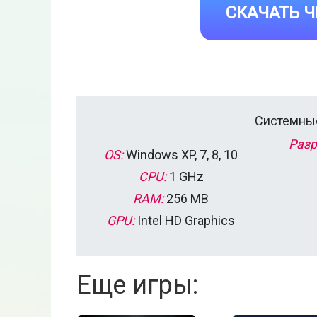
СКАЧАТЬ Ч
Системные
Разр
OS:
Windows XP, 7, 8, 10
CPU:
1 GHz
RAM:
256 MB
GPU:
Intel HD Graphics
Еще игры: