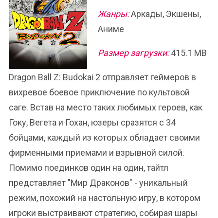
Жанры:
Аркады, Экшены,
Аниме
Размер загрузки:
415.1 MB
Dragon Ball Z: Budokai 2 отправляет геймеров в
вихревое боевое приключение по культовой
саге. Встав на место таких любимых героев, как
Гоку, Вегета и Гохан, юзеры сразятся с 34
бойцами, каждый из которых обладает своими
фирменными приемами и взрывной силой.
Помимо поединков один на один, тайтл
представляет "Мир Драконов" - уникальный
режим, похожий на настольную игру, в котором
игроки выстраивают стратегию, собирая шары