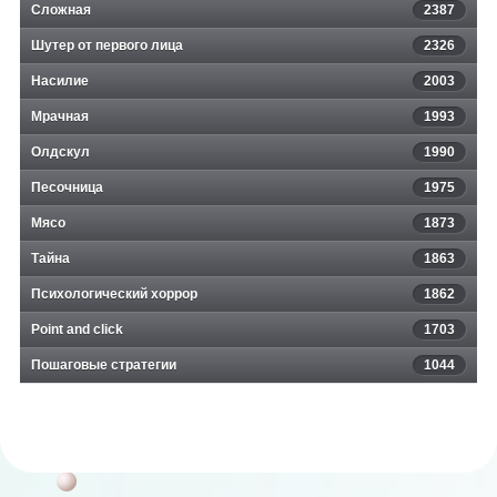
Сложная
2387
Шутер от первого лица
2326
Насилие
2003
Мрачная
1993
Олдскул
1990
Песочница
1975
Мясо
1873
Тайна
1863
Психологический хоррор
1862
Point and click
1703
Пошаговые стратегии
1044