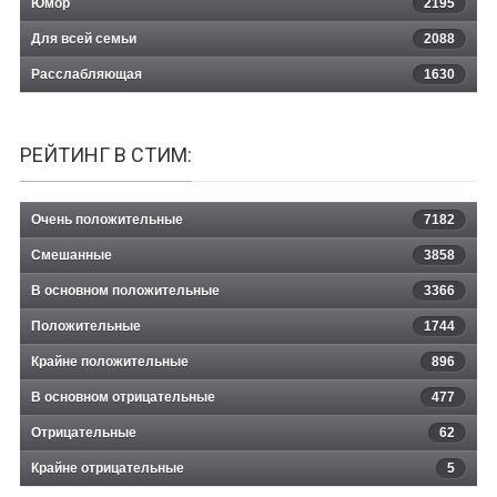
Юмор
2195
Для всей семьи
2088
Расслабляющая
1630
РЕЙТИНГ В СТИМ:
Очень положительные
7182
Смешанные
3858
В основном положительные
3366
Положительные
1744
Крайне положительные
896
В основном отрицательные
477
Отрицательные
62
Крайне отрицательные
5