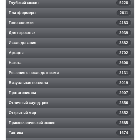
Глубокий сюжет
5228
Платформеры
2611
Головоломки
4183
Для взрослых
3939
Исследования
3882
Аркады
3702
Нагота
3600
Решения с последствиями
3131
Визуальная новелла
3019
Протагонистка
2907
Отличный саундтрек
2856
Открытый мир
2852
Приключенческий экшен
2585
Тактика
1674