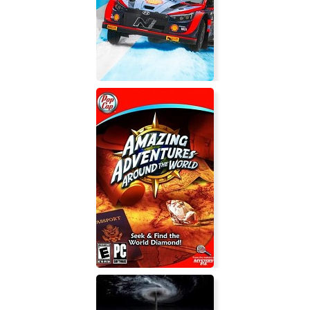
WRC Generations - The FIA WRC
Official Game