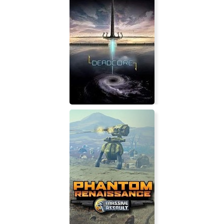
Amazing Adventures Around the
World
DeadCore