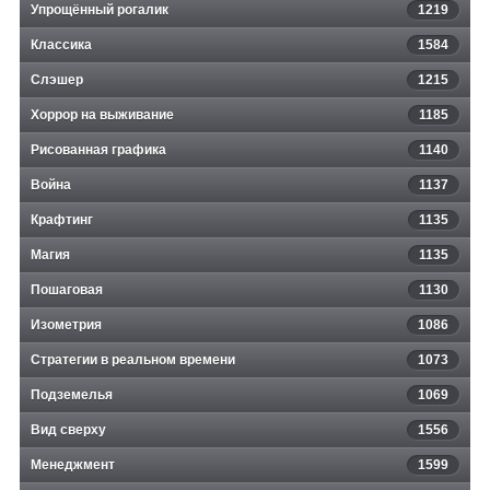
Упрощённый рогалик
1219
Классика
1584
Слэшер
1215
Хоррор на выживание
1185
Рисованная графика
1140
Война
1137
Крафтинг
1135
Магия
1135
Пошаговая
1130
Изометрия
1086
Стратегии в реальном времени
1073
Подземелья
1069
Вид сверху
1556
Менеджмент
1599