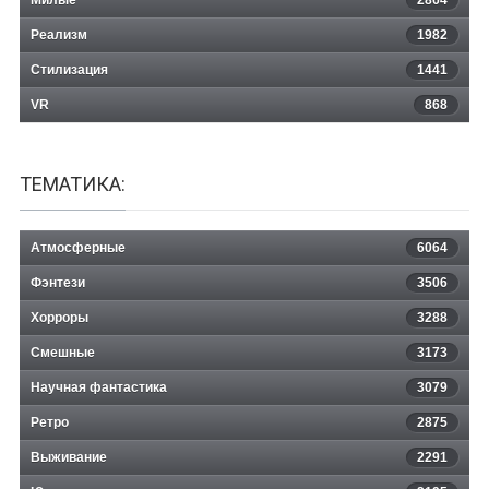
Реализм
1982
Стилизация
1441
VR
868
ТЕМАТИКА:
Атмосферные
6064
Фэнтези
3506
Хорроры
3288
Смешные
3173
Научная фантастика
3079
Ретро
2875
Выживание
2291