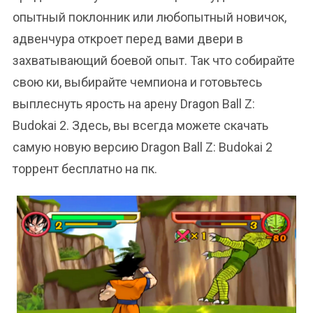
опытный поклонник или любопытный новичок,
адвенчура откроет перед вами двери в
захватывающий боевой опыт. Так что собирайте
свою ки, выбирайте чемпиона и готовьтесь
выплеснуть ярость на арену Dragon Ball Z:
Budokai 2. Здесь, вы всегда можете скачать
самую новую версию Dragon Ball Z: Budokai 2
торрент бесплатно на пк.