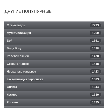
ДРУГИЕ ПОПУЛЯРНЫЕ:
С геймпадом
7233
Мультипликация
1260
Бой
1551
Вид сбоку
1498
Ролевой экшен
1478
Строительство
1448
Несколько концовок
1423
Кастомизация персонажа
1383
Физика
1344
Космос
1340
Рогалик
1325