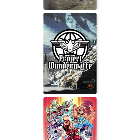
Massive Assault: Phantom
Renaissance