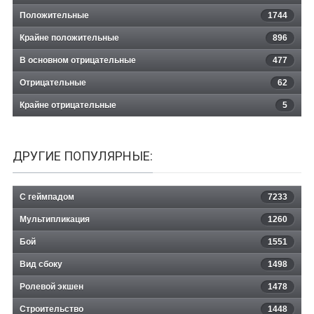
Положительные
1744
Крайне положительные
896
В основном отрицательные
477
Отрицательные
62
Крайне отрицательные
5
ДРУГИЕ ПОПУЛЯРНЫЕ:
С геймпадом
7233
Мультипликация
1260
Бой
1551
Вид сбоку
1498
Ролевой экшен
1478
Строительство
1448