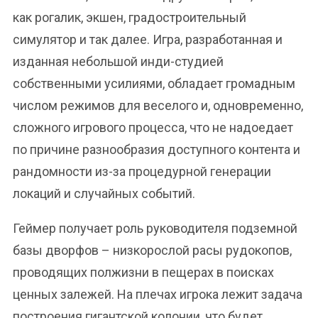
как рогалик, экшен, градостроительный
симулятор и так далее. Игра, разработанная и
изданная небольшой инди-студией
собственными усилиями, обладает громадным
числом режимов для веселого и, одновременно,
сложного игрового процесса, что не надоедает
по причине разнообразия доступного контента и
рандомности из-за процедурной генерации
локаций и случайных событий.
Геймер получает роль руководителя подземной
базы дворфов – низкорослой расы рудокопов,
проводящих полжизни в пещерах в поисках
ценных залежей. На плечах игрока лежит задача
построения гигантской колонии, что будет