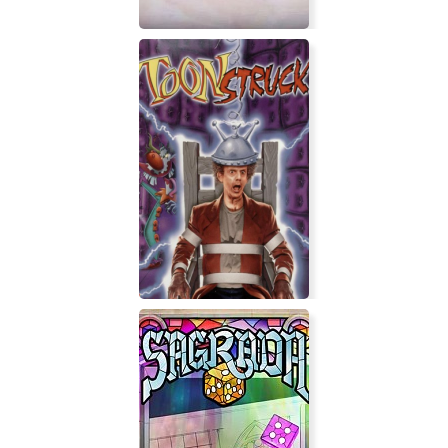
Anamorphine