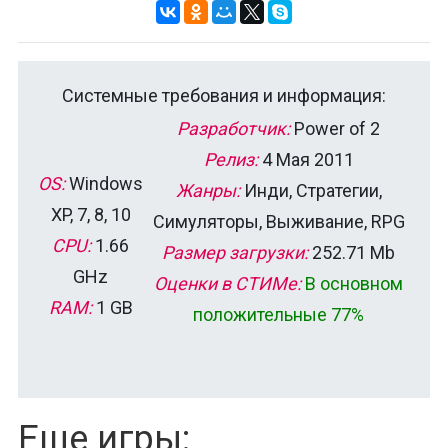
Системные требования и информация:
Разработчик:
Power of 2
Релиз:
4 Мая 2011
OS:
Windows
Жанры:
Инди, Стратегии,
XP, 7, 8, 10
Симуляторы, Выживание, RPG
CPU:
1.66
Размер загрузки:
252.71 Mb
GHz
Оценки в СТИМе:
В основном
RAM:
1 GB
положительные 77%
Еще игры: