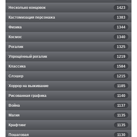
Несколько концовок
1423
Кастомизация персонажа
1383
Физика
1344
Космос
1340
Рогалик
1325
Упрощённый рогалик
1219
Классика
1584
Слэшер
1215
Хоррор на выживание
1185
Рисованная графика
1140
Война
1137
Магия
1135
Крафтинг
1135
Пошаговая
1130