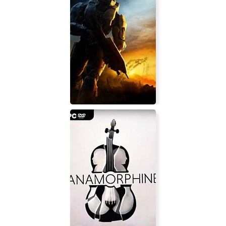
The Prodigal Soul
Halo 3