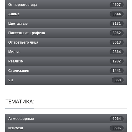
От первого лица
4507
Аниме
3544
Цветастые
3131
Пиксельная графика
3062
От третьего лица
3013
Милые
2864
Реализм
1982
Стилизация
1441
VR
868
ТЕМАТИКА:
Атмосферные
6064
Фэнтези
3506