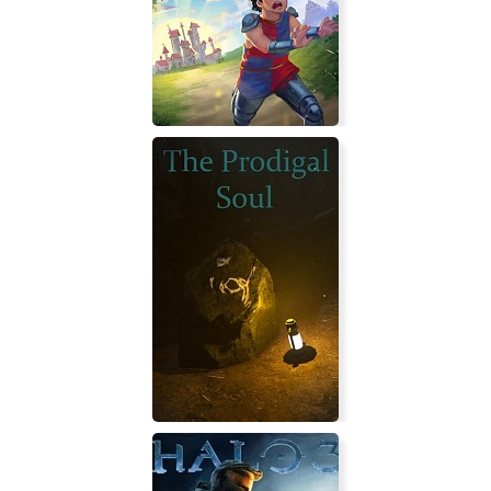
Rose Guns Days The Best
Guard Duty