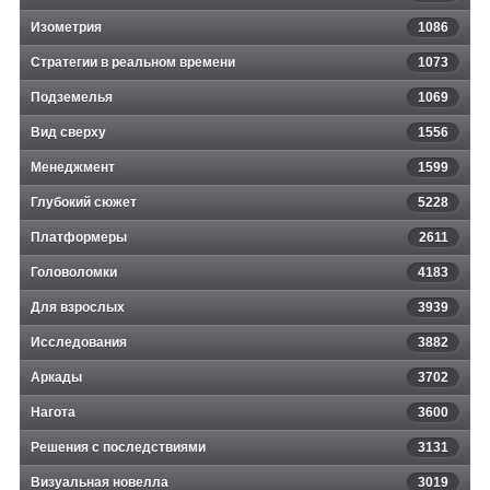
Изометрия
1086
Стратегии в реальном времени
1073
Подземелья
1069
Вид сверху
1556
Менеджмент
1599
Глубокий сюжет
5228
Платформеры
2611
Головоломки
4183
Для взрослых
3939
Исследования
3882
Аркады
3702
Нагота
3600
Решения с последствиями
3131
Визуальная новелла
3019