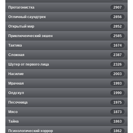
Протагонистка
2907
Отличный саундтрек
2856
Открытый мир
2852
Приключенческий экшен
2585
Тактика
1674
Сложная
2387
Шутер от первого лица
2326
Насилие
2003
Мрачная
1993
Олдскул
1990
Песочница
1975
Мясо
1873
Тайна
1863
Психологический хоррор
1862