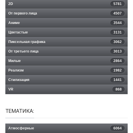
2D
5781
От первого лица
4507
Аниме
3544
Цветастые
3131
Пиксельная графика
3062
От третьего лица
3013
Милые
2864
Реализм
1982
Стилизация
1441
VR
868
ТЕМАТИКА:
Атмосферные
6064