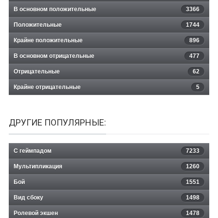
В основном положительные
3366
Положительные
1744
Крайне положительные
896
В основном отрицательные
477
Отрицательные
62
Крайне отрицательные
5
ДРУГИЕ ПОПУЛЯРНЫЕ:
С геймпадом
7233
Мультипликация
1260
Бой
1551
Вид сбоку
1498
Ролевой экшен
1478