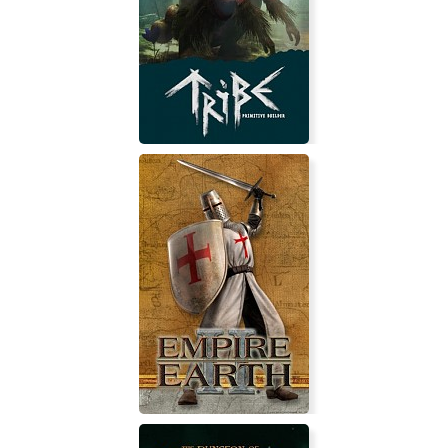
GENSOKYO AND THE HEAVEN-
PIERCING TREE
Tribe: Primitive Builder