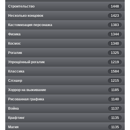
Строительство
1448
Несколько концовок
1423
Кастомизация персонажа
1383
Физика
1344
Космос
1340
Рогалик
1325
Упрощённый рогалик
1219
Классика
1584
Слэшер
1215
Хоррор на выживание
1185
Рисованная графика
1140
Война
1137
Крафтинг
1135
Магия
1135