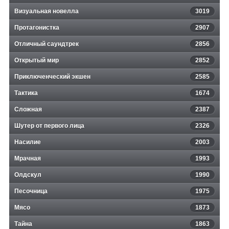
Визуальная новелла
3019
Протагонистка
2907
Отличный саундтрек
2856
Открытый мир
2852
Приключенческий экшен
2585
Тактика
1674
Сложная
2387
Шутер от первого лица
2326
Насилие
2003
Мрачная
1993
Олдскул
1990
Песочница
1975
Мясо
1873
Тайна
1863