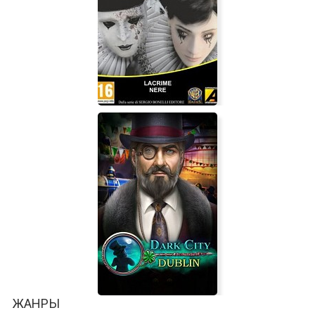
The Last Element: Looking For
Tomorrow
Julia: Innocent Eyes
ЖАНРЫ