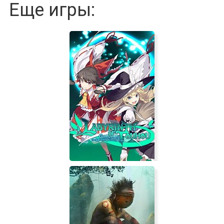
Еще игры:
LABYRINTH OF TOUHOU -