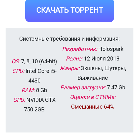
СКАЧАТЬ ТОРРЕНТ
Системные требования и информация:
Разработчик:
Holospark
Релиз:
12 Июля 2018
OS:
7, 8, 10 (64-bit)
Жанры:
Экшены, Шутеры,
CPU:
Intel Core i5-
Выживание
4430
Размер загрузки:
7.47 Gb
RAM:
8 Gb
Оценки в СТИМе:
GPU:
NVIDIA GTX
Смешанные 64%
750 2GB