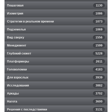
Пошаговая
1130
Изометрия
1086
Стратегии в реальном времени
1073
Подземелья
1069
Вид сверху
1556
Менеджмент
1599
Глубокий сюжет
5228
Платформеры
2611
Головоломки
4183
Для взрослых
3939
Исследования
3882
Аркады
3702
Нагота
3600
Решения с последствиями
3131