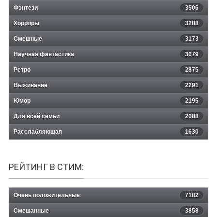
Фэнтези
3506
Хорроры
3288
Смешные
3173
Научная фантастика
3079
Ретро
2875
Выживание
2291
Юмор
2195
Для всей семьи
2088
Расслабляющая
1630
РЕЙТИНГ В СТИМ:
Очень положительные
7182
Смешанные
3858