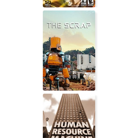
Muscle Car 3: Illegal Street