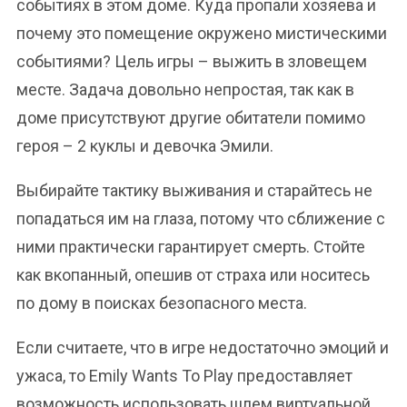
событиях в этом доме. Куда пропали хозяева и
почему это помещение окружено мистическими
событиями? Цель игры – выжить в зловещем
месте. Задача довольно непростая, так как в
доме присутствуют другие обитатели помимо
героя – 2 куклы и девочка Эмили.
Выбирайте тактику выживания и старайтесь не
попадаться им на глаза, потому что сближение с
ними практически гарантирует смерть. Стойте
как вкопанный, опешив от страха или носитесь
по дому в поисках безопасного места.
Если считаете, что в игре недостаточно эмоций и
ужаса, то Emily Wants To Play предоставляет
возможность использовать шлем виртуальной