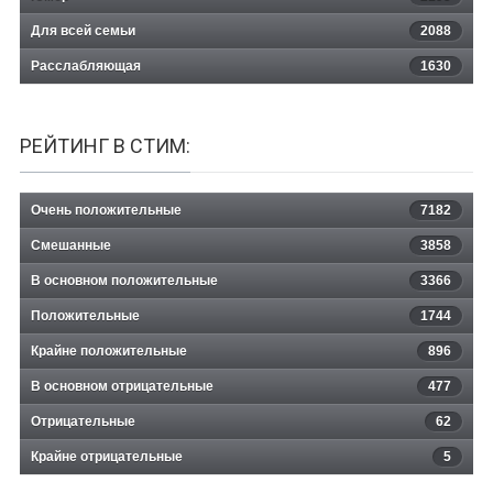
Для всей семьи
2088
Расслабляющая
1630
РЕЙТИНГ В СТИМ:
Очень положительные
7182
Смешанные
3858
В основном положительные
3366
Положительные
1744
Крайне положительные
896
В основном отрицательные
477
Отрицательные
62
Крайне отрицательные
5