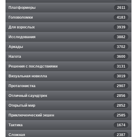
Платформеры
2611
Головоломки
4183
Для взрослых
3939
Исследования
3882
Аркады
3702
Нагота
3600
Решения с последствиями
3131
Визуальная новелла
3019
Протагонистка
2907
Отличный саундтрек
2856
Открытый мир
2852
Приключенческий экшен
2585
Тактика
1674
Сложная
2387