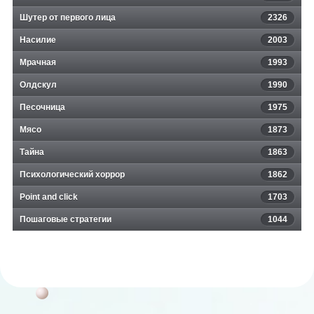
Шутер от первого лица
2326
Насилие
2003
Мрачная
1993
Олдскул
1990
Песочница
1975
Мясо
1873
Тайна
1863
Психологический хоррор
1862
Point and click
1703
Пошаговые стратегии
1044