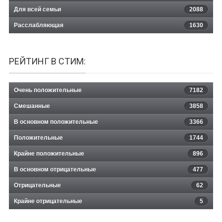
Для всей семьи
2088
Расслабляющая
1630
РЕЙТИНГ В СТИМ:
Очень положительные
7182
Смешанные
3858
В основном положительные
3366
Положительные
1744
Крайне положительные
896
В основном отрицательные
477
Отрицательные
62
Крайне отрицательные
5