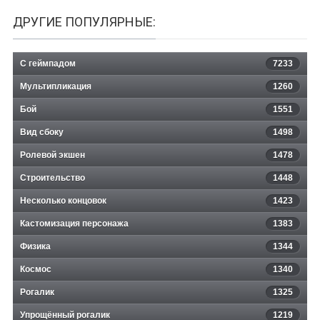
ДРУГИЕ ПОПУЛЯРНЫЕ:
С геймпадом
7233
Мультипликация
1260
Бой
1551
Вид сбоку
1498
Ролевой экшен
1478
Строительство
1448
Несколько концовок
1423
Кастомизация персонажа
1383
Физика
1344
Космос
1340
Рогалик
1325
Упрощённый рогалик
1219