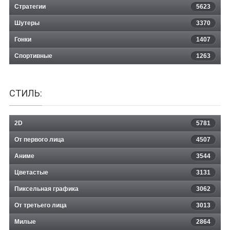
Стратегии
5623
Шутеры
3370
Гонки
1407
Спортивные
1263
СТИЛЬ:
2D
5781
От первого лица
4507
Аниме
3544
Цветастые
3131
Пиксельная графика
3062
От третьего лица
3013
Милые
2864