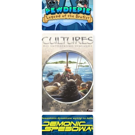
PewDiePie: Legend of the Brofist