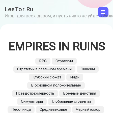
LeeTor.Ru
Игры для всех, даром, и пусть никто не уйдет оби
EMPIRES IN RUINS
RPG
Стратегии
Стратегии в реальном времени
Экшены
Глубокий сюжет
Инди
В основном положительные
Псевдотрёхмерность
Военные действия
Симуляторы
Глобальные стратегии
Песочница
Средневековье
Чёрный юмор