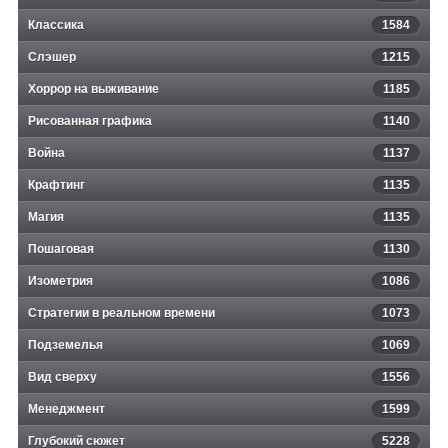
Классика
1584
Слэшер
1215
Хоррор на выживание
1185
Рисованная графика
1140
Война
1137
Крафтинг
1135
Магия
1135
Пошаговая
1130
Изометрия
1086
Стратегии в реальном времени
1073
Подземелья
1069
Вид сверху
1556
Менеджмент
1599
Глубокий сюжет
5228