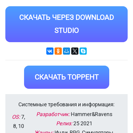
СКАЧАТЬ ЧЕРЕЗ DOWNLOAD
STUDIO
СКАЧАТЬ ТОРРЕНТ
Системные требования и информация:
Разработчик:
Hammer&Ravens
OS:
7,
Релиз:
25 2021
8, 10
Жанры:
Инди, RPG, Симуляторы,