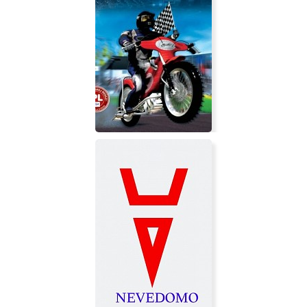
Cultures: The Discovery of Vinland
Demonic Speedway