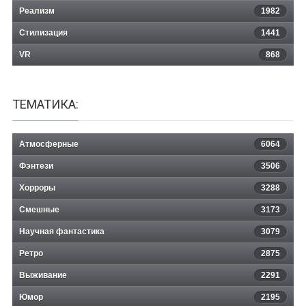
Реализм
1982
Стилизация
1441
VR
868
ТЕМАТИКА:
Атмосферные
6064
Фэнтези
3506
Хорроры
3288
Смешные
3173
Научная фантастика
3079
Ретро
2875
Выживание
2291
Юмор
2195