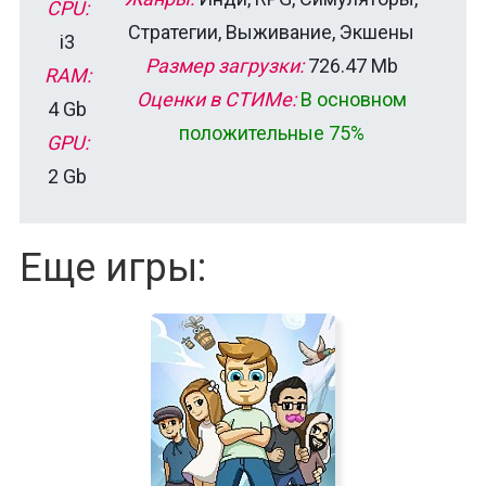
CPU:
Стратегии, Выживание, Экшены
i3
Размер загрузки:
726.47 Mb
RAM:
Оценки в СТИМе:
В основном
4 Gb
положительные 75%
GPU:
2 Gb
Еще игры: