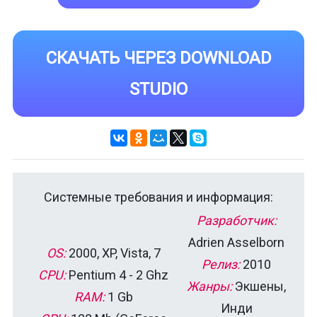
СКАЧАТЬ ЧЕРЕЗ DOWNLOAD
STUDIO
Системные требования и информация:
Разработчик:
Adrien Asselborn
OS:
2000, XP, Vista, 7
Релиз:
2010
CPU:
Pentium 4 - 2 Ghz
Жанры:
Экшены,
RAM:
1 Gb
Инди