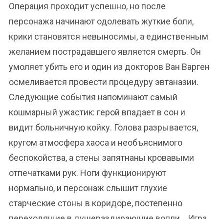
Операция проходит успешно, но после
персонажа начинают одолевать жуткие боли,
крики становятся невыносимы, а единственным
желанием пострадавшего является смерть. Он
умоляет убить его и один из докторов Ван Варген
осмеливается провести процедуру эвтаназии.
Следующие события напоминают самый
кошмарный ужастик: герой впадает в сон и
видит больничную койку. Голова разрывается,
кругом атмосфера хаоса и необъяснимого
беспокойства, а стены запятнаны кровавыми
отпечатками рук. Ноги функционируют
нормально, и персонаж слышит глухие
старческие стоны в коридоре, постепенно
переходящие в душераздирающие вопли… Игра