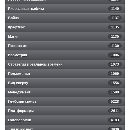
Рисованная графика
1140
Война
1137
Крафтинг
1135
Магия
1135
Пошаговая
1130
Изометрия
1086
Стратегии в реальном времени
1073
Подземелья
1069
Вид сверху
1556
Менеджмент
1599
Глубокий сюжет
5228
Платформеры
2611
Головоломки
4183
Для взрослых
3939