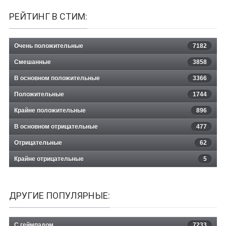
РЕЙТИНГ В СТИМ:
Очень положительные
7182
Смешанные
3858
В основном положительные
3366
Положительные
1744
Крайне положительные
896
В основном отрицательные
477
Отрицательные
62
Крайне отрицательные
5
ДРУГИЕ ПОПУЛЯРНЫЕ:
С геймпадом
7233