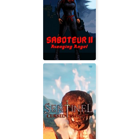
Voyage
Saboteur 2: Avenging Angel