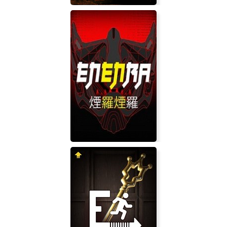
The Journeyman Project 3: Legacy
of Time