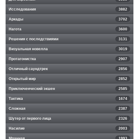
Исследования
3882
Аркады
3702
Нагота
3600
Решения с последствиями
3131
Визуальная новелла
3019
Протагонистка
2907
Отличный саундтрек
2856
Открытый мир
2852
Приключенческий экшен
2585
Тактика
1674
Сложная
2387
Шутер от первого лица
2326
Насилие
2003
Мрачная
1993