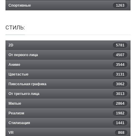
Спортивные
1263
СТИЛЬ:
2D
5781
От первого лица
4507
Аниме
3544
Цветастые
3131
Пиксельная графика
3062
От третьего лица
3013
Милые
2864
Реализм
1982
Стилизация
1441
VR
868