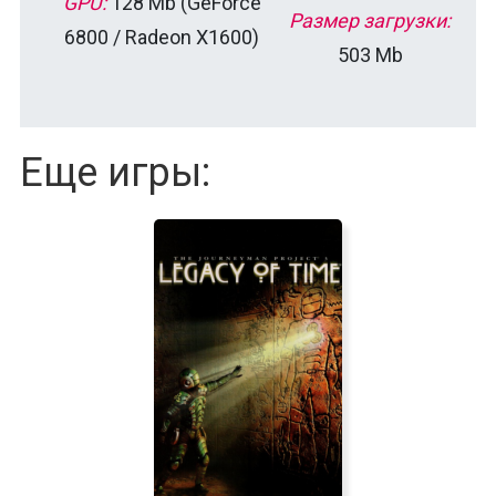
GPU:
128 Mb (GeForce
Размер загрузки:
6800 / Radeon X1600)
503 Mb
Еще игры: