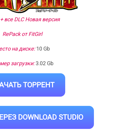
6 + все DLC Новая версия
RePack от FitGirl
сто на диске:
10 Gb
мер загрузки:
3.02 Gb
АЧАТЬ ТОРРЕНТ
ЕРЕЗ DOWNLOAD STUDIO