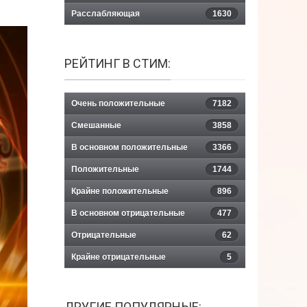
Расслабляющая
1630
РЕЙТИНГ В СТИМ:
Очень положительные
7182
Смешанные
3858
В основном положительные
3366
Положительные
1744
Крайне положительные
896
В основном отрицательные
477
Отрицательные
62
Крайне отрицательные
5
ДРУГИЕ ПОПУЛЯРНЫЕ: