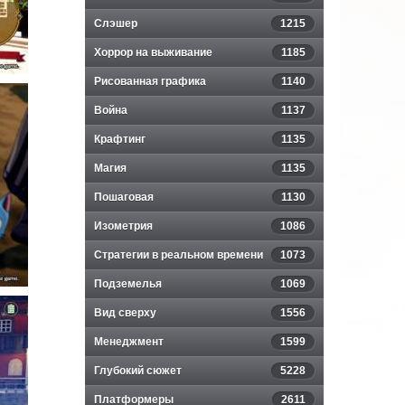
Слэшер
1215
Хоррор на выживание
1185
Рисованная графика
1140
Война
1137
Крафтинг
1135
Магия
1135
Пошаговая
1130
Изометрия
1086
Стратегии в реальном времени
1073
Подземелья
1069
Вид сверху
1556
Менеджмент
1599
Глубокий сюжет
5228
Платформеры
2611