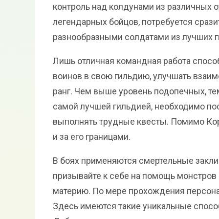
контроль над колдунами из различных 
легендарных бойцов, потребуется срази
разнообразными солдатами из лучших г
Лишь отличная командная работа способ
воинов в свою гильдию, улучшать взаи
ранг. Чем выше уровень подопечных, те
самой лучшей гильдией, необходимо по
выполнять трудные квесты. Помимо Кор
и за его границами.
В боях применяются смертельные закли
призывайте к себе на помощь монстров 
материю. По мере прохождения персона
Здесь имеются такие уникальные способно