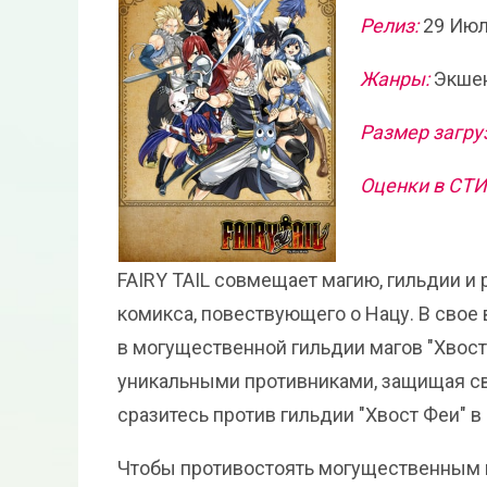
Релиз:
29 Июл
Жанры:
Экшен
Размер загру
Оценки в СТ
FAIRY TAIL совмещает магию, гильдии 
комикса, повествующего о Нацу. В свое
в могущественной гильдии магов "Хвост
уникальными противниками, защищая св
сразитесь против гильдии "Хвост Феи" 
Чтобы противостоять могущественным в