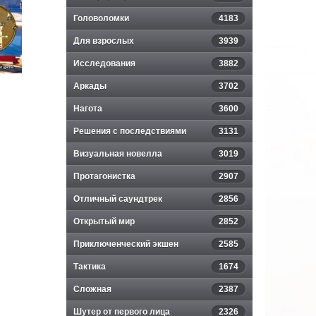
Головоломки
4183
Для взрослых
3939
Исследования
3882
Аркады
3702
Нагота
3600
Решения с последствиями
3131
Визуальная новелла
3019
Протагонистка
2907
Отличный саундтрек
2856
Открытый мир
2852
Приключенческий экшен
2585
Тактика
1674
Сложная
2387
Шутер от первого лица
2326