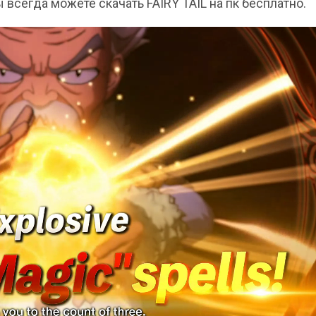
вы всегда можете скачать FAIRY TAIL на пк бесплатно.