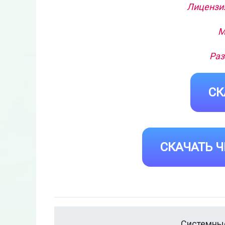
Лицензия
М
Раз
СК
СКАЧАТЬ Ч
Системные