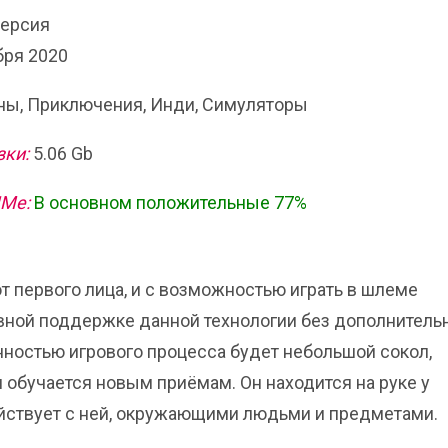
версия
бря 2020
ы, Приключения, Инди, Симуляторы
зки:
5.06 Gb
ИМе:
В основном положительные 77%
т первого лица, и с возможностью играть в шлеме
ивной поддержке данной технологии без дополнитель
нностью игрового процесса будет небольшой сокол,
 обучается новым приёмам. Он находится на руке у
ействует с ней, окружающими людьми и предметами.