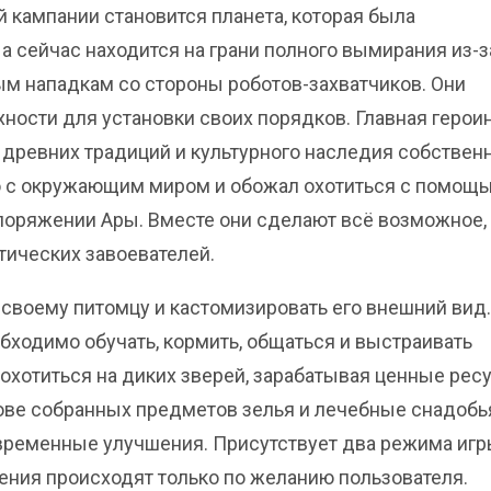
 кампании становится планета, которая была
а сейчас находится на грани полного вымирания из-з
м нападкам со стороны роботов-захватчиков. Они
ности для установки своих порядков. Главная герои
и древних традиций и культурного наследия собствен
ю с окружающим миром и обожал охотиться с помощ
аспоряжении Ары. Вместе они сделают всё возможное,
тических завоевателей.
своему питомцу и кастомизировать его внешний вид.
бходимо обучать, кормить, общаться и выстраивать
охотиться на диких зверей, зарабатывая ценные рес
нове собранных предметов зелья и лечебные снадобь
временные улучшения. Присутствует два режима игр
ения происходят только по желанию пользователя.