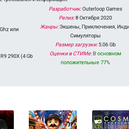
Разработчик:
Outerloop Games
Релиз:
8 Октября 2020
Жанры:
Экшены, Приключения, Инди
5 Ghz или
Симуляторы
Размер загрузки:
5.06 Gb
Оценки в СТИМе:
В основном
R9 290X (4 Gb
положительные 77%