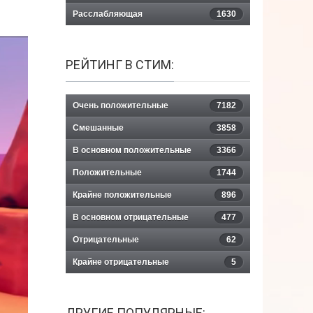
Расслабляющая
1630
РЕЙТИНГ В СТИМ:
Очень положительные
7182
Смешанные
3858
В основном положительные
3366
Положительные
1744
Крайне положительные
896
В основном отрицательные
477
Отрицательные
62
Крайне отрицательные
5
ДРУГИЕ ПОПУЛЯРНЫЕ: