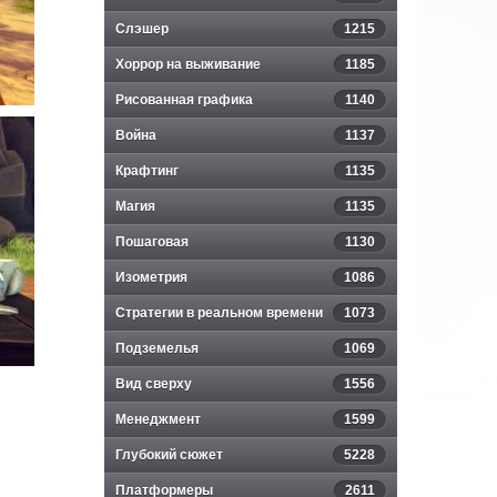
Слэшер
1215
Хоррор на выживание
1185
Рисованная графика
1140
Война
1137
Крафтинг
1135
Магия
1135
Пошаговая
1130
Изометрия
1086
Стратегии в реальном времени
1073
Подземелья
1069
Вид сверху
1556
Менеджмент
1599
Глубокий сюжет
5228
Платформеры
2611