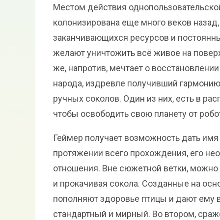
Местом действия однопользовательской
колонизирована еще много веков назад, 
заканчивающихся ресурсов и постоянны
желают уничтожить всё живое на поверх
же, напротив, мечтает о восстановлени
народа, издревле получивший гармони
ручных соколов. Один из них, есть в р
чтобы освободить свою планету от робо
Геймер получает возможность дать имя 
протяжении всего прохождения, его нео
отношения. Вне сюжетной ветки, можно 
и прокачивая сокола. Созданные на ос
пополняют здоровье птицы и дают ему 
стандартный и мирный. Во втором, сраж