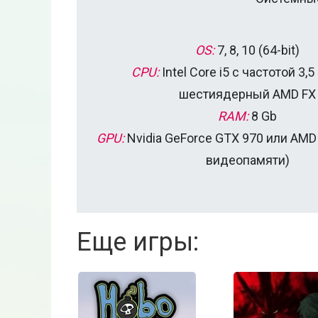
OS:
7, 8, 10 (64-bit)
CPU:
Intel Core i5 с частотой 3,
шестиядерный AMD FX
RAM:
8 Gb
GPU:
Nvidia GeForce GTX 970 или AMD 
видеопамяти)
Еще игры: