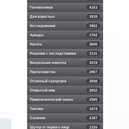
Головоломки
4183
Для взрослых
3939
Исследования
3882
Аркады
3702
Нагота
3600
Решения с последствиями
3131
Визуальная новелла
3019
Протагонистка
2907
Отличный саундтрек
2856
Открытый мир
2852
Приключенческий экшен
2585
Тактика
1674
Сложная
2387
Шутер от первого лица
2326