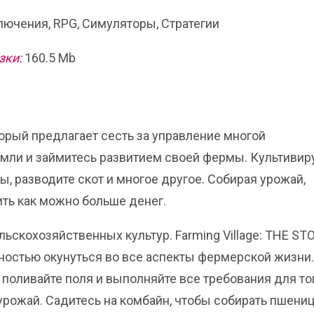
ючения, RPG, Симуляторы, Стратегии
зки:
160.5 Mb
оторый предлагает сесть за управление многой
емли и займитесь развитием своей фермы. Культивир
, разводите скот и многое другое. Собирая урожай,
ить как можно больше денег.
скохозяйственных культур. Farming Village: THE ST
остью окунуться во все аспекты фермерской жизни.
поливайте поля и выполняйте все требования для тог
урожай. Садитесь на комбайн, чтобы собирать пшениц