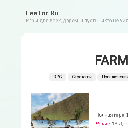
LeeTor.Ru
Игры для всех, даром, и пусть никто не у
FARM
RPG
Стратегии
Приключени
Полная игра 
Релиз:
19 Дек