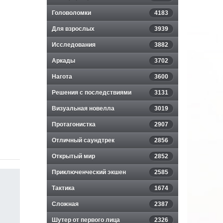
Головоломки
4183
Для взрослых
3939
Исследования
3882
Аркады
3702
Нагота
3600
Решения с последствиями
3131
Визуальная новелла
3019
Протагонистка
2907
Отличный саундтрек
2856
Открытый мир
2852
Приключенческий экшен
2585
Тактика
1674
Сложная
2387
Шутер от первого лица
2326