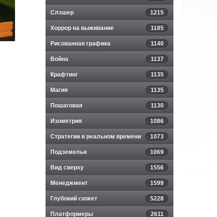
Слэшер
1215
Хоррор на выживание
1185
Рисованная графика
1140
Война
1137
Крафтинг
1135
Магия
1135
Пошаговая
1130
Изометрия
1086
Стратегии в реальном времени
1073
Подземелья
1069
Вид сверху
1556
Менеджмент
1599
Глубокий сюжет
5228
Платформеры
2611