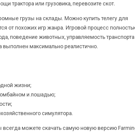
ощи трактора или грузовика, перевозите скот.
громные грузы на склады. Можно купить телегу для
тся от похожих игр жанра. Игровой процесс полность
ода, поведение животных, управляемость транспорта
а выполнен максимально реалистично.
одной жизни;
комбайном и лошадью;
ости;
хозяйственного симулятора.
 вы всегда можете скачать самую новую версию Farmin