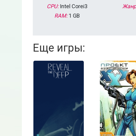
CPU:
Intel Corei3
Жанр
RAM:
1 GB
Еще игры: