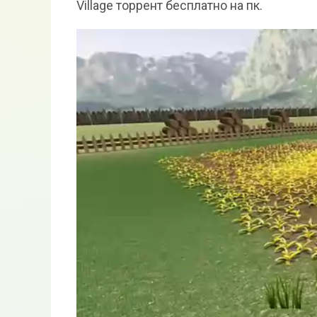
Village торрент бесплатно на пк.