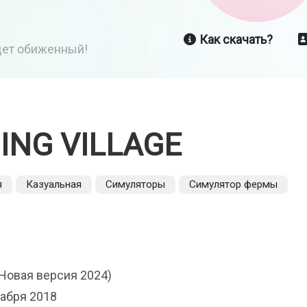
Как скачать?
йдет обиженный!
ING VILLAGE
я
Казуальная
Симуляторы
Симулятор фермы
(Новая версия 2024)
абря 2018