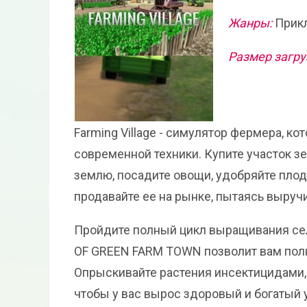
Жанры:
Прикл
Размер загру
Farming Village - симулятор фермера, к
современной техники. Купите участок з
землю, посадите овощи, удобряйте плоды
продавайте ее на рынке, пытаясь выруч
Пройдите полный цикл выращивания сель
OF GREEN FARM TOWN позволит вам полн
Опрыскивайте растения инсектицидами, 
чтобы у вас вырос здоровый и богатый 