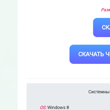
Разм
СК
СКАЧАТЬ Ч
Системные
OS:
Windows 8