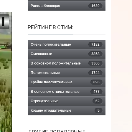
Расслабляющая
1630
РЕЙТИНГ В СТИМ:
Очень положительные
7182
Смешанные
3858
В основном положительные
3366
Положительные
1744
Крайне положительные
896
В основном отрицательные
477
Отрицательные
62
Крайне отрицательные
5
ДРУГИЕ ПОПУЛЯРНЫЕ: