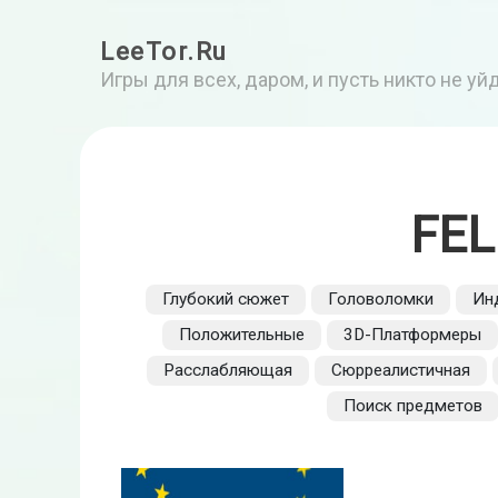
LeeTor.Ru
Игры для всех, даром, и пусть никто не у
FEL
Глубокий сюжет
Головоломки
Ин
Положительные
3D-Платформеры
Расслабляющая
Сюрреалистичная
Поиск предметов