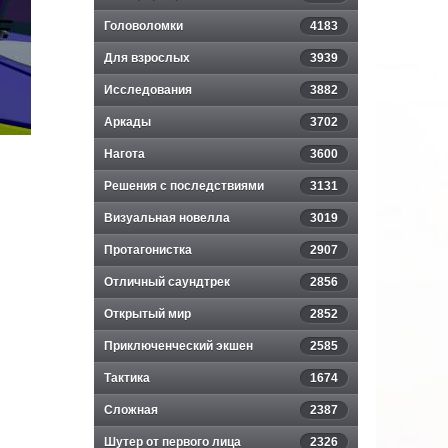
Головоломки
4183
Для взрослых
3939
Исследования
3882
Аркады
3702
Нагота
3600
Решения с последствиями
3131
Визуальная новелла
3019
Протагонистка
2907
Отличный саундтрек
2856
Открытый мир
2852
Приключенческий экшен
2585
Тактика
1674
Сложная
2387
Шутер от первого лица
2326