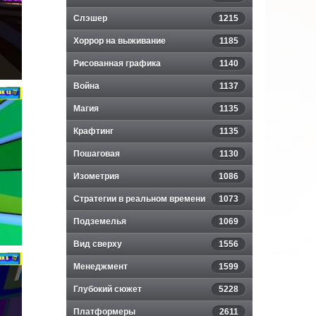
Слэшер
1215
Хоррор на выживание
1185
Рисованная графика
1140
Война
1137
Магия
1135
Крафтинг
1135
Пошаговая
1130
Изометрия
1086
Стратегии в реальном времени
1073
Подземелья
1069
Вид сверху
1556
Менеджмент
1599
Глубокий сюжет
5228
Платформеры
2611