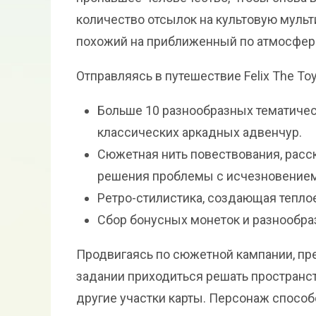
количество отсылок на культовую муль
похожий на приближенный по атмосфере
Отправляясь в путешествие Felix The Toy
Больше 10 разнообразных тематичес
классических аркадных адвенчур.
Сюжетная нить повествования, рас
решения проблемы с исчезновением
Ретро-стилистика, создающая теплое
Сбор бонусных монеток и разнообр
Продвигаясь по сюжетной кампании, пр
задании приходиться решать пространс
другие участки карты. Персонаж способ