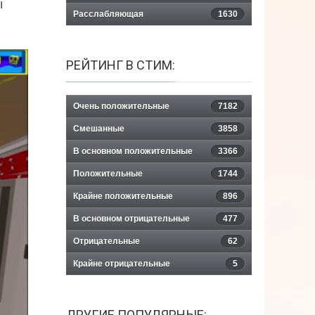
ы
Расслабляющая
1630
РЕЙТИНГ В СТИМ:
Очень положительные
7182
Смешанные
3858
В основном положительные
3366
Положительные
1744
Крайне положительные
896
В основном отрицательные
477
Отрицательные
62
Крайне отрицательные
5
ДРУГИЕ ПОПУЛЯРНЫЕ: