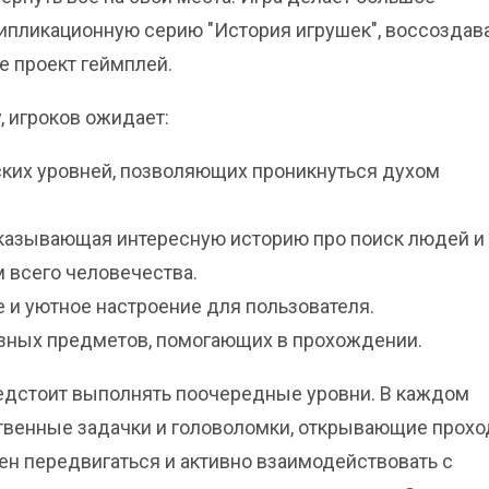
типликационную серию "История игрушек", воссоздав
 проект геймплей.
, игроков ожидает:
ких уровней, позволяющих проникнуться духом
сказывающая интересную историю про поиск людей и
 всего человечества.
 и уютное настроение для пользователя.
азных предметов, помогающих в прохождении.
едстоит выполнять поочередные уровни. В каждом
твенные задачки и головоломки, открывающие прохо
ен передвигаться и активно взаимодействовать с