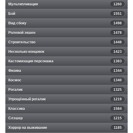
Мультипликация
1260
Бой
1551
Вид сбоку
1498
Ролевой экшен
1478
Строительство
1448
Несколько концовок
1423
Кастомизация персонажа
1383
Физика
1344
Космос
1340
Рогалик
1325
Упрощённый рогалик
1219
Классика
1584
Слэшер
1215
Хоррор на выживание
1185