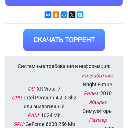
СКАЧАТЬ ТОРРЕНТ
Системные требования и информация:
Разработчик:
Bright Future
OS:
XP, Vista, 7
Релиз:
2010
CPU:
Intel Pentium 4 2.0 Ghz
Жанры:
или аналогичный
Симуляторы
RAM:
1024 Mb
Размер
GPU:
GeForce 6600 256 Mb