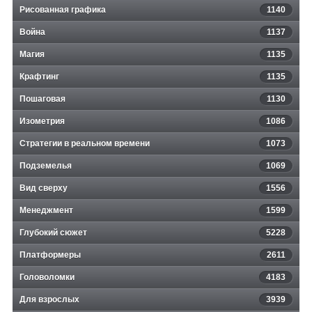
Рисованная графика
1140
Война
1137
Магия
1135
Крафтинг
1135
Пошаговая
1130
Изометрия
1086
Стратегии в реальном времени
1073
Подземелья
1069
Вид сверху
1556
Менеджмент
1599
Глубокий сюжет
5228
Платформеры
2611
Головоломки
4183
Для взрослых
3939