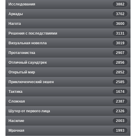
Исследования
3882
Аркады
3702
Нагота
3600
Решения с последствиями
3131
Визуальная новелла
3019
Протагонистка
2907
Отличный саундтрек
2856
Открытый мир
2852
Приключенческий экшен
2585
Тактика
1674
Сложная
2387
Шутер от первого лица
2326
Насилие
2003
Мрачная
1993