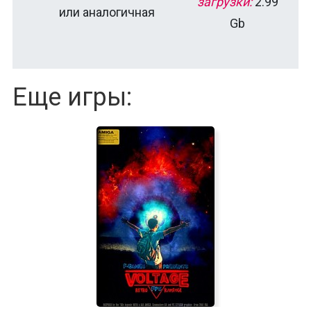
загрузки:
2.99
или аналогичная
Gb
Еще игры: