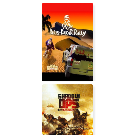
Storm Frontline Nation
Paris-Dakar Rally