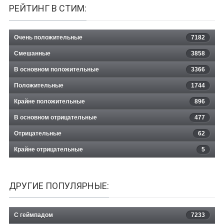
РЕЙТИНГ В СТИМ:
Очень положительные
7182
Смешанные
3858
В основном положительные
3366
Положительные
1744
Крайне положительные
896
В основном отрицательные
477
Отрицательные
62
Крайне отрицательные
5
ДРУГИЕ ПОПУЛЯРНЫЕ:
С геймпадом
7233