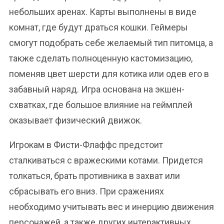
небольших аренах. Карты выполнены в виде
комнат, где будут драться кошки. Геймеры
смогут подобрать себе желаемый тип питомца, а
также сделать полноценную кастомизацию,
поменяв цвет шерсти для котика или одев его в
забавный наряд. Игра основана на экшен-
схватках, где большое влияние на геймплей
оказывает физический движок.
Игрокам в Фисти-Флаффс предстоит
сталкиваться с вражескими котами. Придется
толкаться, брать противника в захват или
сбрасывать его вниз. При сражениях
необходимо учитывать вес и инерцию движения
персонажей, а также других интерактивных