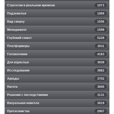
Стратегии в реальном времени
1073
Подземелья
1069
Вид сверху
1556
Менеджмент
1599
Глубокий сюжет
5228
Платформеры
2611
Головоломки
4183
Для взрослых
3939
Исследования
3882
Аркады
3702
Нагота
3600
Решения с последствиями
3131
Визуальная новелла
3019
Протагонистка
2907