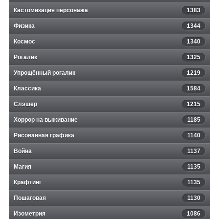
Кастомизация персонажа
1383
Физика
1344
Космос
1340
Рогалик
1325
Упрощённый рогалик
1219
Классика
1584
Слэшер
1215
Хоррор на выживание
1185
Рисованная графика
1140
Война
1137
Магия
1135
Крафтинг
1135
Пошаговая
1130
Изометрия
1086