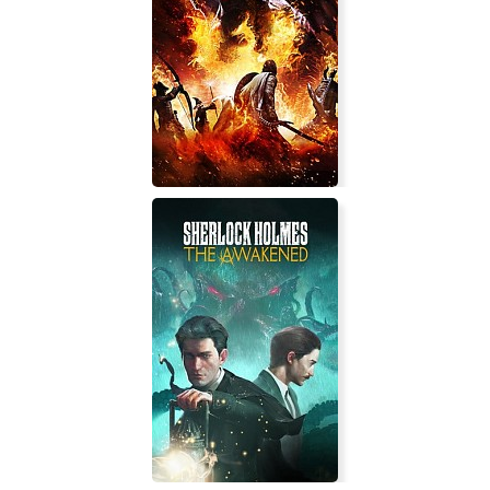
Oceanhorn 2: Knights of the Lost
Realm
Dragon's Dogma: Dark Arisen