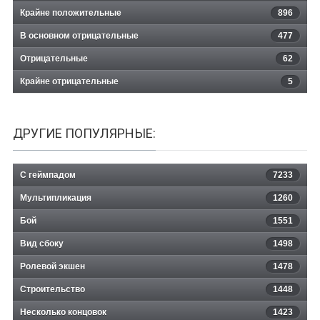
Крайне положительные
896
В основном отрицательные
477
Отрицательные
62
Крайне отрицательные
5
ДРУГИЕ ПОПУЛЯРНЫЕ:
С геймпадом
7233
Мультипликация
1260
Бой
1551
Вид сбоку
1498
Ролевой экшен
1478
Строительство
1448
Несколько концовок
1423