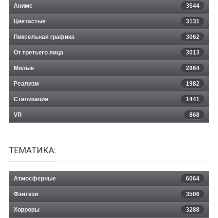
Аниме
3544
Цветастые
3131
Пиксельная графика
3062
От третьего лица
3013
Милые
2864
Реализм
1982
Стилизация
1441
VR
868
ТЕМАТИКА:
Атмосферные
6064
Фэнтези
3506
Хорроры
3288