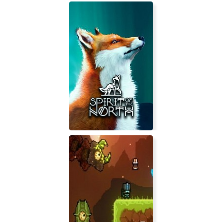
Sherlock Holmes The Awakened
(remake)
Spirit of the North