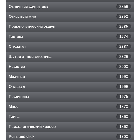
Отличный саундтрек
2856
Открытый мир
2852
Приключенческий экшен
2585
Тактика
1674
Сложная
2387
Шутер от первого лица
2326
Насилие
2003
Мрачная
1993
Олдскул
1990
Песочница
1975
Мясо
1873
Тайна
1863
Психологический хоррор
1862
Point and click
1703