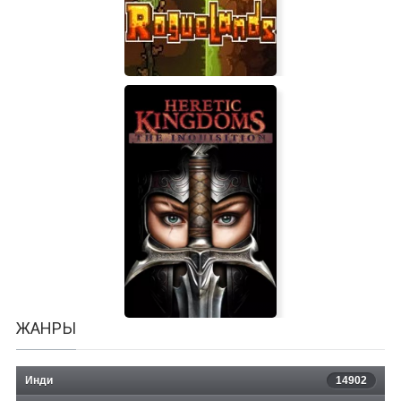
Roguelands
ЖАНРЫ
Инди
14902