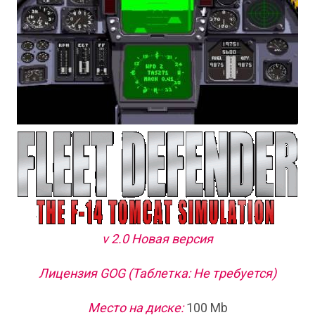
v 2.0 Новая версия
Лицензия GOG (Таблетка: Не требуется)
Место на диске:
100 Mb