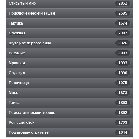
Открытый мир
2852
Приключенческий экшен
2585
Тактика
1674
Сложная
2387
Шутер от первого лица
2326
Насилие
2003
Мрачная
1993
Олдскул
1990
Песочница
1975
Мясо
1873
Тайна
1863
Психологический хоррор
1862
Point and click
1703
Пошаговые стратегии
1044