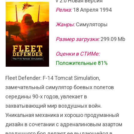
v 2.0 Новая версия
Релиз:
18 Апреля 1994
Жанры:
Симуляторы
Размер загрузки:
299.09 Mb
Оценки в СТИМе:
Положительные 81%
Fleet Defender: F-14 Tomcat Simulation,
замечательный симулятор боевых полетов
середины 90-х годов, увлекает в
захватывающий мир воздушных войн.
Уникальная механика и хорошо продуманный
дизайн в сочетании с адреналиновым азартом
воздушного боя делают ее выдающейся в