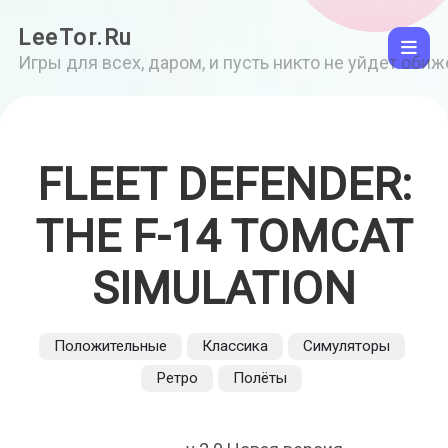
LeeTor.Ru
Игры для всех, даром, и пусть никто не уйдет оби
FLEET DEFENDER:
THE F-14 TOMCAT
SIMULATION
Положительные
Классика
Симуляторы
Ретро
Полёты