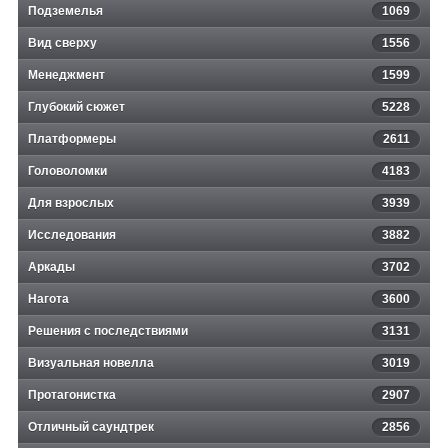
Подземелья
1069
Вид сверху
1556
Менеджмент
1599
Глубокий сюжет
5228
Платформеры
2611
Головоломки
4183
Для взрослых
3939
Исследования
3882
Аркады
3702
Нагота
3600
Решения с последствиями
3131
Визуальная новелла
3019
Протагонистка
2907
Отличный саундтрек
2856