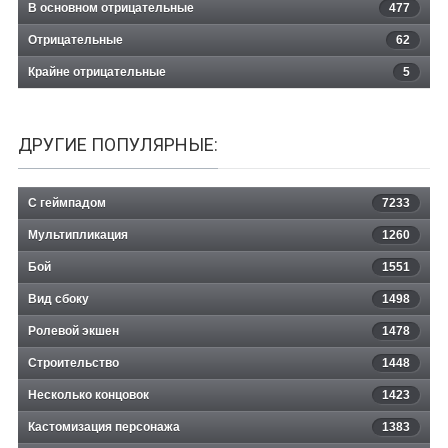
В основном отрицательные
477
Отрицательные
62
Крайне отрицательные
5
ДРУГИЕ ПОПУЛЯРНЫЕ:
С геймпадом
7233
Мультипликация
1260
Бой
1551
Вид сбоку
1498
Ролевой экшен
1478
Строительство
1448
Несколько концовок
1423
Кастомизация персонажа
1383