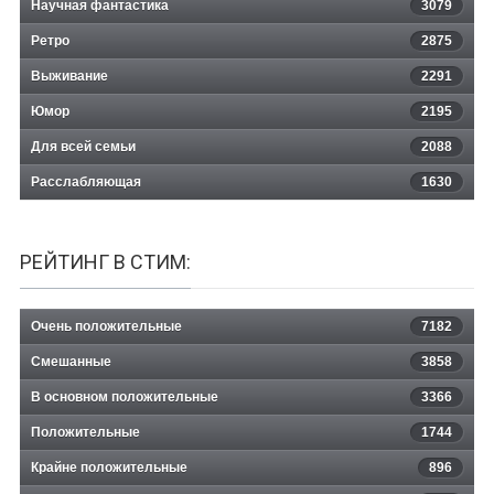
Научная фантастика
3079
Ретро
2875
Выживание
2291
Юмор
2195
Для всей семьи
2088
Расслабляющая
1630
РЕЙТИНГ В СТИМ:
Очень положительные
7182
Смешанные
3858
В основном положительные
3366
Положительные
1744
Крайне положительные
896