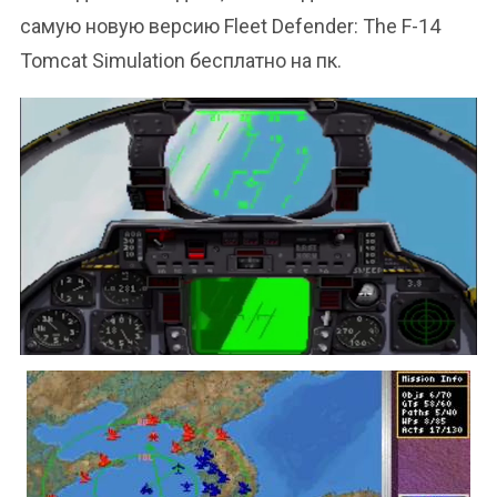
самую новую версию Fleet Defender: The F-14
Tomcat Simulation бесплатно на пк.