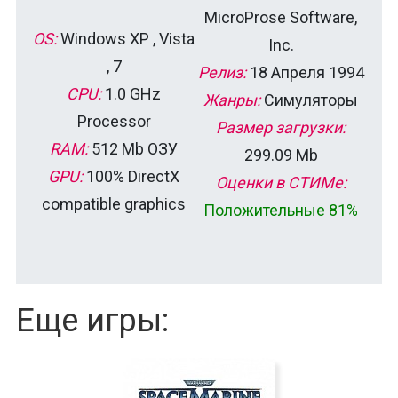
MicroProse Software,
OS:
Windows XP , Vista
Inc.
, 7
Релиз:
18 Апреля 1994
CPU:
1.0 GHz
Жанры:
Симуляторы
Processor
Размер загрузки:
RAM:
512 Mb ОЗУ
299.09 Mb
GPU:
100% DirectX
Оценки в СТИМе:
compatible graphics
Положительные 81%
Еще игры: