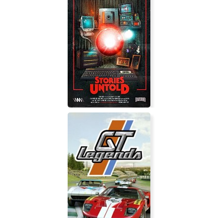
Legion War
Stories Untold