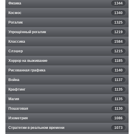
Физика
1344
Космос
1340
Рогалик
1325
Упрощённый рогалик
1219
Классика
1584
Слэшер
1215
Хоррор на выживание
1185
Рисованная графика
1140
Война
1137
Крафтинг
1135
Магия
1135
Пошаговая
1130
Изометрия
1086
Стратегии в реальном времени
1073