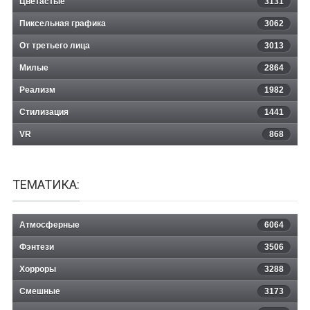
Цветастые
3131
Пиксельная графика
3062
От третьего лица
3013
Милые
2864
Реализм
1982
Стилизация
1441
VR
868
ТЕМАТИКА:
Атмосферные
6064
Фэнтези
3506
Хорроры
3288
Смешные
3173