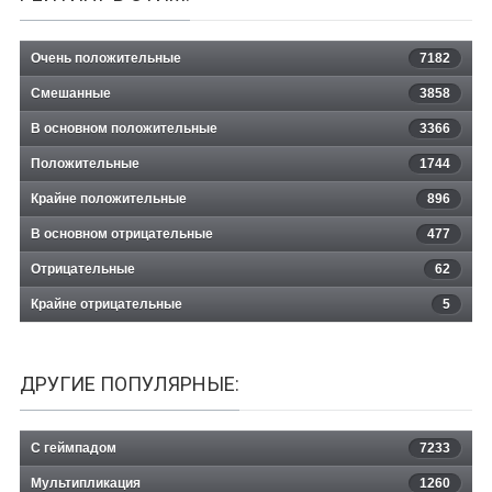
Очень положительные
7182
Смешанные
3858
В основном положительные
3366
Положительные
1744
Крайне положительные
896
В основном отрицательные
477
Отрицательные
62
Крайне отрицательные
5
ДРУГИЕ ПОПУЛЯРНЫЕ:
С геймпадом
7233
Мультипликация
1260