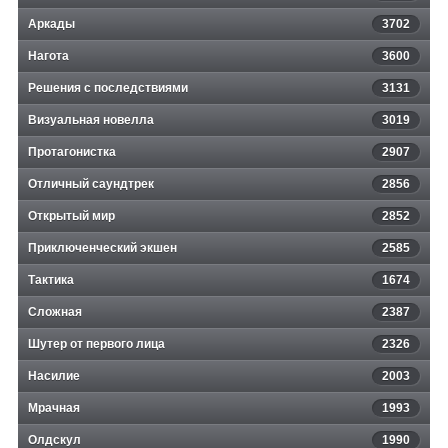
Аркады
3702
Нагота
3600
Решения с последствиями
3131
Визуальная новелла
3019
Протагонистка
2907
Отличный саундтрек
2856
Открытый мир
2852
Приключенческий экшен
2585
Тактика
1674
Сложная
2387
Шутер от первого лица
2326
Насилие
2003
Мрачная
1993
Олдскул
1990