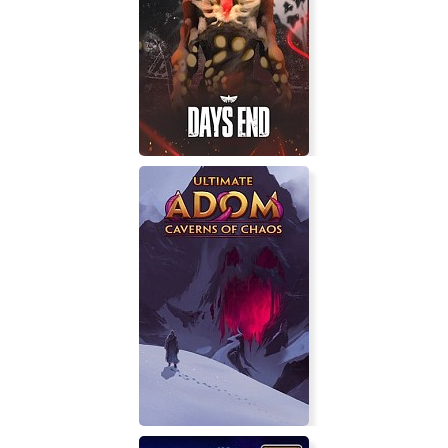
La Pucelle: Ragnarok
DAYS END