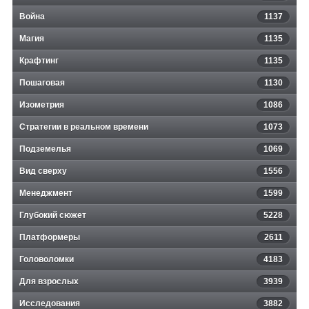
Война
1137
Магия
1135
Крафтинг
1135
Пошаговая
1130
Изометрия
1086
Стратегии в реальном времени
1073
Подземелья
1069
Вид сверху
1556
Менеджмент
1599
Глубокий сюжет
5228
Платформеры
2611
Головоломки
4183
Для взрослых
3939
Исследования
3882