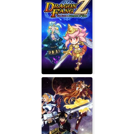
Ultimate ADOM - Caverns of Chaos
DragonFangZ - The Rose and
Dungeon of Time