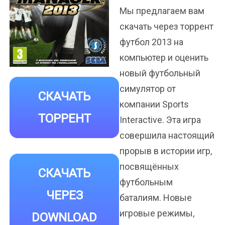
Мы предлагаем вам
скачать через торрент
футбол 2013 на
компьютер и оценить
новый футбольный
симулятор от
СКАЧАТЬ
компании Sports
ТОРРЕНТ
Interactive. Эта игра
совершила настоящий
прорыв в истории игр,
посвящённых
СКАЧАТЬ
футбольным
ЧЕРЕЗ
баталиям. Новые
игровые режимы,
DOWNLOAD