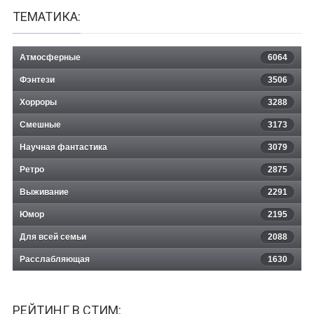
ТЕМАТИКА:
Атмосферные
6064
Фэнтези
3506
Хорроры
3288
Смешные
3173
Научная фантастика
3079
Ретро
2875
Выживание
2291
Юмор
2195
Для всей семьи
2088
Расслабляющая
1630
РЕЙТИНГ В СТИМ: