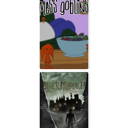
Axis and Allies 1942 Online
Mess Goblins