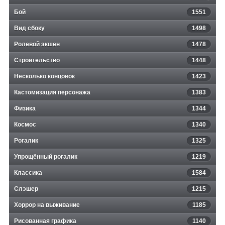
Бой
1551
Вид сбоку
1498
Ролевой экшен
1478
Строительство
1448
Несколько концовок
1423
Кастомизация персонажа
1383
Физика
1344
Космос
1340
Рогалик
1325
Упрощённый рогалик
1219
Классика
1584
Слэшер
1215
Хоррор на выживание
1185
Рисованная графика
1140