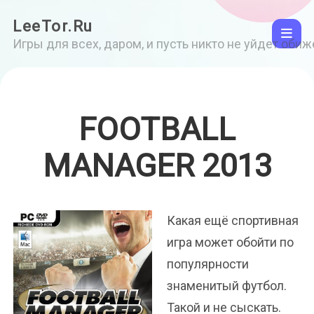
LeeTor.Ru
Игры для всех, даром, и пусть никто не уйдет оби
FOOTBALL
MANAGER 2013
Какая ещё спортивная
игра может обойти по
популярности
знаменитый футбол.
Такой и не сыскать.