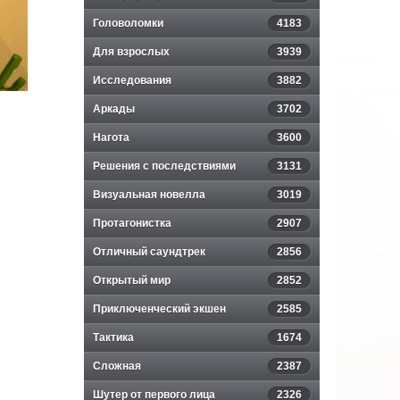
Головоломки
4183
Для взрослых
3939
Исследования
3882
Аркады
3702
Нагота
3600
Решения с последствиями
3131
Визуальная новелла
3019
Протагонистка
2907
Отличный саундтрек
2856
Открытый мир
2852
Приключенческий экшен
2585
Тактика
1674
Сложная
2387
Шутер от первого лица
2326