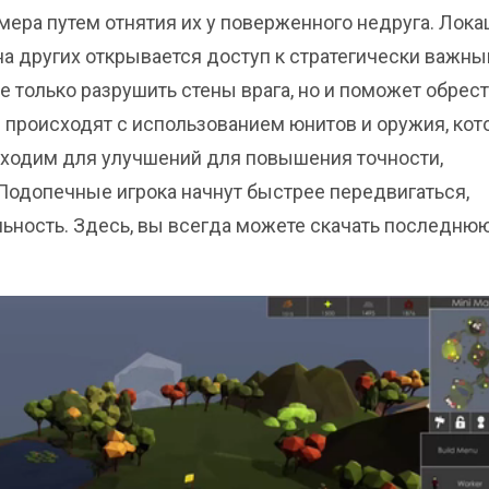
мера путем отнятия их у поверженного недруга. Лока
 на других открывается доступ к стратегически важн
 только разрушить стены врага, но и поможет обрес
ы происходят с использованием юнитов и оружия, ко
бходим для улучшений для повышения точности,
Подопечные игрока начнут быстрее передвигаться,
ьность. Здесь, вы всегда можете скачать последню
.