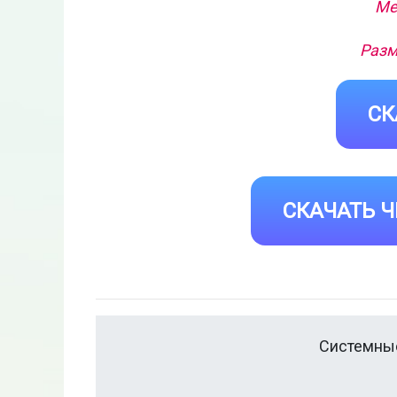
Ме
Разм
СК
СКАЧАТЬ Ч
Системные