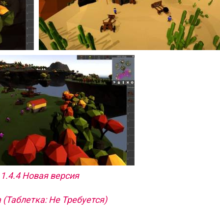
 1.4.4 Новая версия
 (Таблетка: Не Требуется)