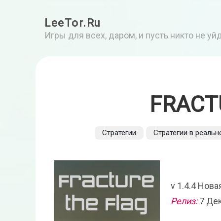
LeeTor.Ru
Игры для всех, даром, и пусть никто не у
FRACT
Стратегии
Стратегии в реаль
v 1.4.4 Нов
Релиз:
7 Дек