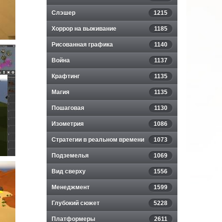
Слэшер
1215
Хоррор на выживание
1185
Рисованная графика
1140
Война
1137
Крафтинг
1135
Магия
1135
Пошаговая
1130
Изометрия
1086
Стратегии в реальном времени
1073
Подземелья
1069
Вид сверху
1556
Менеджмент
1599
Глубокий сюжет
5228
Платформеры
2611