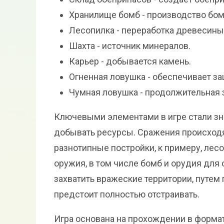
Хранилище бомб - производство бомб
Лесопилка - переработка древесины
Шахта - источник минералов.
Карьер - добывается камень.
Огненная ловушка - обеспечивает з
Чумная ловушка - продолжительная 
Ключевыми элементами в игре стали зн
добывать ресурсы. Сражения происход
разнотипные постройки, к примеру, лес
оружия, в том числе бомб и орудия для 
захватить вражеские территории, путем
предстоит полностью отстраивать.
Игра основана на прохождении в формат