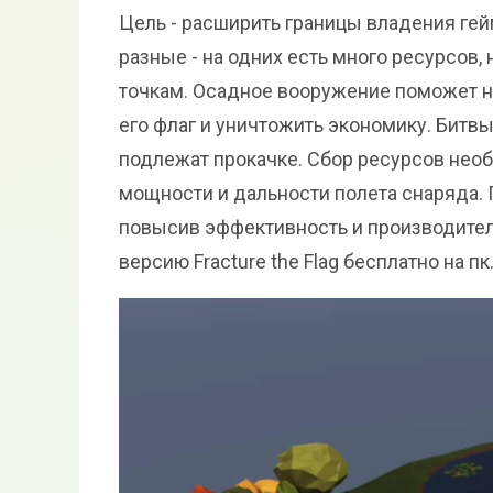
Цель - расширить границы владения гей
разные - на одних есть много ресурсов,
точкам. Осадное вооружение поможет не
его флаг и уничтожить экономику. Битв
подлежат прокачке. Сбор ресурсов нео
мощности и дальности полета снаряда. 
повысив эффективность и производител
версию Fracture the Flag бесплатно на пк