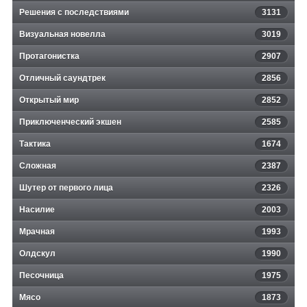
Решения с последствиями
3131
Визуальная новелла
3019
Протагонистка
2907
Отличный саундтрек
2856
Открытый мир
2852
Приключенческий экшен
2585
Тактика
1674
Сложная
2387
Шутер от первого лица
2326
Насилие
2003
Мрачная
1993
Олдскул
1990
Песочница
1975
Мясо
1873