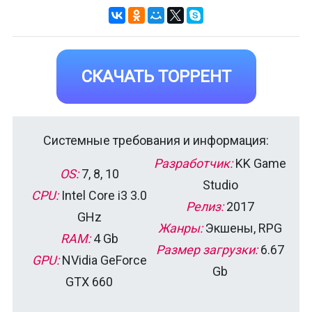
СКАЧАТЬ ТОРРЕНТ
Системные требования и информация:
Разработчик:
KK Game
OS:
7, 8, 10
Studio
CPU:
Intel Core i3 3.0
Релиз:
2017
GHz
Жанры:
Экшены, RPG
RAM:
4 Gb
Размер загрузки:
6.67
GPU:
NVidia GeForce
Gb
GTX 660