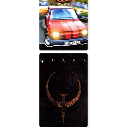
Damned
2 Fast Driver