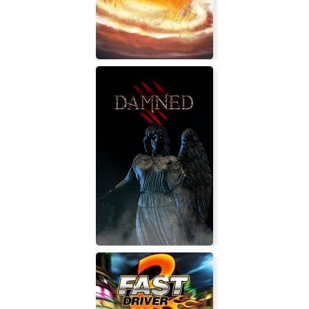
AI War 2: The Spire Rises