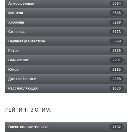
Атмосферные
6064
Фэнтези
3506
Хорроры
3288
Смешные
3173
Научная фантастика
3079
Ретро
2875
Выживание
2291
Юмор
2195
Для всей семьи
2088
Расслабляющая
1630
РЕЙТИНГ В СТИМ:
Очень положительные
7182