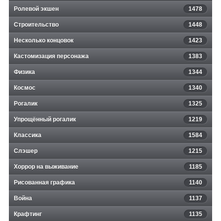
Ролевой экшен
1478
Строительство
1448
Несколько концовок
1423
Кастомизация персонажа
1383
Физика
1344
Космос
1340
Рогалик
1325
Упрощённый рогалик
1219
Классика
1584
Слэшер
1215
Хоррор на выживание
1185
Рисованная графика
1140
Война
1137
Крафтинг
1135