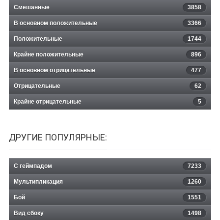
Смешанные
3858
В основном положительные
3366
Положительные
1744
Крайне положительные
896
В основном отрицательные
477
Отрицательные
62
Крайне отрицательные
5
ДРУГИЕ ПОПУЛЯРНЫЕ:
С геймпадом
7233
Мультипликация
1260
Бой
1551
Вид сбоку
1498