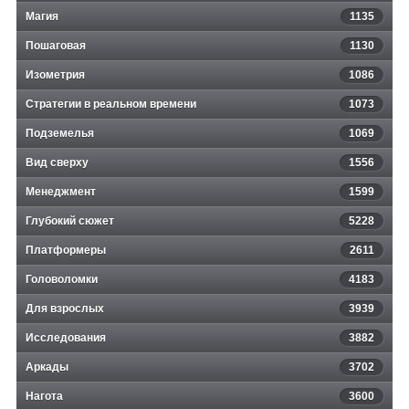
Магия
1135
Пошаговая
1130
Изометрия
1086
Стратегии в реальном времени
1073
Подземелья
1069
Вид сверху
1556
Менеджмент
1599
Глубокий сюжет
5228
Платформеры
2611
Головоломки
4183
Для взрослых
3939
Исследования
3882
Аркады
3702
Нагота
3600