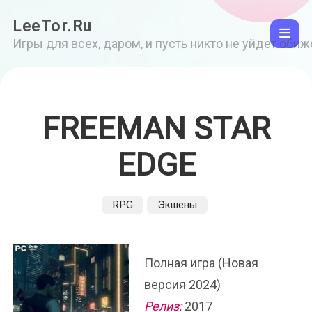
LeeTor.Ru
Игры для всех, даром, и пусть никто не уйдет оби
FREEMAN STAR
EDGE
RPG
Экшены
Полная игра (Новая
версия 2024)
Релиз:
2017