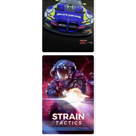
Pipeline Of Emperor Yu
Assetto Corsa Competizione