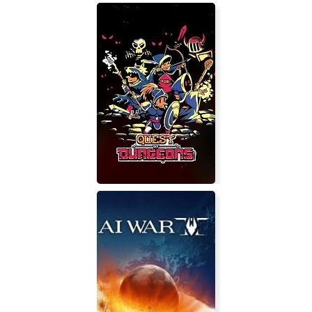
Strain Tactics
Quest of Dungeons