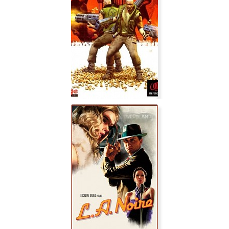
Hostile Waters: Antaeus Rising
Millenium Soldier Expendable