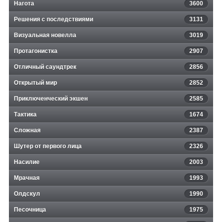
Нагота
3600
Решения с последствиями
3131
Визуальная новелла
3019
Протагонистка
2907
Отличный саундтрек
2856
Открытый мир
2852
Приключенческий экшен
2585
Тактика
1674
Сложная
2387
Шутер от первого лица
2326
Насилие
2003
Мрачная
1993
Олдскул
1990
Песочница
1975