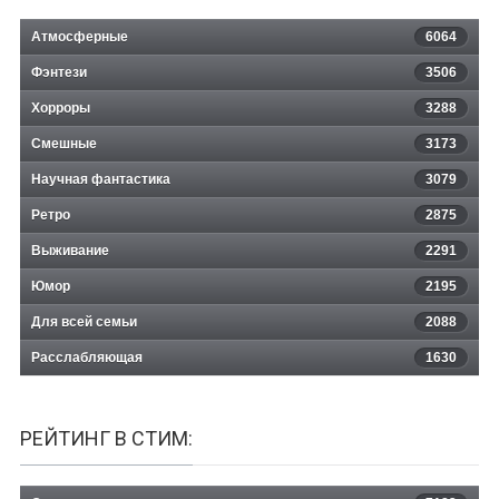
Атмосферные
6064
Фэнтези
3506
Хорроры
3288
Смешные
3173
Научная фантастика
3079
Ретро
2875
Выживание
2291
Юмор
2195
Для всей семьи
2088
Расслабляющая
1630
РЕЙТИНГ В СТИМ: