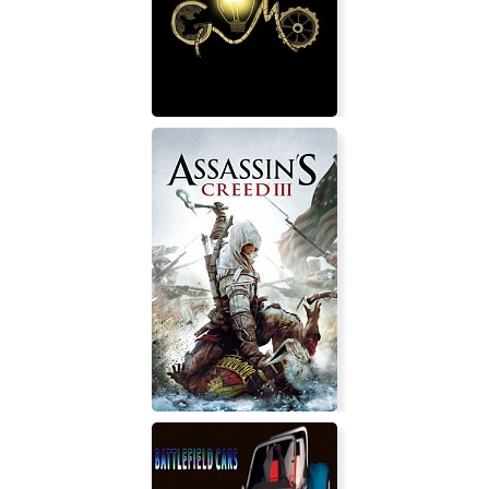
Witching Tower VR
Gomo