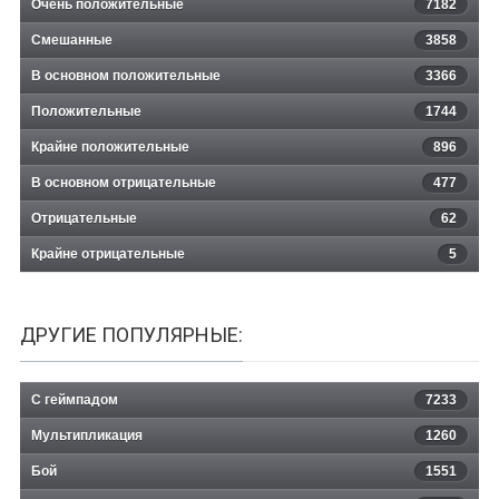
Очень положительные
7182
Смешанные
3858
В основном положительные
3366
Положительные
1744
Крайне положительные
896
В основном отрицательные
477
Отрицательные
62
Крайне отрицательные
5
ДРУГИЕ ПОПУЛЯРНЫЕ:
С геймпадом
7233
Мультипликация
1260
Бой
1551