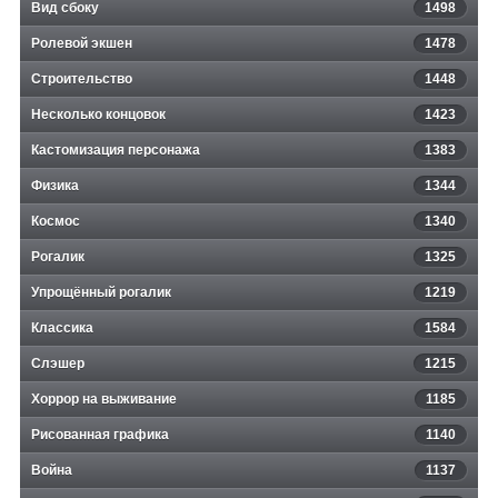
Вид сбоку
1498
Ролевой экшен
1478
Строительство
1448
Несколько концовок
1423
Кастомизация персонажа
1383
Физика
1344
Космос
1340
Рогалик
1325
Упрощённый рогалик
1219
Классика
1584
Слэшер
1215
Хоррор на выживание
1185
Рисованная графика
1140
Война
1137