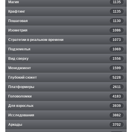
Магия
1135
Крафтинг
1135
Пошаговая
1130
Изометрия
1086
Стратегии в реальном времени
1073
Подземелья
1069
Вид сверху
1556
Менеджмент
1599
Глубокий сюжет
5228
Платформеры
2611
Головоломки
4183
Для взрослых
3939
Исследования
3882
Аркады
3702