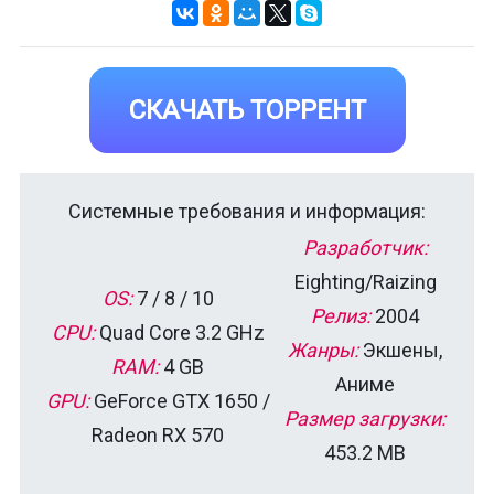
СКАЧАТЬ ТОРРЕНТ
Системные требования и информация:
Разработчик:
Eighting/Raizing
OS:
7 / 8 / 10
Релиз:
2004
CPU:
Quad Core 3.2 GHz
Жанры:
Экшены,
RAM:
4 GB
Аниме
GPU:
GeForce GTX 1650 /
Размер загрузки:
Radeon RX 570
453.2 MB