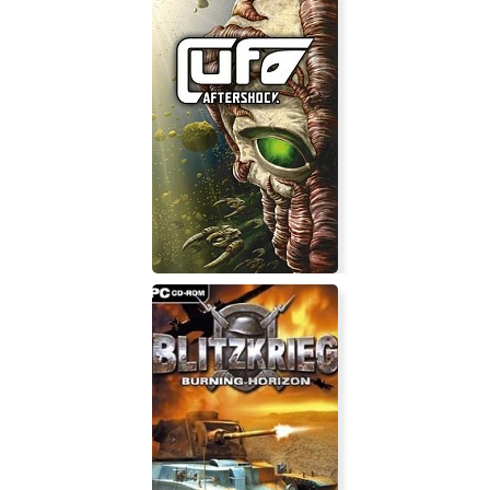
Down Ward
UFO: Aftershock