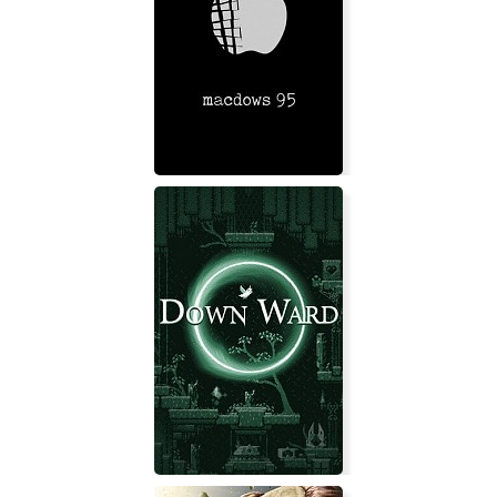
macdows 95