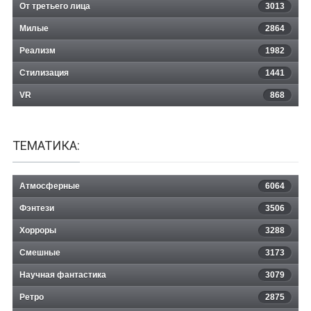
От третьего лица
3013
Милые
2864
Реализм
1982
Стилизация
1441
VR
868
ТЕМАТИКА:
Атмосферные
6064
Фэнтези
3506
Хорроры
3288
Смешные
3173
Научная фантастика
3079
Ретро
2875