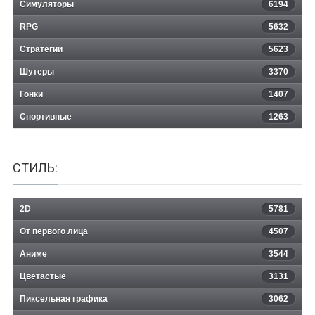
Симуляторы
6194
RPG
5632
Стратегии
5623
Шутеры
3370
Гонки
1407
Спортивные
1263
СТИЛЬ:
2D
5781
От первого лица
4507
Аниме
3544
Цветастые
3131
Пиксельная графика
3062