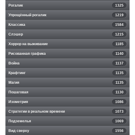
Рогалик
1325
Упрощённый рогалик
1219
Классика
1584
Слэшер
1215
Хоррор на выживание
1185
Рисованная графика
1140
Война
1137
Крафтинг
1135
Магия
1135
Пошаговая
1130
Изометрия
1086
Стратегии в реальном времени
1073
Подземелья
1069
Вид сверху
1556