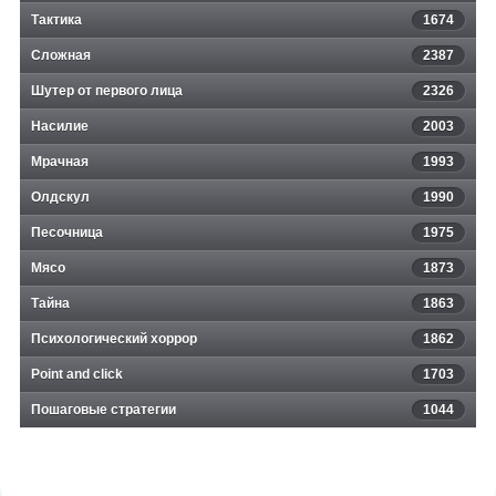
Тактика
1674
Сложная
2387
Шутер от первого лица
2326
Насилие
2003
Мрачная
1993
Олдскул
1990
Песочница
1975
Мясо
1873
Тайна
1863
Психологический хоррор
1862
Point and click
1703
Пошаговые стратегии
1044