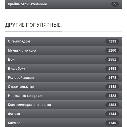
Крайне отрицательные
5
ДРУГИЕ ПОПУЛЯРНЫЕ:
С геймпадом
7233
Мультипликация
1260
Бой
1551
Вид сбоку
1498
Ролевой экшен
1478
Строительство
1448
Несколько концовок
1423
Кастомизация персонажа
1383
Физика
1344
Космос
1340