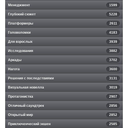
Менеджмент
1599
Глубокий сюжет
5228
Платформеры
2611
Головоломки
4183
Для взрослых
3939
Исследования
3882
Аркады
3702
Нагота
3600
Решения с последствиями
3131
Визуальная новелла
3019
Протагонистка
2907
Отличный саундтрек
2856
Открытый мир
2852
Приключенческий экшен
2585