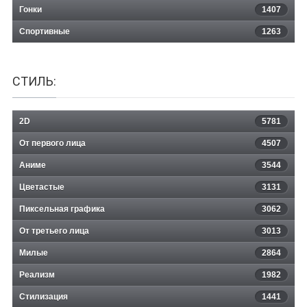
Гонки
1407
Спортивные
1263
СТИЛЬ:
2D
5781
От первого лица
4507
Аниме
3544
Цветастые
3131
Пиксельная графика
3062
От третьего лица
3013
Милые
2864
Реализм
1982
Стилизация
1441