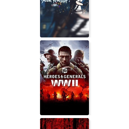
Skydom
Moon Rhapsody