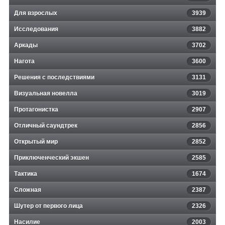
Для взрослых
3939
Исследования
3882
Аркады
3702
Нагота
3600
Решения с последствиями
3131
Визуальная новелла
3019
Протагонистка
2907
Отличный саундтрек
2856
Открытый мир
2852
Приключенческий экшен
2585
Тактика
1674
Сложная
2387
Шутер от первого лица
2326
Насилие
2003