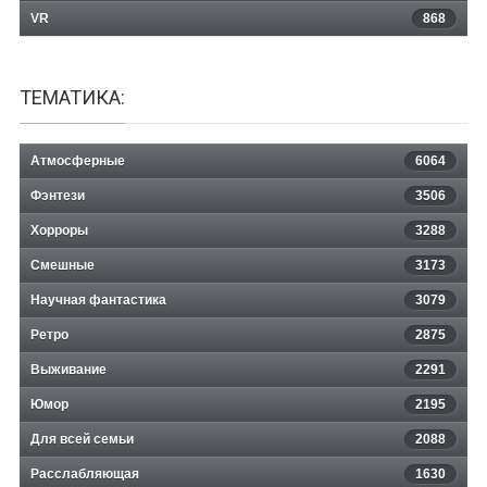
VR
868
ТЕМАТИКА:
Атмосферные
6064
Фэнтези
3506
Хорроры
3288
Смешные
3173
Научная фантастика
3079
Ретро
2875
Выживание
2291
Юмор
2195
Для всей семьи
2088
Расслабляющая
1630