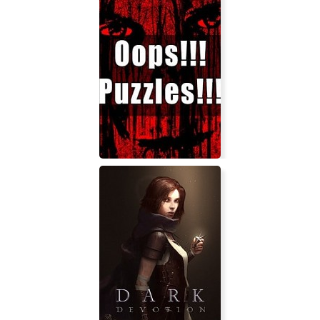
Heroes and Generals
Oops!!! Puzzles!!!