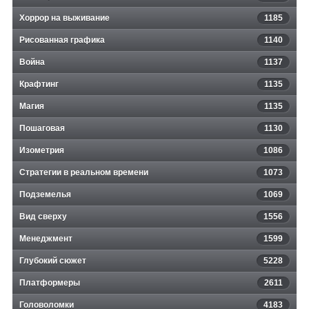
Хоррор на выживание
1185
Рисованная графика
1140
Война
1137
Крафтинг
1135
Магия
1135
Пошаговая
1130
Изометрия
1086
Стратегии в реальном времени
1073
Подземелья
1069
Вид сверху
1556
Менеджмент
1599
Глубокий сюжет
5228
Платформеры
2611
Головоломки
4183