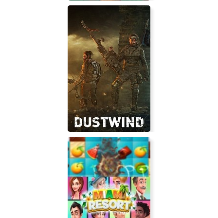
Cavern of Dreams
Dustwind