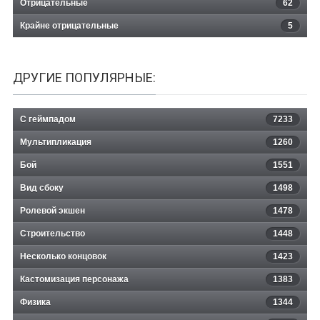
Отрицательные
62
Крайне отрицательные
5
ДРУГИЕ ПОПУЛЯРНЫЕ:
С геймпадом
7233
Мультипликация
1260
Бой
1551
Вид сбоку
1498
Ролевой экшен
1478
Строительство
1448
Несколько концовок
1423
Кастомизация персонажа
1383
Физика
1344