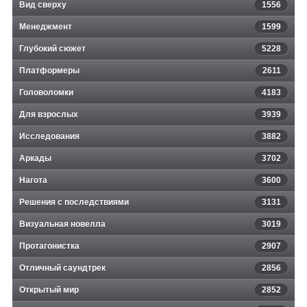
Вид сверху
1556
Менеджмент
1599
Глубокий сюжет
5228
Платформеры
2611
Головоломки
4183
Для взрослых
3939
Исследования
3882
Аркады
3702
Нагота
3600
Решения с последствиями
3131
Визуальная новелла
3019
Протагонистка
2907
Отличный саундтрек
2856
Открытый мир
2852