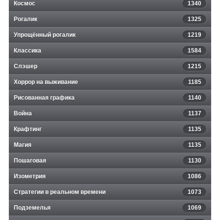
Космос
1340
Рогалик
1325
Упрощённый рогалик
1219
Классика
1584
Слэшер
1215
Хоррор на выживание
1185
Рисованная графика
1140
Война
1137
Крафтинг
1135
Магия
1135
Пошаговая
1130
Изометрия
1086
Стратегии в реальном времени
1073
Подземелья
1069