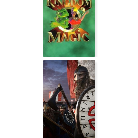
Surgeon Simulator 2
Kingdom O'Magic