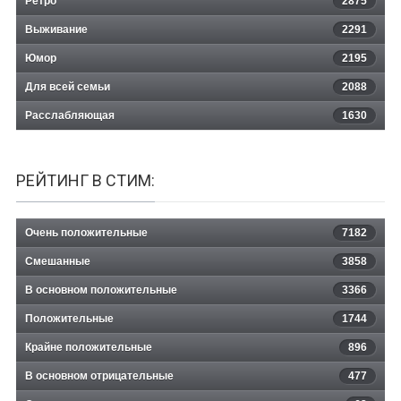
Ретро
2875
Выживание
2291
Юмор
2195
Для всей семьи
2088
Расслабляющая
1630
РЕЙТИНГ В СТИМ:
Очень положительные
7182
Смешанные
3858
В основном положительные
3366
Положительные
1744
Крайне положительные
896
В основном отрицательные
477