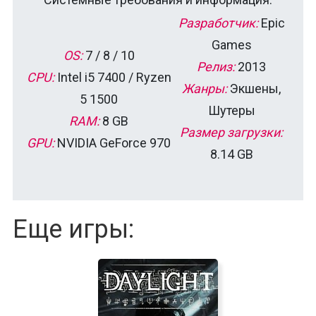
Разработчик:
Epic
Games
OS:
7 / 8 / 10
Релиз:
2013
CPU:
Intel i5 7400 / Ryzen
Жанры:
Экшены,
5 1500
Шутеры
RAM:
8 GB
Размер загрузки:
GPU:
NVIDIA GeForce 970
8.14 GB
Еще игры: