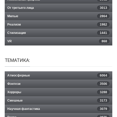
От третьего лица
3013
Милые
2864
Реализм
1982
Стилизация
1441
VR
868
ТЕМАТИКА:
Атмосферные
6064
Фэнтези
3506
Хорроры
3288
Смешные
3173
Научная фантастика
3079