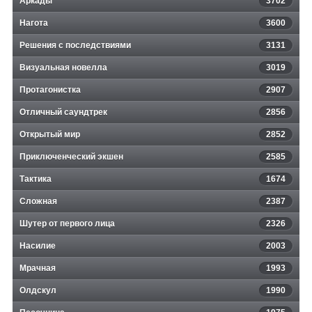
Аркады
3702
Нагота
3600
Решения с последствиями
3131
Визуальная новелла
3019
Протагонистка
2907
Отличный саундтрек
2856
Открытый мир
2852
Приключенческий экшен
2585
Тактика
1674
Сложная
2387
Шутер от первого лица
2326
Насилие
2003
Мрачная
1993
Олдскул
1990