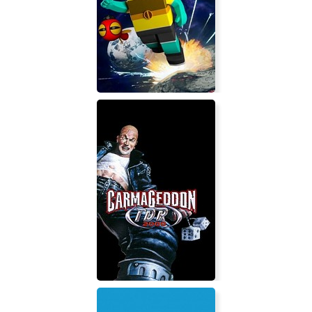
Blood Feed
Gronions