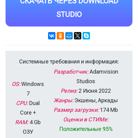
СКАЧАТЬ ЧЕРЕЗ DOWNLOAD
STUDIO
Системные требования и информация:
Разработчик:
Adamvision
Studios
OS:
Windows
Релиз:
2 Июня 2022
7
Жанры:
Экшены, Аркады
CPU:
Dual
Размер загрузки:
174 Mb
Core +
Оценки в СТИМе:
RAM:
4 Gb
Положительные 95%
ОЗУ