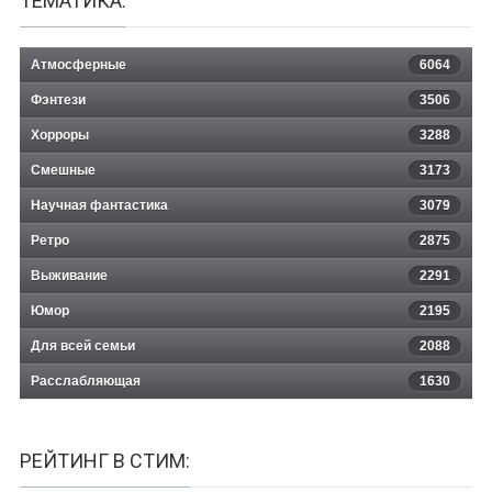
ТЕМАТИКА:
Атмосферные
6064
Фэнтези
3506
Хорроры
3288
Смешные
3173
Научная фантастика
3079
Ретро
2875
Выживание
2291
Юмор
2195
Для всей семьи
2088
Расслабляющая
1630
РЕЙТИНГ В СТИМ: