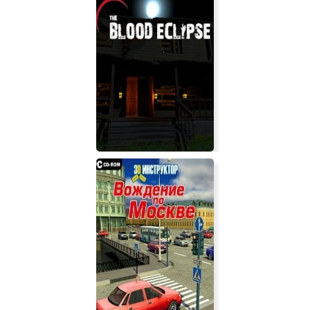
Evie
The Blood Eclipse