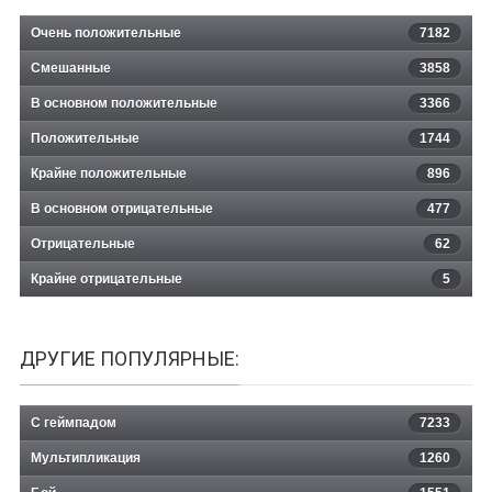
Очень положительные
7182
Смешанные
3858
В основном положительные
3366
Положительные
1744
Крайне положительные
896
В основном отрицательные
477
Отрицательные
62
Крайне отрицательные
5
ДРУГИЕ ПОПУЛЯРНЫЕ:
С геймпадом
7233
Мультипликация
1260