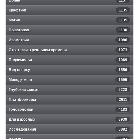
Война
1137
Крафтинг
1135
Магия
1135
Пошаговая
1130
Изометрия
1086
Стратегии в реальном времени
1073
Подземелья
1069
Вид сверху
1556
Менеджмент
1599
Глубокий сюжет
5228
Платформеры
2611
Головоломки
4183
Для взрослых
3939
Исследования
3882