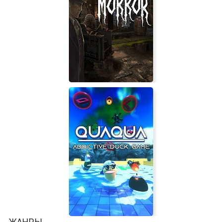
Eastside Hockey Manager
Morrok
ЖАНРЫ