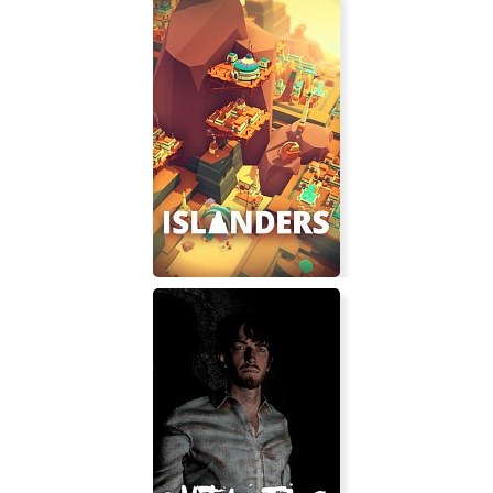
Сражения в песках
ISLANDERS