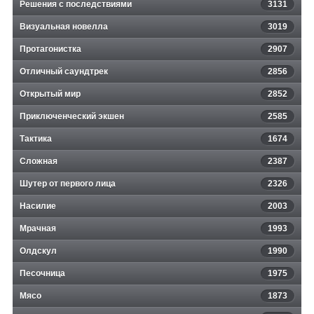
Решения с последствиями
3131
Визуальная новелла
3019
Протагонистка
2907
Отличный саундтрек
2856
Открытый мир
2852
Приключенческий экшен
2585
Тактика
1674
Сложная
2387
Шутер от первого лица
2326
Насилие
2003
Мрачная
1993
Олдскул
1990
Песочница
1975
Мясо
1873