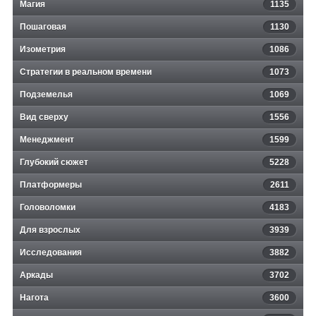
Магия
1135
Пошаговая
1130
Изометрия
1086
Стратегии в реальном времени
1073
Подземелья
1069
Вид сверху
1556
Менеджмент
1599
Глубокий сюжет
5228
Платформеры
2611
Головоломки
4183
Для взрослых
3939
Исследования
3882
Аркады
3702
Нагота
3600