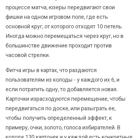
процессе матча, юзеры передвигают свои
фишки на одном игровом поле, где есть
основной круг, от которого отходят 10 петель.
Иногда можно перемещаться через круг, но в
большинстве движение проходит против
часовой стрелки.
Фитча игры в картах, что раздаются
пользователям из колоды - у каждого их 6, и
если потратить одну, то добавляется новая.
Карточки израсходуются перемещение, чтобы
передвигаться по доске, или разыграть ее,
чтобы получить определенный эффект, к
примеру, очки, золото, голоса избирателей. В
колоде 130 карточек и у каждой есть конкретные