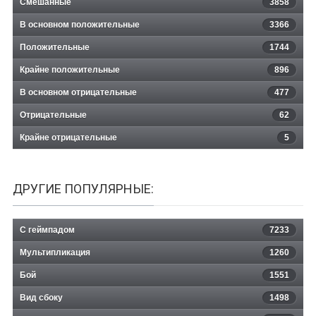
Смешанные
3858
В основном положительные
3366
Положительные
1744
Крайне положительные
896
В основном отрицательные
477
Отрицательные
62
Крайне отрицательные
5
ДРУГИЕ ПОПУЛЯРНЫЕ:
С геймпадом
7233
Мультипликация
1260
Бой
1551
Вид сбоку
1498