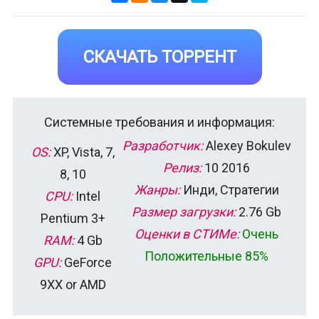
СКАЧАТЬ ТОРРЕНТ
Системные требования и информация:
Разработчик:
Alexey Bokulev
OS:
XP, Vista, 7,
Релиз:
10 2016
8, 10
Жанры:
Инди, Стратегии
CPU:
Intel
Размер загрузки:
2.76 Gb
Pentium 3+
Оценки в СТИМе:
Очень
RAM:
4 Gb
Положительные 85%
GPU:
GeForce
9XX or AMD