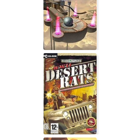
Conflict: Desert Storm
Ballance