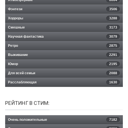
Фэнтези
3506
Хорроры
3288
Смешные
3173
Научная фантастика
3079
Ретро
2875
Выживание
2291
Юмор
2195
Для всей семьи
2088
Расслабляющая
1630
РЕЙТИНГ В СТИМ:
Очень положительные
7182