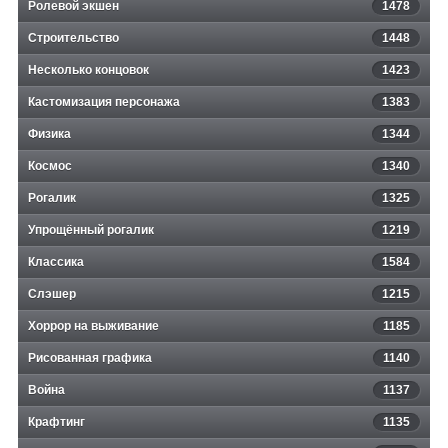
Ролевой экшен
1478
Строительство
1448
Несколько концовок
1423
Кастомизация персонажа
1383
Физика
1344
Космос
1340
Рогалик
1325
Упрощённый рогалик
1219
Классика
1584
Слэшер
1215
Хоррор на выживание
1185
Рисованная графика
1140
Война
1137
Крафтинг
1135