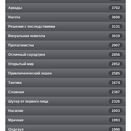
Аркады
3702
Нагота
3600
Решения с последствиями
3131
Визуальная новелла
3019
Протагонистка
2907
Отличный саундтрек
2856
Открытый мир
2852
Приключенческий экшен
2585
Тактика
1674
Сложная
2387
Шутер от первого лица
2326
Насилие
2003
Мрачная
1993
Олдскул
1990