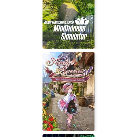
Granblue Fantasy: Versus
Mindfulness Simulator - ASMR
Meditation Game