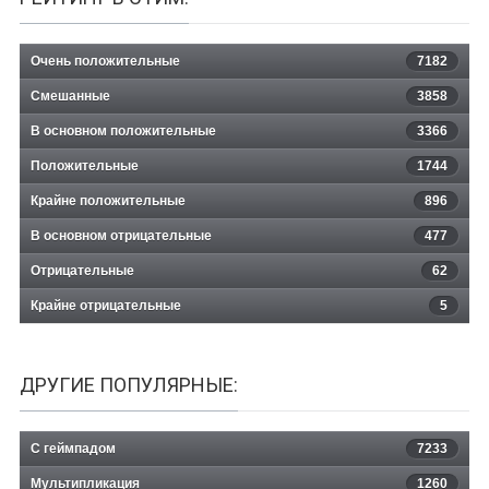
Очень положительные
7182
Смешанные
3858
В основном положительные
3366
Положительные
1744
Крайне положительные
896
В основном отрицательные
477
Отрицательные
62
Крайне отрицательные
5
ДРУГИЕ ПОПУЛЯРНЫЕ:
С геймпадом
7233
Мультипликация
1260