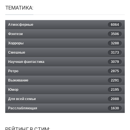
ТЕМАТИКА:
Атмосферные
6064
Фэнтези
3506
Хорроры
3288
Смешные
3173
Научная фантастика
3079
Ретро
2875
Выживание
2291
Юмор
2195
Для всей семьи
2088
Расслабляющая
1630
РЕЙТИНГ В СТИМ: