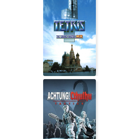
moon: Remix RPG Adventure
Tetris: The Grand Master Ace