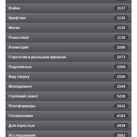
Война
1137
Крафтинг
1135
Магия
1135
Пошаговая
1130
Изометрия
1086
Стратегии в реальном времени
1073
Подземелья
1069
Вид сверху
1556
Менеджмент
1599
Глубокий сюжет
5228
Платформеры
2611
Головоломки
4183
Для взрослых
3939
Исследования
3882