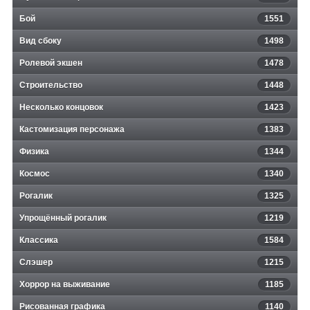
Бой
1551
Вид сбоку
1498
Ролевой экшен
1478
Строительство
1448
Несколько концовок
1423
Кастомизация персонажа
1383
Физика
1344
Космос
1340
Рогалик
1325
Упрощённый рогалик
1219
Классика
1584
Слэшер
1215
Хоррор на выживание
1185
Рисованная графика
1140