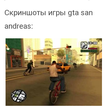
Скриншоты игры gta san
andreas: