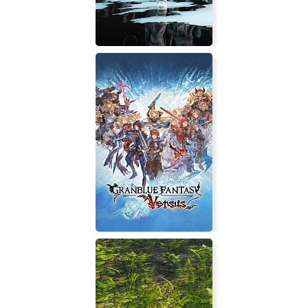
Achtung! Cthulhu Tactics