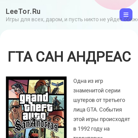
LeeTor.Ru
Игры для всех, даром, и пусть никто не уйдет оби
ГТА САН АНДРЕАС
Одна из игр
знаменитой серии
шутеров от третьего
лица GTA. События
этой игры происходят
в 1992 году на