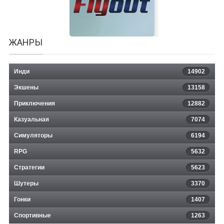
ЖАНРЫ
Инди
14902
Экшены
13158
Приключения
12882
Казуальная
Flyout
7074
Симуляторы
6194
RPG
5632
Стратегии
5623
Шутеры
3370
Гонки
1407
Спортивные
1263