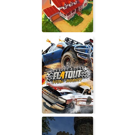
Void: Dementia
Little Farm