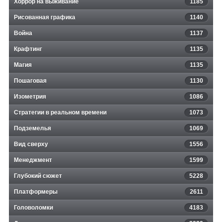
Хоррор на выживание
1185
Рисованная графика
1140
Война
1137
Крафтинг
1135
Магия
1135
Пошаговая
1130
Изометрия
1086
Стратегии в реальном времени
1073
Подземелья
1069
Вид сверху
1556
Менеджмент
1599
Глубокий сюжет
5228
Платформеры
2611
Головоломки
4183