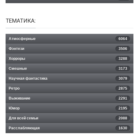
ТЕМАТИКА:
Атмосферные
6064
Фэнтези
3506
Хорроры
3288
Смешные
3173
Научная фантастика
3079
Ретро
2875
Выживание
2291
Юмор
2195
Для всей семьи
2088
Расслабляющая
1630