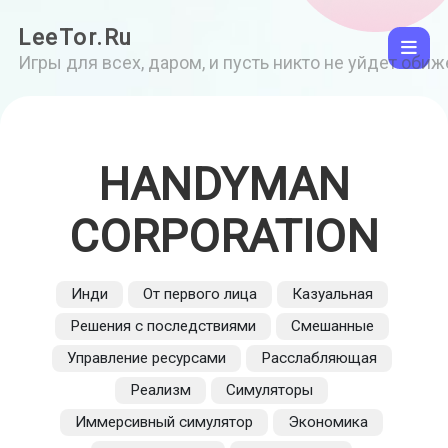
LeeTor.Ru
Игры для всех, даром, и пусть никто не уйдет оби
HANDYMAN
CORPORATION
Инди
От первого лица
Казуальная
Решения с последствиями
Смешанные
Управление ресурсами
Расслабляющая
Реализм
Симуляторы
Иммерсивный симулятор
Экономика