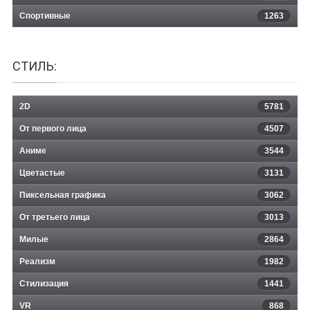
Спортивные
1263
СТИЛЬ:
2D
5781
От первого лица
4507
Аниме
3544
Цветастые
3131
Пиксельная графика
3062
От третьего лица
3013
Милые
2864
Реализм
1982
Стилизация
1441
VR
868