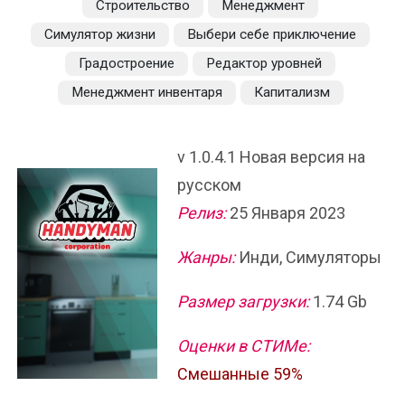
Строительство
Менеджмент
Симулятор жизни
Выбери себе приключение
Градостроение
Редактор уровней
Менеджмент инвентаря
Капитализм
v 1.0.4.1 Новая версия на
русском
Релиз:
25 Января 2023
Жанры:
Инди, Симуляторы
Размер загрузки:
1.74 Gb
Оценки в СТИМе:
Смешанные 59%