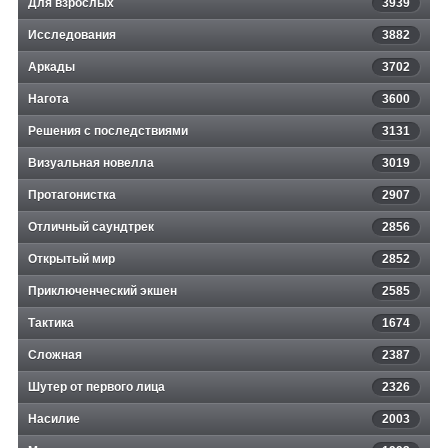
Для взрослых
3939
Исследования
3882
Аркады
3702
Нагота
3600
Решения с последствиями
3131
Визуальная новелла
3019
Протагонистка
2907
Отличный саундтрек
2856
Открытый мир
2852
Приключенческий экшен
2585
Тактика
1674
Сложная
2387
Шутер от первого лица
2326
Насилие
2003