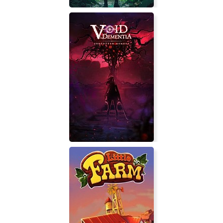
Nowhere: Mysterious Artifacts