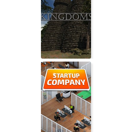
FlatOut 4: Total Insanity
KINGDOMS