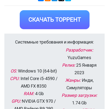
СКАЧАТЬ ТОРРЕНТ
Системные требования и информация:
Разработчик:
YuzuGames
Релиз:
25 Января
OS:
Windows 10 (64-bit)
2023
CPU:
Intel Core i5-4590 /
Жанры:
Инди,
AMD FX 8350
Симуляторы
RAM:
4 Gb
Размер загрузки:
GPU:
NVIDIA GTX 970 /
1.74 Gb
AMD Radeon R9 290