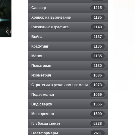
Y
Слэшер
1215
Хоррор на выживание
1185
Рисованная графика
1140
Война
1137
Крафтинг
1135
Магия
1135
Пошаговая
1130
Изометрия
1086
Стратегии в реальном времени
1073
Подземелья
1069
Вид сверху
1556
Менеджмент
1599
Глубокий сюжет
5228
Платформеры
2611