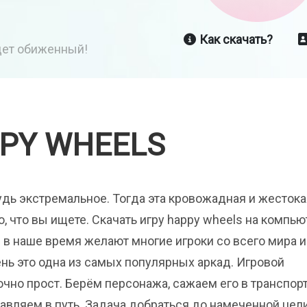
Как скачать?
йдет обиженный!
PY WHEELS
удь экстремальное. Тогда эта кровожадная и жестока
то, что вы ищете. Скачать игру happy wheels на компью
 в наше время желают многие игроки со всего мира и
нь это одна из самых популярных аркад. Игровой
чно прост. Берём персонажа, сажаем его в транспор
авляем в путь. Задача добраться до намеченной цел