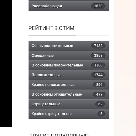
Расслабляющая
1630
РЕЙТИНГ В СТИМ:
Очень положительные
7182
Смешанные
3858
В основном положительные
3366
Положительные
1744
Крайне положительные
896
В основном отрицательные
477
Отрицательные
62
Крайне отрицательные
5
ДРУГИЕ ПОПУЛЯРНЫЕ: