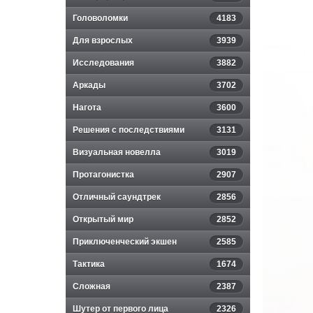
Головоломки
4183
Для взрослых
3939
Исследования
3882
Аркады
3702
Нагота
3600
Решения с последствиями
3131
Визуальная новелла
3019
Протагонистка
2907
Отличный саундтрек
2856
Открытый мир
2852
Приключенческий экшен
2585
Тактика
1674
Сложная
2387
Шутер от первого лица
2326