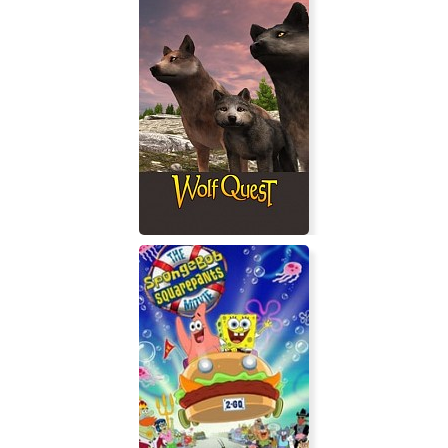
WolfQuest: Classic