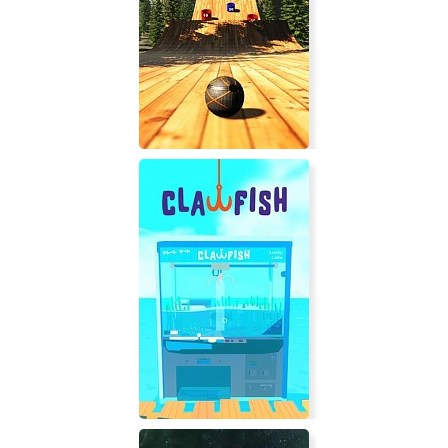
Guardians of Ember
Extrorb