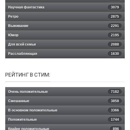
Научная фантастика
3079
Ретро
2875
Выживание
2291
Юмор
2195
Для всей семьи
2088
Расслабляющая
1630
РЕЙТИНГ В СТИМ:
Очень положительные
7182
Смешанные
3858
В основном положительные
3366
Положительные
1744
Крайне положительные
896