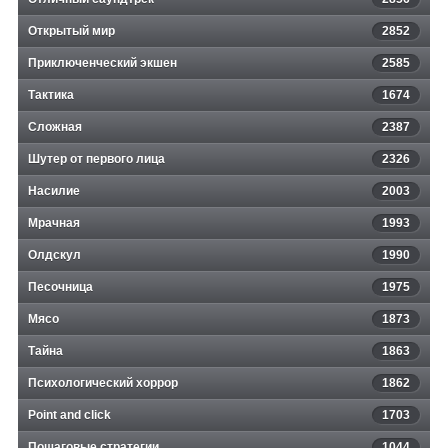
Открытый мир
2852
Приключенческий экшен
2585
Тактика
1674
Сложная
2387
Шутер от первого лица
2326
Насилие
2003
Мрачная
1993
Олдскул
1990
Песочница
1975
Мясо
1873
Тайна
1863
Психологический хоррор
1862
Point and click
1703
Пошаговые стратегии
1044