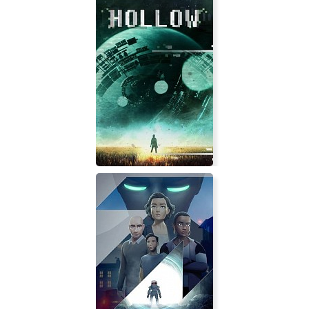
Clawfish
Hollow