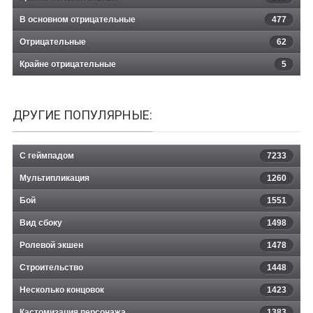
В основном отрицательные
477
Отрицательные
62
Крайне отрицательные
5
ДРУГИЕ ПОПУЛЯРНЫЕ:
С геймпадом
7233
Мультипликация
1260
Бой
1551
Вид сбоку
1498
Ролевой экшен
1478
Строительство
1448
Несколько концовок
1423
Кастомизация персонажа
1383