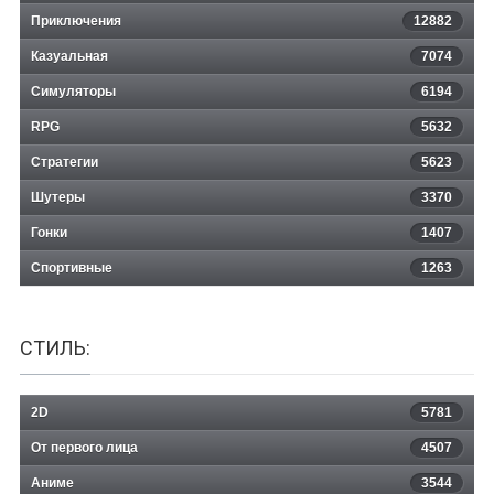
Приключения
12882
Казуальная
Earthworms
7074
Симуляторы
6194
RPG
5632
Стратегии
5623
Шутеры
3370
Гонки
1407
Спортивные
1263
СТИЛЬ:
2D
5781
От первого лица
4507
Аниме
3544