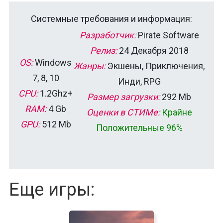
Системные требования и информация:
Разработчик:
Pirate Software
Релиз:
24 Декабря 2018
OS:
Windows
Жанры:
Экшены, Приключения,
7, 8, 10
Инди, RPG
CPU:
1.2Ghz+
Размер загрузки:
292 Mb
RAM:
4 Gb
Оценки в СТИМе:
Крайне
GPU:
512 Mb
Положительные 96%
Еще игры: