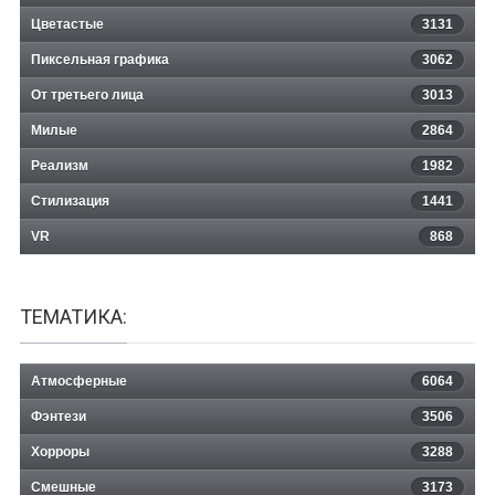
Цветастые
3131
Пиксельная графика
3062
От третьего лица
3013
Милые
2864
Реализм
1982
Стилизация
1441
VR
868
ТЕМАТИКА:
Атмосферные
6064
Фэнтези
3506
Хорроры
3288
Смешные
3173