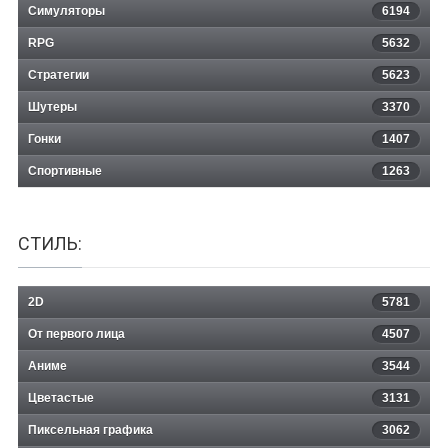
Симуляторы
6194
RPG
5632
Стратегии
5623
Шутеры
3370
Гонки
1407
Спортивные
1263
СТИЛЬ:
2D
5781
От первого лица
4507
Аниме
3544
Цветастые
3131
Пиксельная графика
3062