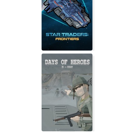
Ashley: The Emptiness Inside
Star Traders: Frontiers