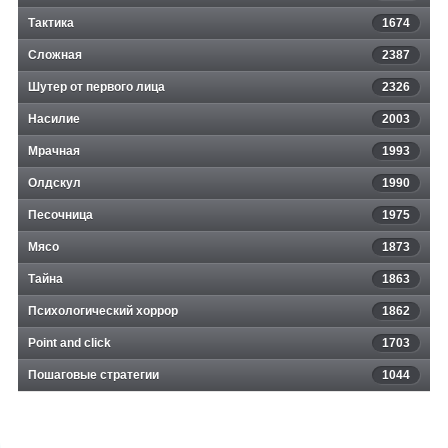
Тактика
1674
Сложная
2387
Шутер от первого лица
2326
Насилие
2003
Мрачная
1993
Олдскул
1990
Песочница
1975
Мясо
1873
Тайна
1863
Психологический хоррор
1862
Point and click
1703
Пошаговые стратегии
1044