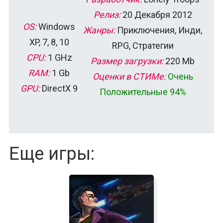
Релиз:
20 Декабря 2012
OS:
Windows
Жанры:
Приключения, Инди,
XP, 7, 8, 10
RPG, Стратегии
CPU:
1 GHz
Размер загрузки:
220 Mb
RAM:
1 Gb
Оценки в СТИМе:
Очень
GPU:
DirectX 9
Положительные 94%
Еще игры: