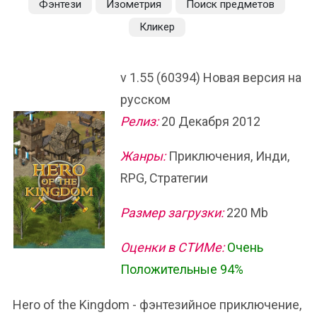
Фэнтези
Изометрия
Поиск предметов
Кликер
v 1.55 (60394) Новая версия на
русском
Релиз:
20 Декабря 2012
Жанры:
Приключения, Инди,
RPG, Стратегии
Размер загрузки:
220 Mb
Оценки в СТИМе:
Очень
Положительные 94%
Hero of the Kingdom - фэнтезийное приключение,