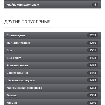
Крайне отрицательные
5
ДРУГИЕ ПОПУЛЯРНЫЕ:
С геймпадом
7233
Мультипликация
1260
Бой
1551
Вид сбоку
1498
Ролевой экшен
1478
Строительство
1448
Несколько концовок
1423
Кастомизация персонажа
1383
Физика
1344
Космос
1340