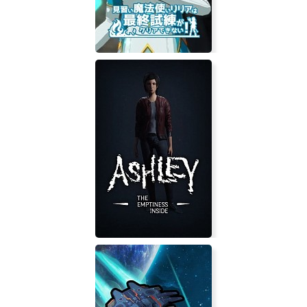
Novice Magician Lilia Can't Pass her
Final Exam!