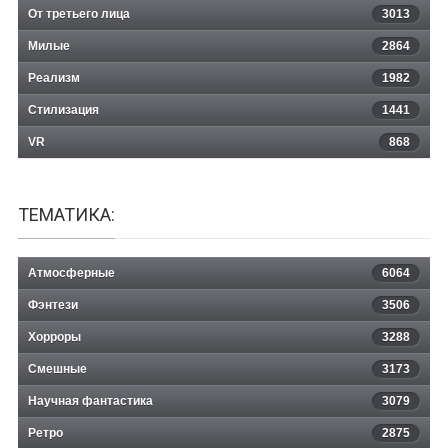
От третьего лица
3013
Милые
2864
Реализм
1982
Стилизация
1441
VR
868
ТЕМАТИКА:
Атмосферные
6064
Фэнтези
3506
Хорроры
3288
Смешные
3173
Научная фантастика
3079
Ретро
2875