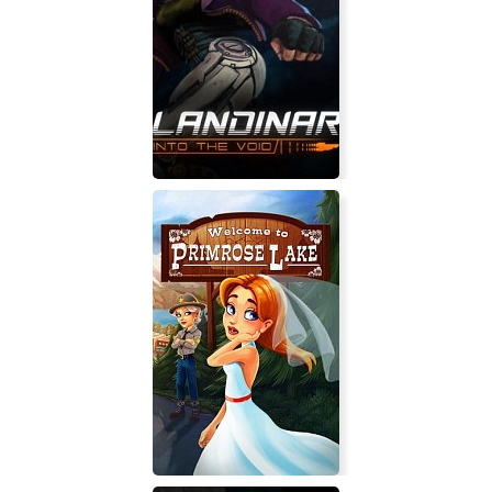
Landinar: Into the Void