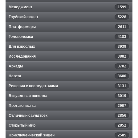
Менеджмент
1599
Глубокий сюжет
5228
Платформеры
2611
Головоломки
4183
Для взрослых
3939
Исследования
3882
Аркады
3702
Нагота
3600
Решения с последствиями
3131
Визуальная новелла
3019
Протагонистка
2907
Отличный саундтрек
2856
Открытый мир
2852
Приключенческий экшен
2585