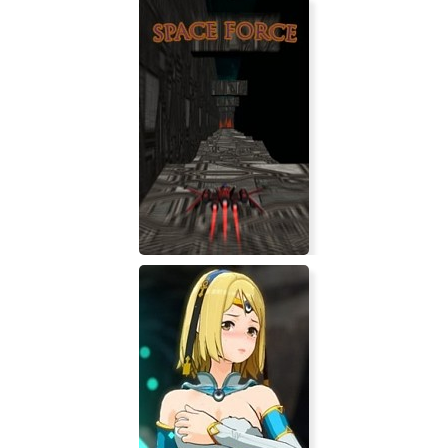
Welcome to Primrose Lake
Space Force