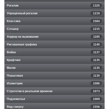
Рогалик
1325
Упрощённый рогалик
1219
Классика
1584
Слэшер
1215
Хоррор на выживание
1185
Рисованная графика
1140
Война
1137
Крафтинг
1135
Магия
1135
Пошаговая
1130
Изометрия
1086
Стратегии в реальном времени
1073
Подземелья
1069
Вид сверху
1556