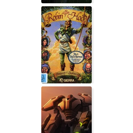
Dead Way
Conquests of the Longbow: The