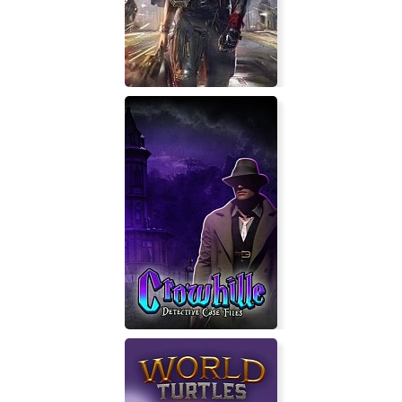
Magicite
Strike Vector