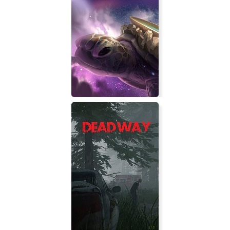
Crowhille - Detective Case Files VR
World Turtles