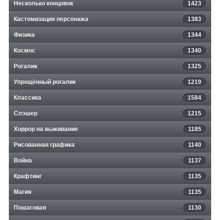
Несколько концовок
1423
Кастомизация персонажа
1383
Физика
1344
Космос
1340
Рогалик
1325
Упрощённый рогалик
1219
Классика
1584
Слэшер
1215
Хоррор на выживание
1185
Рисованная графика
1140
Война
1137
Крафтинг
1135
Магия
1135
Пошаговая
1130