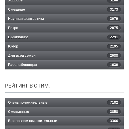
Хорроры
3288
Смешные
3173
Научная фантастика
3079
Ретро
2875
Выживание
2291
Юмор
2195
Для всей семьи
2088
Расслабляющая
1630
РЕЙТИНГ В СТИМ:
Очень положительные
7182
Смешанные
3858
В основном положительные
3366