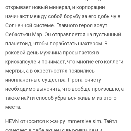
открывает новый минерал, и корпорации
начинают между собой борьбу за его добычу в
Солнечной системе. Главного героя зовут
Себастьян Мар. Он отправляется на пустынный
планетоид, чтобы поработать шахтером. В
роковой день мужчина просыпается в
криокапсуле и понимает, что многие его коллеги
мертвы, а в окрестностях появились
инопланетные существа. Протагонисту
необходимо выяснить, что вообще произошло, а
также найти способ убраться живым из этого
места.
HEVN относится к жанру immersive sim. Тайтл
сочетает в себе экшен с выживанием и