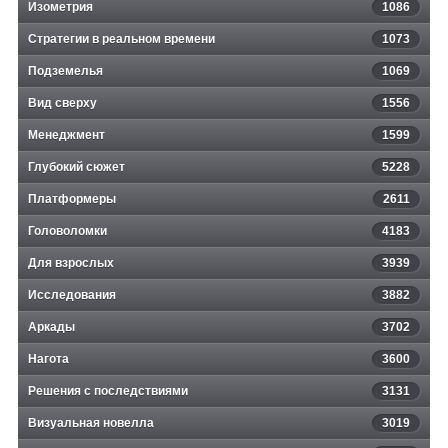
Изометрия
1086
Стратегии в реальном времени
1073
Подземелья
1069
Вид сверху
1556
Менеджмент
1599
Глубокий сюжет
5228
Платформеры
2611
Головоломки
4183
Для взрослых
3939
Исследования
3882
Аркады
3702
Нагота
3600
Решения с последствиями
3131
Визуальная новелла
3019