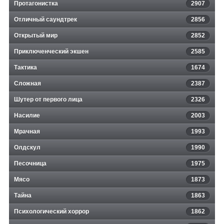
Протагонистка
2907
Отличный саундтрек
2856
Открытый мир
2852
Приключенческий экшен
2585
Тактика
1674
Сложная
2387
Шутер от первого лица
2326
Насилие
2003
Мрачная
1993
Олдскул
1990
Песочница
1975
Мясо
1873
Тайна
1863
Психологический хоррор
1862