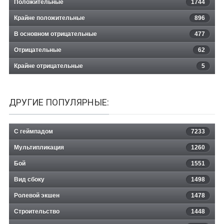
Положительные
1744
Крайне положительные
896
В основном отрицательные
477
Отрицательные
62
Крайне отрицательные
5
ДРУГИЕ ПОПУЛЯРНЫЕ:
С геймпадом
7233
Мультипликация
1260
Бой
1551
Вид сбоку
1498
Ролевой экшен
1478
Строительство
1448