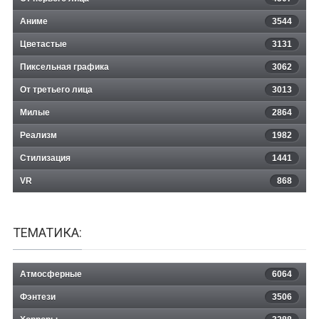
Аниме
3544
Цветастые
3131
Пиксельная графика
3062
От третьего лица
3013
Милые
2864
Реализм
1982
Стилизация
1441
VR
868
ТЕМАТИКА:
Атмосферные
6064
Фэнтези
3506