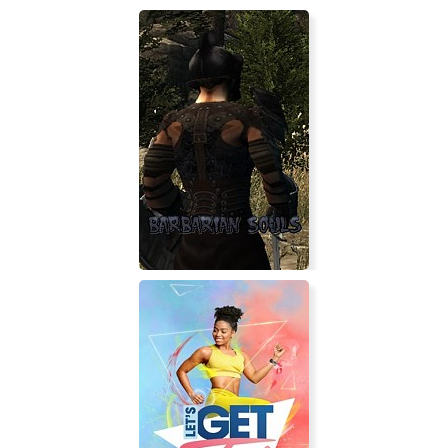
Roundabout
Barbarian Souls