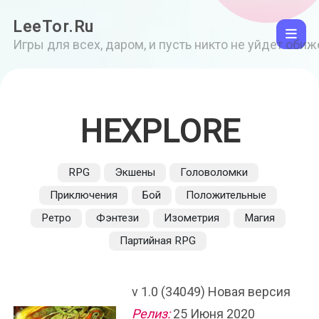
LeeTor.Ru
Игры для всех, даром, и пусть никто не уйдет оби
HEXPLORE
RPG
Экшены
Головоломки
Приключения
Бой
Положительные
Ретро
Фэнтези
Изометрия
Магия
Партийная RPG
v 1.0 (34049) Новая версия
Релиз:
25 Июня 2020