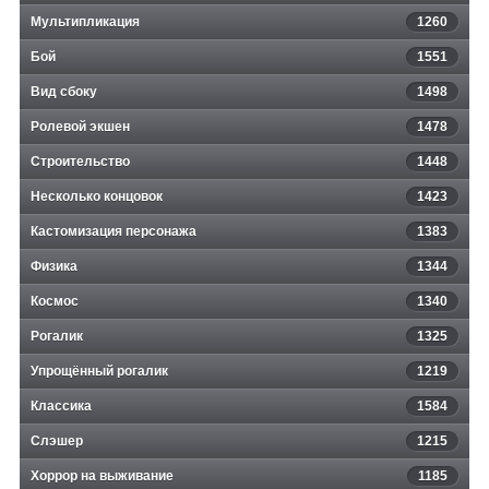
Мультипликация
1260
Бой
1551
Вид сбоку
1498
Ролевой экшен
1478
Строительство
1448
Несколько концовок
1423
Кастомизация персонажа
1383
Физика
1344
Космос
1340
Рогалик
1325
Упрощённый рогалик
1219
Классика
1584
Слэшер
1215
Хоррор на выживание
1185