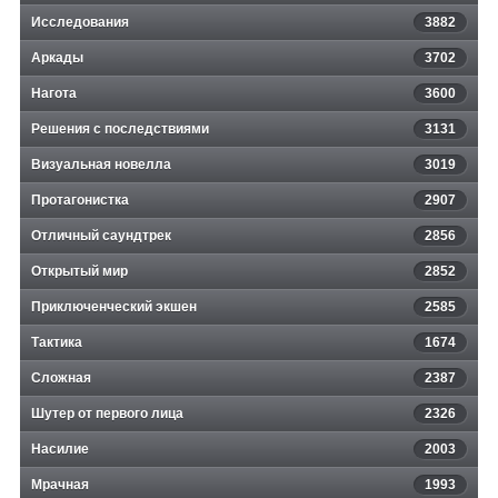
Исследования
3882
Аркады
3702
Нагота
3600
Решения с последствиями
3131
Визуальная новелла
3019
Протагонистка
2907
Отличный саундтрек
2856
Открытый мир
2852
Приключенческий экшен
2585
Тактика
1674
Сложная
2387
Шутер от первого лица
2326
Насилие
2003
Мрачная
1993