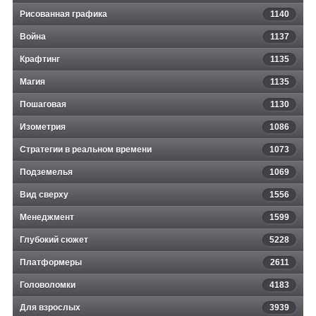
Рисованная графика
1140
Война
1137
Крафтинг
1135
Магия
1135
Пошаговая
1130
Изометрия
1086
Стратегии в реальном времени
1073
Подземелья
1069
Вид сверху
1556
Менеджмент
1599
Глубокий сюжет
5228
Платформеры
2611
Головоломки
4183
Для взрослых
3939