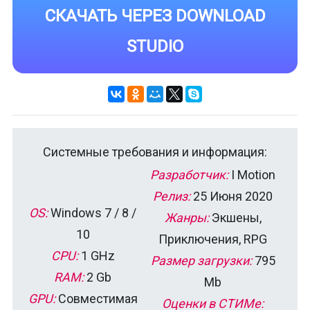
СКАЧАТЬ ЧЕРЕЗ DOWNLOAD
STUDIO
Системные требования и информация:
Разработчик:
I Motion
Релиз:
25 Июня 2020
OS:
Windows 7 / 8 /
Жанры:
Экшены,
10
Приключения, RPG
CPU:
1 GHz
Размер загрузки:
795
RAM:
2 Gb
Mb
GPU:
Совместимая
Оценки в СТИМе: