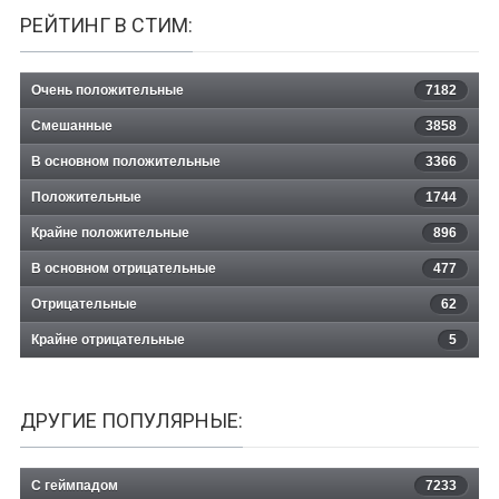
РЕЙТИНГ В СТИМ:
Очень положительные
7182
Смешанные
3858
В основном положительные
3366
Положительные
1744
Крайне положительные
896
В основном отрицательные
477
Отрицательные
62
Крайне отрицательные
5
ДРУГИЕ ПОПУЛЯРНЫЕ:
С геймпадом
7233