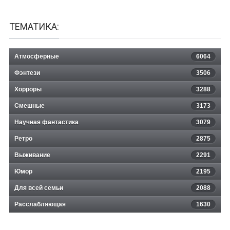
ТЕМАТИКА:
Атмосферные
6064
Фэнтези
3506
Хорроры
3288
Смешные
3173
Научная фантастика
3079
Ретро
2875
Выживание
2291
Юмор
2195
Для всей семьи
2088
Расслабляющая
1630