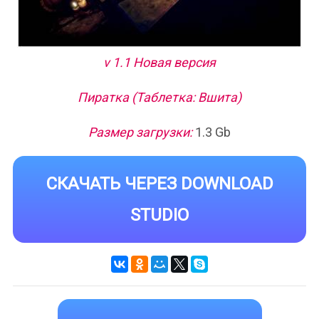
v 1.1 Новая версия
Пиратка (Таблетка: Вшита)
Размер загрузки:
1.3 Gb
СКАЧАТЬ ЧЕРЕЗ DOWNLOAD
STUDIO