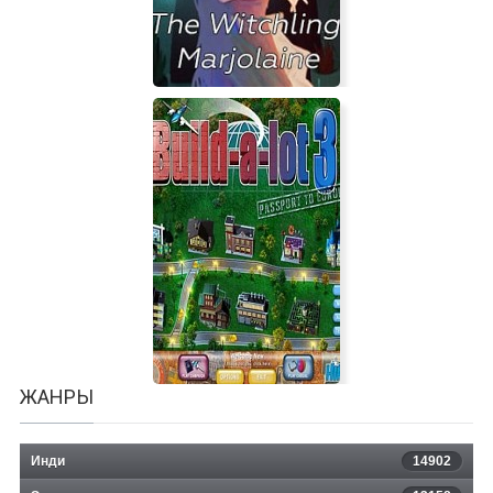
The Witchling Marjolaine
ЖАНРЫ
Инди
14902