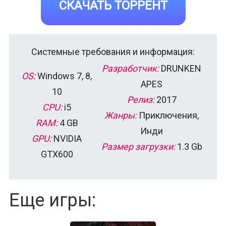
СКАЧАТЬ ТОРРЕНТ
Системные требования и информация:
Разработчик:
DRUNKEN
OS:
Windows 7, 8,
APES
10
Релиз:
2017
CPU:
i5
Жанры:
Приключения,
RAM:
4 GB
Инди
GPU:
NVIDIA
Размер загрузки:
1.3 Gb
GTX600
Еще игры: