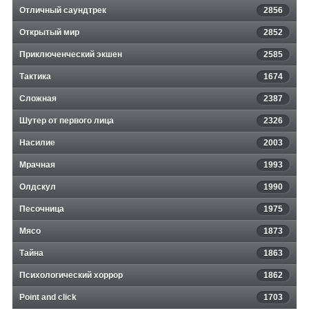
Отличный саундтрек
2856
Открытый мир
2852
Приключенческий экшен
2585
Тактика
1674
Сложная
2387
Шутер от первого лица
2326
Насилие
2003
Мрачная
1993
Олдскул
1990
Песочница
1975
Мясо
1873
Тайна
1863
Психологический хоррор
1862
Point and click
1703