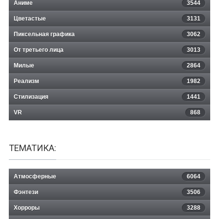
Аниме
3544
Цветастые
3131
Пиксельная графика
3062
От третьего лица
3013
Милые
2864
Реализм
1982
Стилизация
1441
VR
868
ТЕМАТИКА:
Атмосферные
6064
Фэнтези
3506
Хорроры
3288