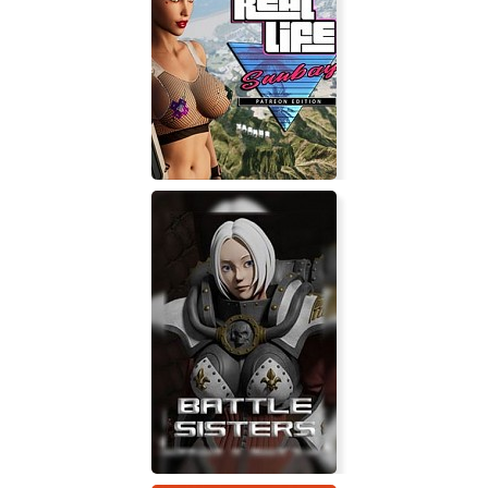
18 Wheels of Steel: Convoy
Real Life Sunbay