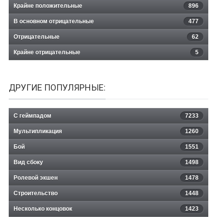
Крайне положительные
896
В основном отрицательные
477
Отрицательные
62
Крайне отрицательные
5
ДРУГИЕ ПОПУЛЯРНЫЕ:
С геймпадом
7233
Мультипликация
1260
Бой
1551
Вид сбоку
1498
Ролевой экшен
1478
Строительство
1448
Несколько концовок
1423