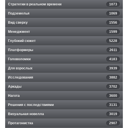
Стратегии в реальном времени
1073
Подземелья
1069
Вид сверху
1556
Менеджмент
1599
Глубокий сюжет
5228
Платформеры
2611
Головоломки
4183
Для взрослых
3939
Исследования
3882
Аркады
3702
Нагота
3600
Решения с последствиями
3131
Визуальная новелла
3019
Протагонистка
2907