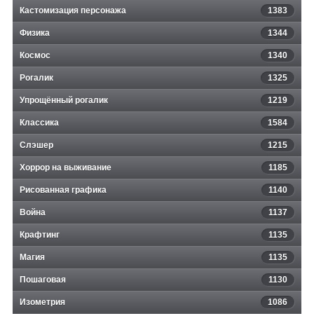
Кастомизация персонажа
1383
Физика
1344
Космос
1340
Рогалик
1325
Упрощённый рогалик
1219
Классика
1584
Слэшер
1215
Хоррор на выживание
1185
Рисованная графика
1140
Война
1137
Крафтинг
1135
Магия
1135
Пошаговая
1130
Изометрия
1086