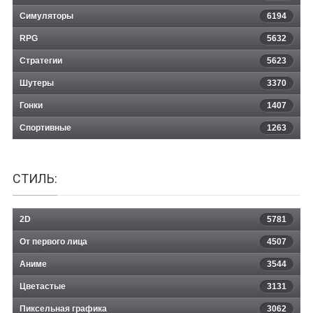
Симуляторы
6194
RPG
5632
Стратегии
5623
Шутеры
3370
Гонки
1407
Спортивные
1263
СТИЛЬ:
2D
5781
От первого лица
4507
Аниме
3544
Цветастые
3131
Пиксельная графика
3062