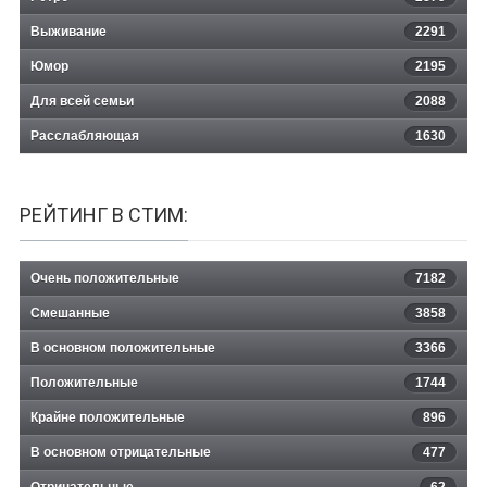
Выживание
2291
Юмор
2195
Для всей семьи
2088
Расслабляющая
1630
РЕЙТИНГ В СТИМ:
Очень положительные
7182
Смешанные
3858
В основном положительные
3366
Положительные
1744
Крайне положительные
896
В основном отрицательные
477
Отрицательные
62