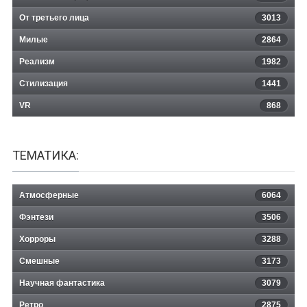
От третьего лица
3013
Милые
2864
Реализм
1982
Стилизация
1441
VR
868
ТЕМАТИКА:
Атмосферные
6064
Фэнтези
3506
Хорроры
3288
Смешные
3173
Научная фантастика
3079
Ретро
2875