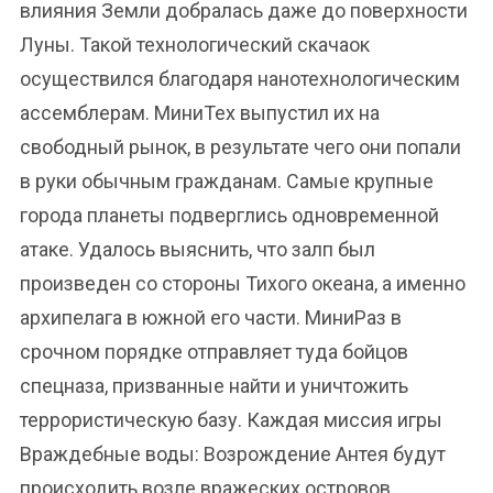
влияния Земли добралась даже до поверхности
Луны. Такой технологический скачаок
осуществился благодаря нанотехнологическим
ассемблерам. МиниТех выпустил их на
свободный рынок, в результате чего они попали
в руки обычным гражданам. Самые крупные
города планеты подверглись одновременной
атаке. Удалось выяснить, что залп был
произведен со стороны Тихого океана, а именно
архипелага в южной его части. МиниРаз в
срочном порядке отправляет туда бойцов
спецназа, призванные найти и уничтожить
террористическую базу. Каждая миссия игры
Враждебные воды: Возрождение Антея будут
происходить возле вражеских островов,