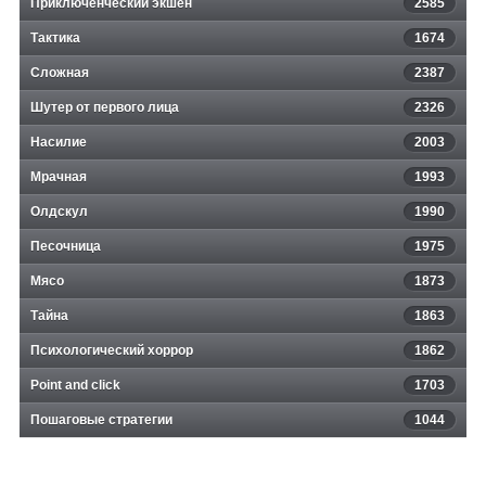
Приключенческий экшен
2585
Тактика
1674
Сложная
2387
Шутер от первого лица
2326
Насилие
2003
Мрачная
1993
Олдскул
1990
Песочница
1975
Мясо
1873
Тайна
1863
Психологический хоррор
1862
Point and click
1703
Пошаговые стратегии
1044