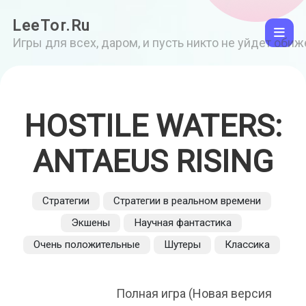
LeeTor.Ru
Игры для всех, даром, и пусть никто не уйдет оби
HOSTILE WATERS:
ANTAEUS RISING
Стратегии
Стратегии в реальном времени
Экшены
Научная фантастика
Очень положительные
Шутеры
Классика
Полная игра (Новая версия