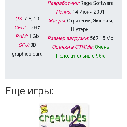
Разработчик:
Rage Software
Релиз:
14 Июня 2001
OS:
7, 8, 10
Жанры:
Стратегии, Экшены,
CPU:
1 GHz
Шутеры
RAM:
1 Gb
Размер загрузки:
567.15 Mb
GPU:
3D
Оценки в СТИМе:
Очень
graphics card
Положительные 95%
Еще игры: