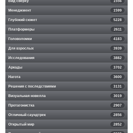
Вид сверху
1556
Менеджмент
1599
Глубокий сюжет
5228
Платформеры
2611
Головоломки
4183
Для взрослых
3939
Исследования
3882
Аркады
3702
Нагота
3600
Решения с последствиями
3131
Визуальная новелла
3019
Протагонистка
2907
Отличный саундтрек
2856
Открытый мир
2852