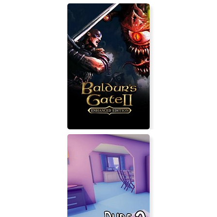
Run Gun Die Ultimate
Baldur's Gate 2: Enhanced Edition