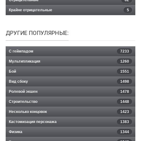
Крайне отрицательные
5
ДРУГИЕ ПОПУЛЯРНЫЕ:
С геймпадом
7233
Мультипликация
1260
Бой
1551
Вид сбоку
1498
Ролевой экшен
1478
Строительство
1448
Несколько концовок
1423
Кастомизация персонажа
1383
Физика
1344