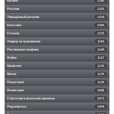
Космос
1340
Рогалик
1325
Упрощённый рогалик
1219
Классика
1584
Слэшер
1215
Хоррор на выживание
1185
Рисованная графика
1140
Война
1137
Крафтинг
1135
Магия
1135
Пошаговая
1130
Изометрия
1086
Стратегии в реальном времени
1073
Подземелья
1069