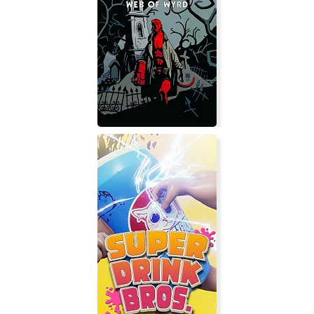
Kill.Switch
Hellboy Web of Wyrd