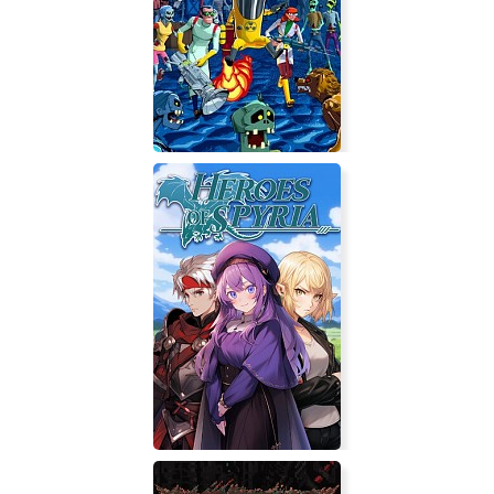
Bloodstained: Ritual of the Night
RESEARCH and DESTROY