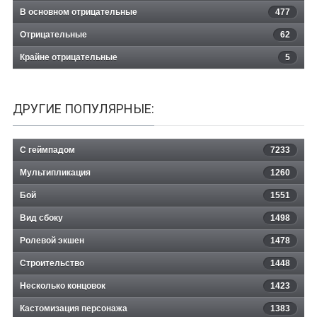
В основном отрицательные
477
Отрицательные
62
Крайне отрицательные
5
ДРУГИЕ ПОПУЛЯРНЫЕ:
С геймпадом
7233
Мультипликация
1260
Бой
1551
Вид сбоку
1498
Ролевой экшен
1478
Строительство
1448
Несколько концовок
1423
Кастомизация персонажа
1383