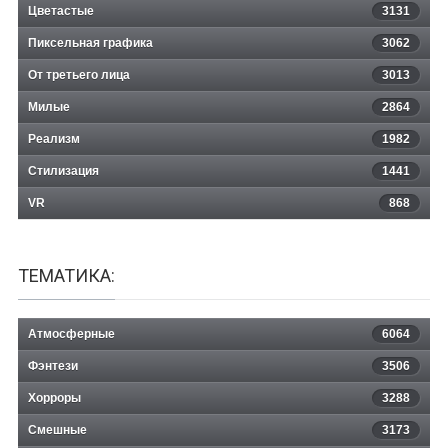
Цветастые
3131
Пиксельная графика
3062
От третьего лица
3013
Милые
2864
Реализм
1982
Стилизация
1441
VR
868
ТЕМАТИКА:
Атмосферные
6064
Фэнтези
3506
Хорроры
3288
Смешные
3173