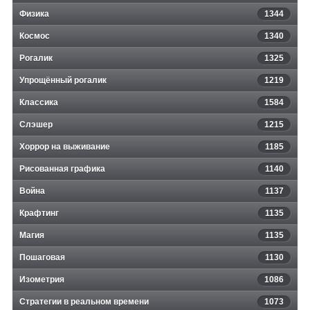
Физика
1344
Космос
1340
Рогалик
1325
Упрощённый рогалик
1219
Классика
1584
Слэшер
1215
Хоррор на выживание
1185
Рисованная графика
1140
Война
1137
Крафтинг
1135
Магия
1135
Пошаговая
1130
Изометрия
1086
Стратегии в реальном времени
1073