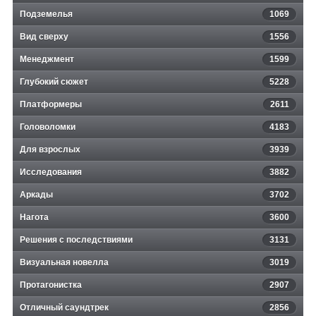
Подземелья
1069
Вид сверху
1556
Менеджмент
1599
Глубокий сюжет
5228
Платформеры
2611
Головоломки
4183
Для взрослых
3939
Исследования
3882
Аркады
3702
Нагота
3600
Решения с последствиями
3131
Визуальная новелла
3019
Протагонистка
2907
Отличный саундтрек
2856