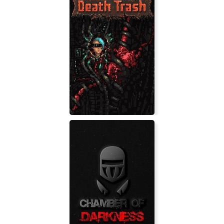
Heroes of Spyria
Death Trash