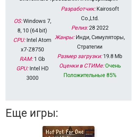
Разработчик:
Kairosoft
Co.,Ltd.
OS:
Windows 7,
Релиз:
28 2022
8, 10 (64 bit)
Жанры:
Инди, Симуляторы,
CPU:
Intel Atom
Стратегии
x7-Z8750
Размер загрузки:
19.8 Mb
RAM:
1 Gb
Оценки в СТИМе:
Очень
GPU:
Intel HD
Положительные 85%
3000
Еще игры: