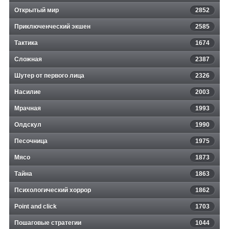
Открытый мир
2852
Приключенческий экшен
2585
Тактика
1674
Сложная
2387
Шутер от первого лица
2326
Насилие
2003
Мрачная
1993
Олдскул
1990
Песочница
1975
Мясо
1873
Тайна
1863
Психологический хоррор
1862
Point and click
1703
Пошаговые стратегии
1044