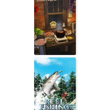
Hot Pot For One