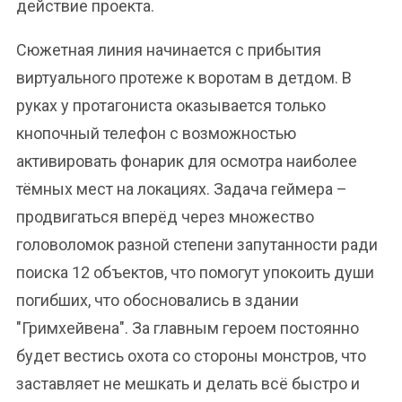
действие проекта.
Сюжетная линия начинается с прибытия
виртуального протеже к воротам в детдом. В
руках у протагониста оказывается только
кнопочный телефон с возможностью
активировать фонарик для осмотра наиболее
тёмных мест на локациях. Задача геймера –
продвигаться вперёд через множество
головоломок разной степени запутанности ради
поиска 12 объектов, что помогут упокоить души
погибших, что обосновались в здании
"Гримхейвена". За главным героем постоянно
будет вестись охота со стороны монстров, что
заставляет не мешкать и делать всё быстро и