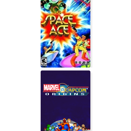
Space Ace Remastered