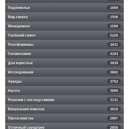
Подземелья
1069
Вид сверху
1556
Менеджмент
1599
Глубокий сюжет
5228
Платформеры
2611
Головоломки
4183
Для взрослых
3939
Исследования
3882
Аркады
3702
Нагота
3600
Решения с последствиями
3131
Визуальная новелла
3019
Протагонистка
2907
Отличный саундтрек
2856