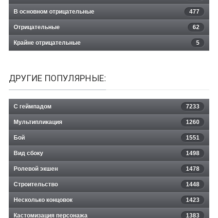
В основном отрицательные
477
Отрицательные
62
Крайне отрицательные
5
ДРУГИЕ ПОПУЛЯРНЫЕ:
С геймпадом
7233
Мультипликация
1260
Бой
1551
Вид сбоку
1498
Ролевой экшен
1478
Строительство
1448
Несколько концовок
1423
Кастомизация персонажа
1383