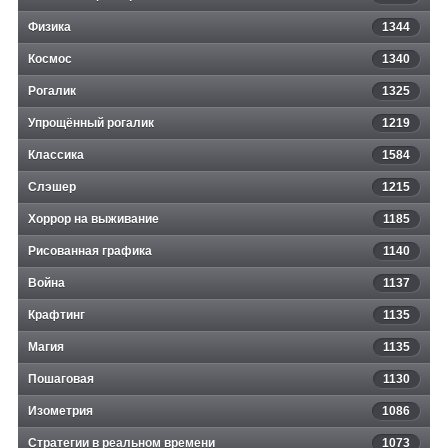
Физика
1344
Космос
1340
Рогалик
1325
Упрощённый рогалик
1219
Классика
1584
Слэшер
1215
Хоррор на выживание
1185
Рисованная графика
1140
Война
1137
Крафтинг
1135
Магия
1135
Пошаговая
1130
Изометрия
1086
Стратегии в реальном времени
1073