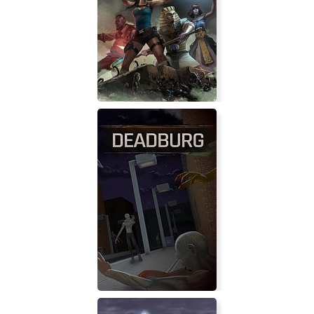
PRO DRIFT RELOADED 2020
Lara Croft and the Temple of Osiris