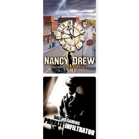
Deadburg
Nancy Drew: Secret of the Old Clock