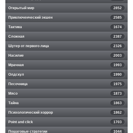
Открытый мир
2852
Приключенческий экшен
2585
Тактика
1674
Сложная
2387
Шутер от первого лица
2326
Насилие
2003
Мрачная
1993
Олдскул
1990
Песочница
1975
Мясо
1873
Тайна
1863
Психологический хоррор
1862
Point and click
1703
Пошаговые стратегии
1044