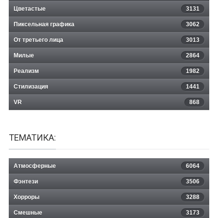
Цветастые
3131
Пиксельная графика
3062
От третьего лица
3013
Милые
2864
Реализм
1982
Стилизация
1441
VR
868
ТЕМАТИКА:
Атмосферные
6064
Фэнтези
3506
Хорроры
3288
Смешные
3173