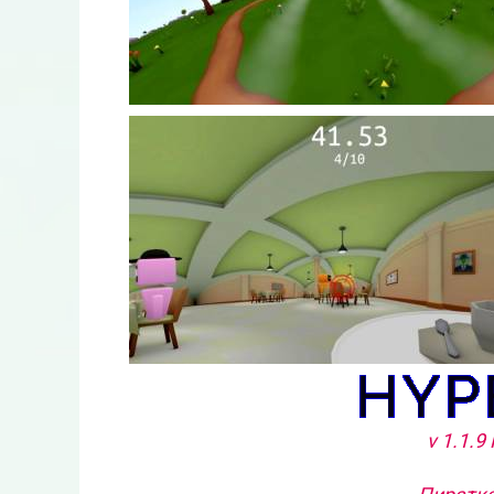
v 1.1.9