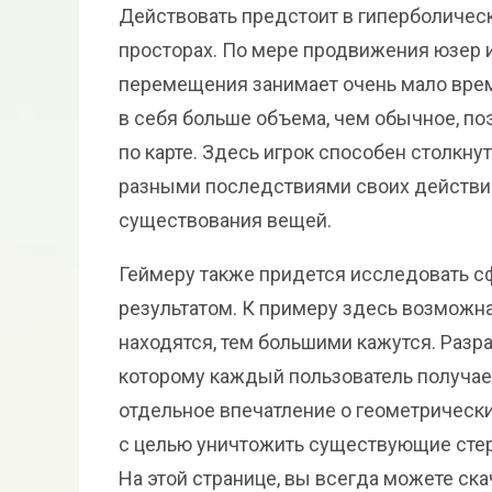
Действовать предстоит в гиперболическ
просторах. По мере продвижения юзер 
перемещения занимает очень мало врем
в себя больше объема, чем обычное, по
по карте. Здесь игрок способен столкн
разными последствиями своих действий,
существования вещей.
Геймеру также придется исследовать с
результатом. К примеру здесь возможна
находятся, тем большими кажутся. Разр
которому каждый пользователь получает
отдельное впечатление о геометрическ
с целью уничтожить существующие сте
На этой странице, вы всегда можете ск