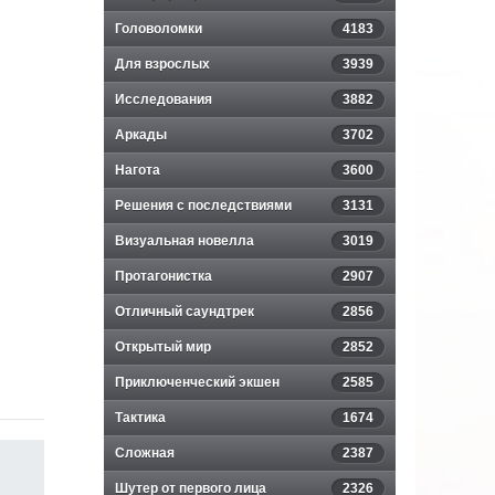
Головоломки
4183
Для взрослых
3939
Исследования
3882
Аркады
3702
Нагота
3600
Решения с последствиями
3131
Визуальная новелла
3019
Протагонистка
2907
Отличный саундтрек
2856
Открытый мир
2852
Приключенческий экшен
2585
Тактика
1674
Сложная
2387
Шутер от первого лица
2326