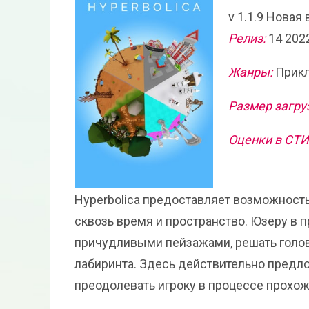
v 1.1.9 Новая
Релиз:
14 202
Жанры:
Прикл
Размер загру
Оценки в СТ
Hyperbolica предоставляет возможност
сквозь время и пространство. Юзеру в 
причудливыми пейзажами, решать голов
лабиринта. Здесь действительно пред
преодолевать игроку в процессе прохо