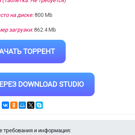
 (Таблетка: Не требуется)
сто на диске:
800 Mb
ер загрузки:
862.4 Mb
АЧАТЬ ТОРРЕНТ
ЕРЕЗ DOWNLOAD STUDIO
 требования и информация: