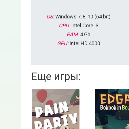
OS:
Windows 7, 8, 10 (64 bit)
CPU:
Intel Core i3
RAM:
4 Gb
GPU:
Intel HD 4000
Еще игры: