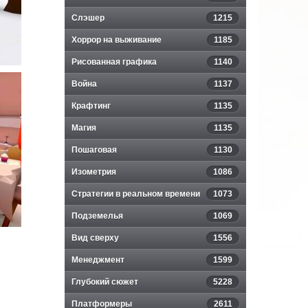
Слэшер
1215
Хоррор на выживание
1185
Рисованная графика
1140
Война
1137
Крафтинг
1135
Магия
1135
Пошаговая
1130
Изометрия
1086
Стратегии в реальном времени
1073
Подземелья
1069
Вид сверху
1556
Менеджмент
1599
Глубокий сюжет
5228
Платформеры
2611