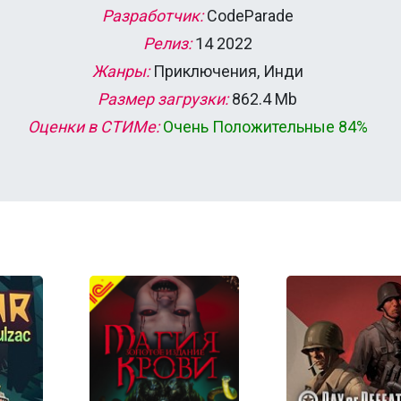
Разработчик:
CodeParade
Релиз:
14 2022
Жанры:
Приключения, Инди
Размер загрузки:
862.4 Mb
Оценки в СТИМе:
Очень Положительные 84%