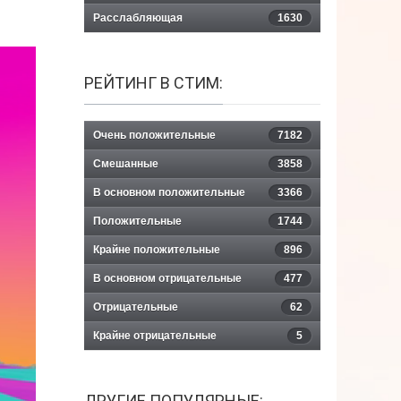
Расслабляющая
1630
РЕЙТИНГ В СТИМ:
Очень положительные
7182
Смешанные
3858
В основном положительные
3366
Положительные
1744
Крайне положительные
896
В основном отрицательные
477
Отрицательные
62
Крайне отрицательные
5
ДРУГИЕ ПОПУЛЯРНЫЕ: