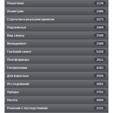
Пошаговая
1130
Изометрия
1086
Стратегии в реальном времени
1073
Подземелья
1069
Вид сверху
1556
Менеджмент
1599
Глубокий сюжет
5228
Платформеры
2611
Головоломки
4183
Для взрослых
3939
Исследования
3882
Аркады
3702
Нагота
3600
Решения с последствиями
3131