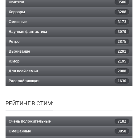
Фэнтези
3506
Хорроры
3288
Смешные
3173
Научная фантастика
3079
Ретро
2875
Выживание
2291
Юмор
2195
Для всей семьи
2088
Расслабляющая
1630
РЕЙТИНГ В СТИМ:
Очень положительные
7182
Смешанные
3858