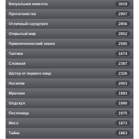
Визуальная новелла
3019
Протагонистка
2907
Отличный саундтрек
2856
Открытый мир
2852
Приключенческий экшен
2585
Тактика
1674
Сложная
2387
Шутер от первого лица
2326
Насилие
2003
Мрачная
1993
Олдскул
1990
Песочница
1975
Мясо
1873
Тайна
1863