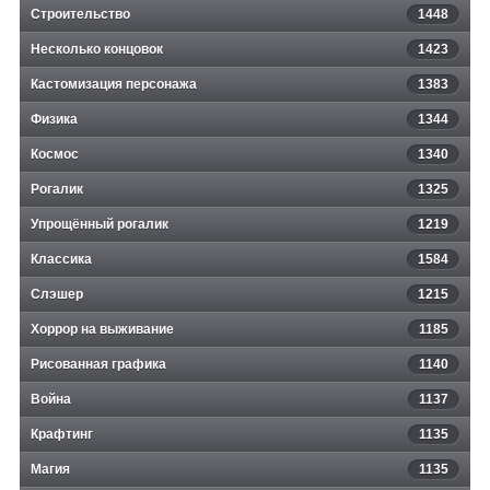
Строительство
1448
Несколько концовок
1423
Кастомизация персонажа
1383
Физика
1344
Космос
1340
Рогалик
1325
Упрощённый рогалик
1219
Классика
1584
Слэшер
1215
Хоррор на выживание
1185
Рисованная графика
1140
Война
1137
Крафтинг
1135
Магия
1135