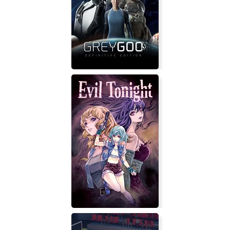
Null & Peta
Grey Goo