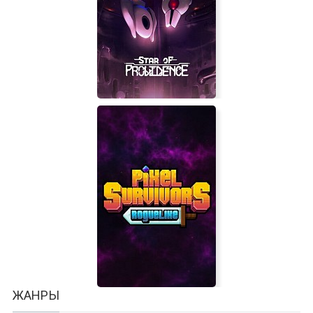
Mickey Storm and the Cursed Mask
Star of Providence
ЖАНРЫ