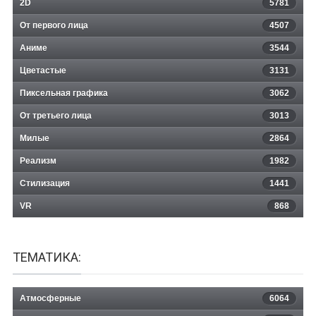
2D
5781
От первого лица
4507
Аниме
3544
Цветастые
3131
Пиксельная графика
3062
От третьего лица
3013
Милые
2864
Реализм
1982
Стилизация
1441
VR
868
ТЕМАТИКА:
Атмосферные
6064