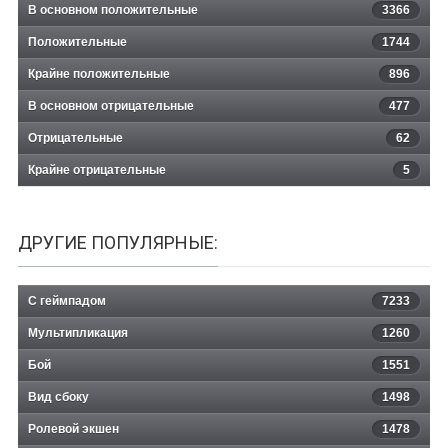
В основном положительные
3366
Положительные
1744
Крайне положительные
896
В основном отрицательные
477
Отрицательные
62
Крайне отрицательные
5
ДРУГИЕ ПОПУЛЯРНЫЕ:
С геймпадом
7233
Мультипликация
1260
Бой
1551
Вид сбоку
1498
Ролевой экшен
1478