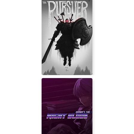
Creator Adventure Legend
Pursuer