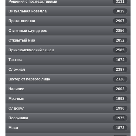
Решения с последствиями
3131
Визуальная новелла
3019
Протагонистка
2907
Отличный саундтрек
2856
Открытый мир
2852
Приключенческий экшен
2585
Тактика
1674
Сложная
2387
Шутер от первого лица
2326
Насилие
2003
Мрачная
1993
Олдскул
1990
Песочница
1975
Мясо
1873