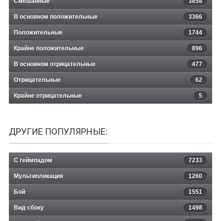
Смешанные
3858
В основном положительные
3366
Положительные
1744
Крайне положительные
896
В основном отрицательные
477
Отрицательные
62
Крайне отрицательные
5
ДРУГИЕ ПОПУЛЯРНЫЕ:
С геймпадом
7233
Мультипликация
1260
Бой
1551
Вид сбоку
1498