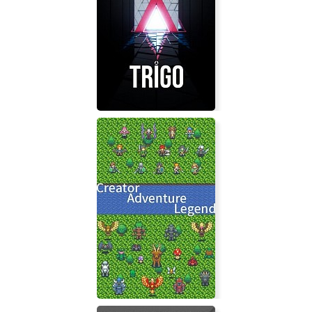
Saints Row: The Third
Trigo