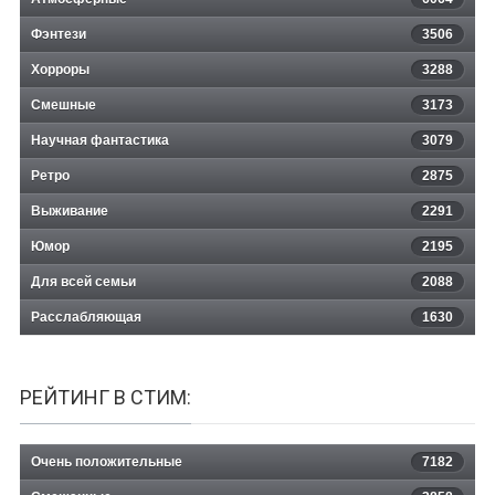
Фэнтези
3506
Хорроры
3288
Смешные
3173
Научная фантастика
3079
Ретро
2875
Выживание
2291
Юмор
2195
Для всей семьи
2088
Расслабляющая
1630
РЕЙТИНГ В СТИМ:
Очень положительные
7182