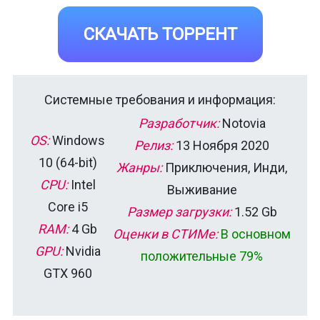
СКАЧАТЬ ТОРРЕНТ
Системные требования и информация:
Разработчик:
Notovia
OS:
Windows
Релиз:
13 Ноября 2020
10 (64-bit)
Жанры:
Приключения, Инди,
CPU:
Intel
Выживание
Core i5
Размер загрузки:
1.52 Gb
RAM:
4 Gb
Оценки в СТИМе:
В основном
GPU:
Nvidia
положительные 79%
GTX 960