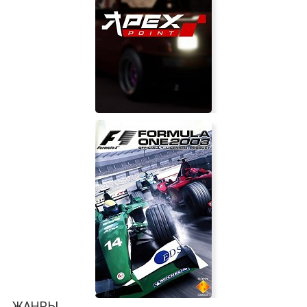
Windstorm: Start of a Great
Friendship
Apex Point
ЖАНРЫ