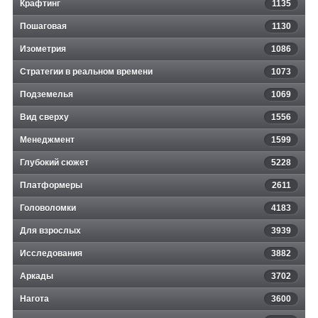
Крафтинг
1135
Пошаговая
1130
Изометрия
1086
Стратегии в реальном времени
1073
Подземелья
1069
Вид сверху
1556
Менеджмент
1599
Глубокий сюжет
5228
Платформеры
2611
Головоломки
4183
Для взрослых
3939
Исследования
3882
Аркады
3702
Нагота
3600