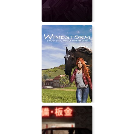
Night Blood: Avenger's Tide