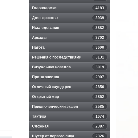
Головоломки
4183
Для взрослых
3939
Исследования
3882
Аркады
3702
Нагота
3600
Решения с последствиями
3131
Визуальная новелла
3019
Протагонистка
2907
Отличный саундтрек
2856
Открытый мир
2852
Приключенческий экшен
2585
Тактика
1674
Сложная
2387
Шутер от первого лица
2326