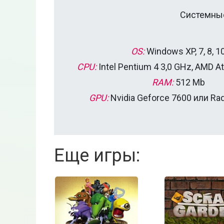
Системные
OS:
Windows XP, 7, 8, 1
CPU:
Intel Pentium 4 3,0 GHz, AMD A
RAM:
512 Mb
GPU:
Nvidia Geforce 7600 или Ra
Еще игры: