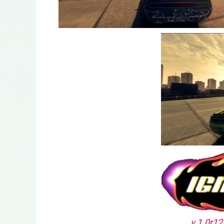
v 1.0r1