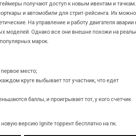
, геймеры получают доступ к новым ивентам и тачкам.
порткары и автомобили для стрит-рейсинга. Их можно
тические. На управление и работу двигателя аварии 
ых моделей. Однако все они внешне похожи на реаль
популярных марок.
 первое место;
 каждом круге выбывает тот участник, что едет
ньшаются баллы, и проигрывает тот, у кого счетчик
новую версию Ignite торрент бесплатно на пк.