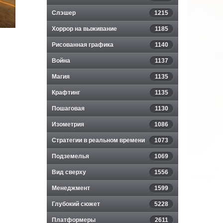
Слэшер
1215
Хоррор на выживание
1185
Рисованная графика
1140
Война
1137
Магия
1135
Крафтинг
1135
Пошаговая
1130
Изометрия
1086
Стратегии в реальном времени
1073
Подземелья
1069
Вид сверху
1556
Менеджмент
1599
Глубокий сюжет
5228
Платформеры
2611