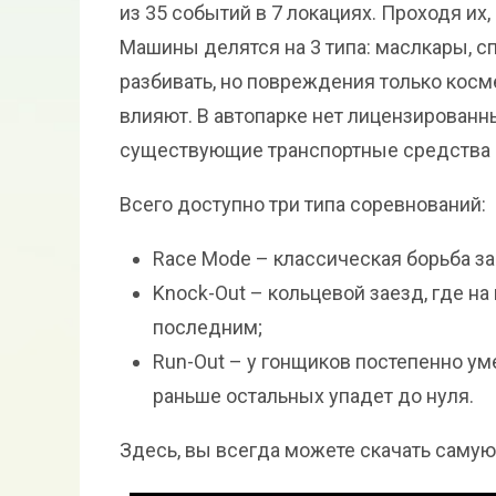
из 35 событий в 7 локациях. Проходя их
Машины делятся на 3 типа: маслкары, с
разбивать, но повреждения только косме
влияют. В автопарке нет лицензированн
существующие транспортные средства 
Всего доступно три типа соревнований:
Race Mode – классическая борьба за
Knock-Out – кольцевой заезд, где на
последним;
Run-Out – у гонщиков постепенно уме
раньше остальных упадет до нуля.
Здесь, вы всегда можете скачать самую 