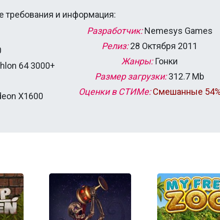
 требования и информация:
Разработчик:
Nemesys Games
Релиз:
28 Октября 2011
0
Жанры:
Гонки
thlon 64 3000+
Размер загрузки:
312.7 Mb
Оценки в СТИМе:
Смешанные 54
deon Х1600