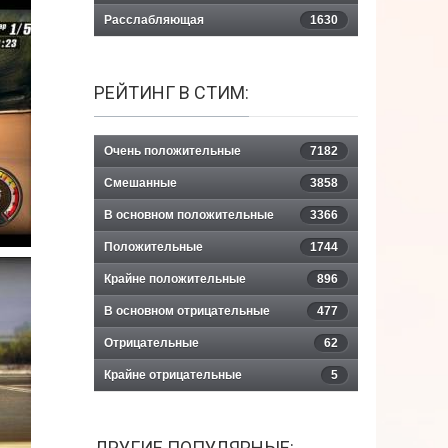
Расслабляющая
1630
РЕЙТИНГ В СТИМ:
Очень положительные
7182
Смешанные
3858
В основном положительные
3366
Положительные
1744
Крайне положительные
896
В основном отрицательные
477
Отрицательные
62
Крайне отрицательные
5
ДРУГИЕ ПОПУЛЯРНЫЕ: