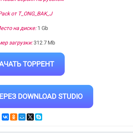
Pack от T_ONG_BAK_J
есто на диске:
1 Gb
ер загрузки:
312.7 Mb
АЧАТЬ ТОРРЕНТ
ЕРЕЗ DOWNLOAD STUDIO