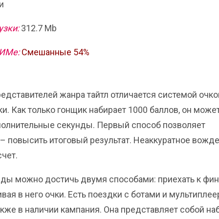
и
узки:
312.7 Mb
ТИМе:
Смешанные 54%
представителей жанра тайтл отличается системой очко
и. Как только гонщик набирает 1000 баллов, он може
ополнительные секунды. Первый способ позволяет
й – повысить итоговый результат. Неаккуратное вожд
чет.
беды можно достичь двумя способами: приехать к фи
вая в него очки. Есть поездки с ботами и мультиплее
акже в наличии кампания. Она представляет собой на