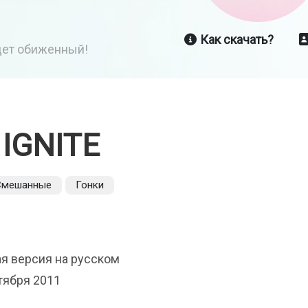
Как скачать?
йдет обиженный!
IGNITE
Смешанные
Гонки
ая версия на русском
тября 2011