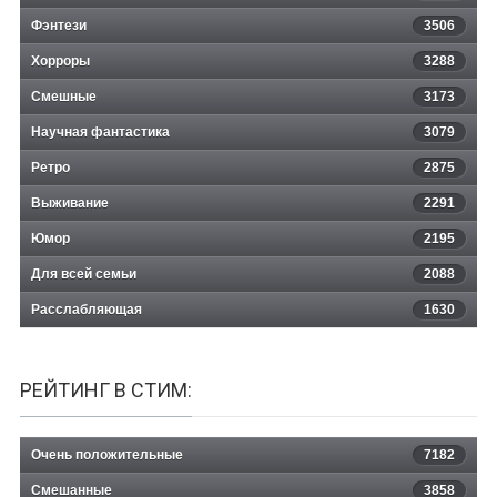
Фэнтези
3506
Хорроры
3288
Смешные
3173
Научная фантастика
3079
Ретро
2875
Выживание
2291
Юмор
2195
Для всей семьи
2088
Расслабляющая
1630
РЕЙТИНГ В СТИМ:
Очень положительные
7182
Смешанные
3858