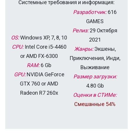
Системные требования и информация:
Разработчик:
616
GAMES
Релиз:
29 Октября
OS:
Windows XP, 7, 8, 10
2021
CPU:
Intel Core i5-4460
Жанры:
Экшены,
or AMD FX-6300
Приключения, Инди,
RAM:
6 Gb
Выживание
GPU:
NVIDIA GeForce
Размер загрузки:
GTX 760 or AMD
4.80 Gb
Radeon R7 260x
Оценки в СТИМе:
Смешанные 54%