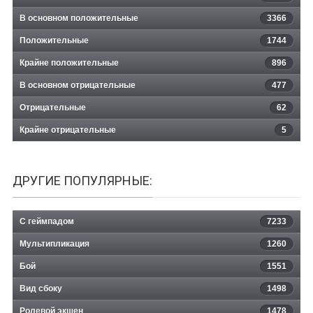
В основном положительные
3366
Положительные
1744
Крайне положительные
896
В основном отрицательные
477
Отрицательные
62
Крайне отрицательные
5
ДРУГИЕ ПОПУЛЯРНЫЕ:
С геймпадом
7233
Мультипликация
1260
Бой
1551
Вид сбоку
1498
Ролевой экшен
1478