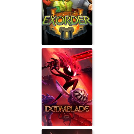
My Universe - School Teacher
Exorder