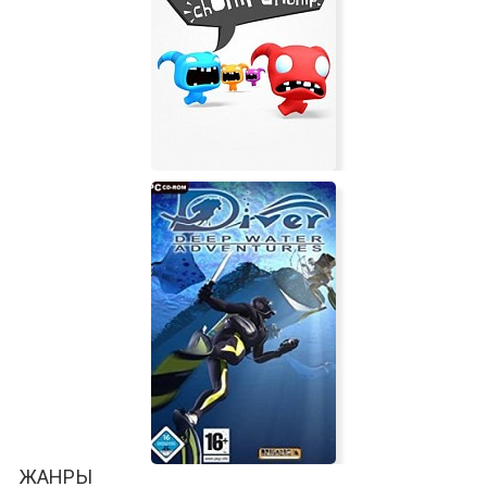
Urban Reign
Chompy Chomp Chomp
ЖАНРЫ