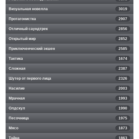
Визуальная новелла
3019
Протагонистка
2907
Отличный саундтрек
2856
Открытый мир
2852
Приключенческий экшен
2585
Тактика
1674
Сложная
2387
Шутер от первого лица
2326
Насилие
2003
Мрачная
1993
Олдскул
1990
Песочница
1975
Мясо
1873
Тайна
1863