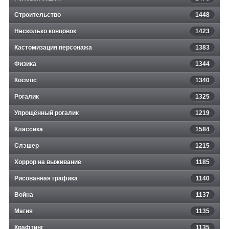
Строительство
1448
Несколько концовок
1423
Кастомизация персонажа
1383
Физика
1344
Космос
1340
Рогалик
1325
Упрощённый рогалик
1219
Классика
1584
Слэшер
1215
Хоррор на выживание
1185
Рисованная графика
1140
Война
1137
Магия
1135
Крафтинг
1135