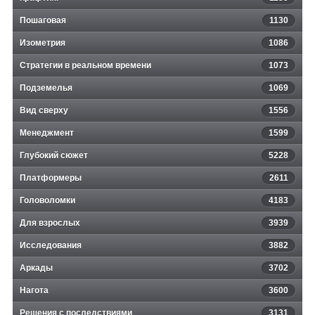
Пошаговая
1130
Изометрия
1086
Стратегии в реальном времени
1073
Подземелья
1069
Вид сверху
1556
Менеджмент
1599
Глубокий сюжет
5228
Платформеры
2611
Головоломки
4183
Для взрослых
3939
Исследования
3882
Аркады
3702
Нагота
3600
Решения с последствиями
3131