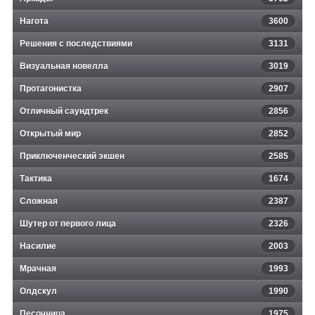
Нагота
3600
Решения с последствиями
3131
Визуальная новелла
3019
Протагонистка
2907
Отличный саундтрек
2856
Открытый мир
2852
Приключенческий экшен
2585
Тактика
1674
Сложная
2387
Шутер от первого лица
2326
Насилие
2003
Мрачная
1993
Олдскул
1990
Песочница
1975