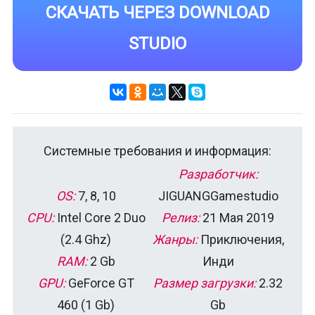
СКАЧАТЬ ЧЕРЕЗ DOWNLOAD
STUDIO
Системные требования и информация:
Разработчик:
OS:
7, 8, 10
JIGUANGGamestudio
CPU:
Intel Core 2 Duo
Релиз:
21 Мая 2019
(2.4 Ghz)
Жанры:
Приключения,
RAM:
2 Gb
Инди
GPU:
GeForce GT
Размер загрузки:
2.32
460 (1 Gb)
Gb