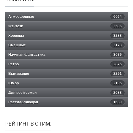
Атмосферные
6064
Фэнтези
3506
Хорроры
3288
Смешные
3173
Научная фантастика
3079
Ретро
2875
Выживание
2291
Юмор
2195
Для всей семьи
2088
Расслабляющая
1630
РЕЙТИНГ В СТИМ: