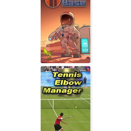
Властелин колец:
Противостояние (игра)
Mars Base