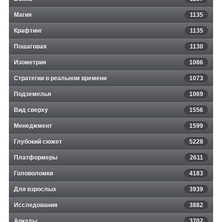
Магия
1135
Крафтинг
1135
Пошаговая
1130
Изометрия
1086
Стратегии в реальном времени
1073
Подземелья
1069
Вид сверху
1556
Менеджмент
1599
Глубокий сюжет
5228
Платформеры
2611
Головоломки
4183
Для взрослых
3939
Исследования
3882
Аркады
3702