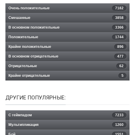
Очень положительные
7182
Смешанные
3858
В основном положительные
3366
Положительные
1744
Крайне положительные
896
В основном отрицательные
477
Отрицательные
62
Крайне отрицательные
5
ДРУГИЕ ПОПУЛЯРНЫЕ:
С геймпадом
7233
Мультипликация
1260
Бой
1551