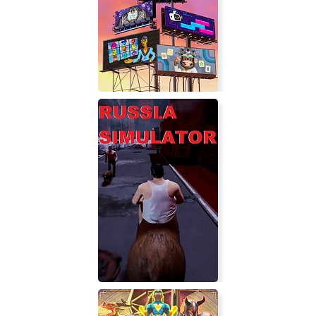
Agents of Mayhem
The Jackbox Party Pack 9