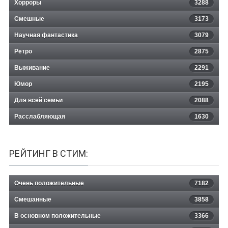
Хорроры
3288
Смешные
3173
Научная фантастика
3079
Ретро
2875
Выживание
2291
Юмор
2195
Для всей семьи
2088
Расслабляющая
1630
РЕЙТИНГ В СТИМ:
Очень положительные
7182
Смешанные
3858
В основном положительные
3366