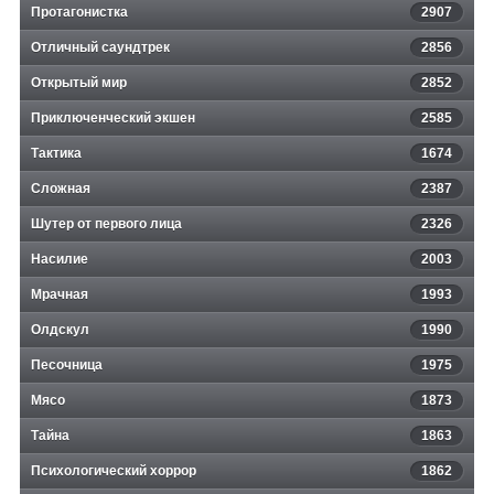
Протагонистка
2907
Отличный саундтрек
2856
Открытый мир
2852
Приключенческий экшен
2585
Тактика
1674
Сложная
2387
Шутер от первого лица
2326
Насилие
2003
Мрачная
1993
Олдскул
1990
Песочница
1975
Мясо
1873
Тайна
1863
Психологический хоррор
1862