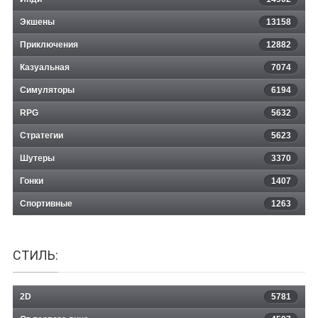
Экшены
13158
Приключения
12882
Казуальная
Lada Racing Club
7074
Симуляторы
6194
RPG
5632
Стратегии
5623
Шутеры
3370
Гонки
1407
Спортивные
1263
СТИЛЬ:
2D
5781