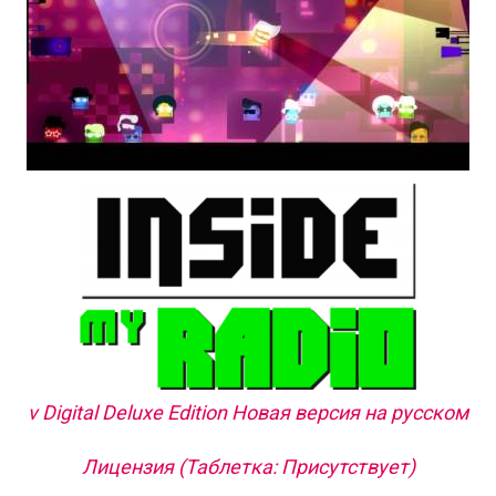
v Digital Deluxe Edition Новая версия на русском
Лицензия (Таблетка: Присутствует)