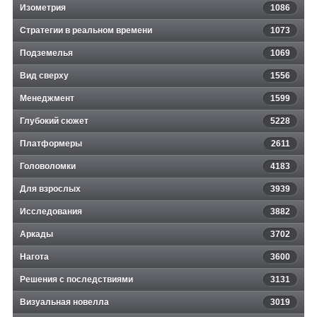
Изометрия
1086
Стратегии в реальном времени
1073
Подземелья
1069
Вид сверху
1556
Менеджмент
1599
Глубокий сюжет
5228
Платформеры
2611
Головоломки
4183
Для взрослых
3939
Исследования
3882
Аркады
3702
Нагота
3600
Решения с последствиями
3131
Визуальная новелла
3019