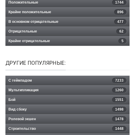
Положительные
1744
Крайне положительные
896
В основном отрицательные
477
Отрицательные
62
Крайне отрицательные
5
ДРУГИЕ ПОПУЛЯРНЫЕ:
С геймпадом
7233
Мультипликация
1260
Бой
1551
Вид сбоку
1498
Ролевой экшен
1478
Строительство
1448