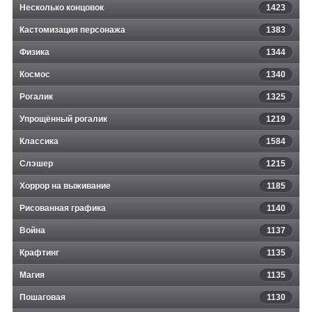
Несколько концовок
1423
Кастомизация персонажа
1383
Физика
1344
Космос
1340
Рогалик
1325
Упрощённый рогалик
1219
Классика
1584
Слэшер
1215
Хоррор на выживание
1185
Рисованная графика
1140
Война
1137
Крафтинг
1135
Магия
1135
Пошаговая
1130