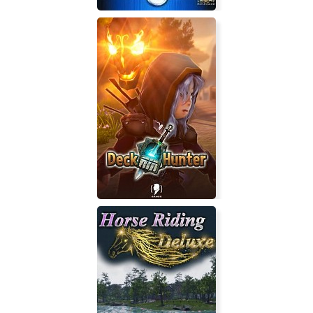
James Bond 007 Nightfire