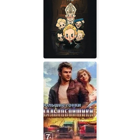
Only One Burn
Dr. Chatelet: Faith