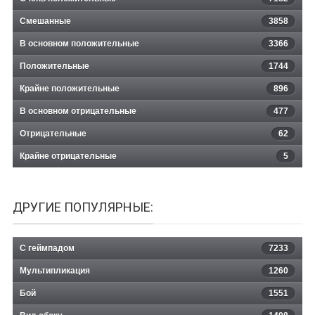
Смешанные
3858
В основном положительные
3366
Положительные
1744
Крайне положительные
896
В основном отрицательные
477
Отрицательные
62
Крайне отрицательные
5
ДРУГИЕ ПОПУЛЯРНЫЕ:
С геймпадом
7233
Мультипликация
1260
Бой
1551