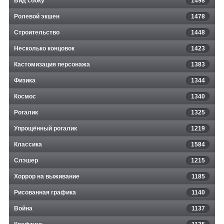
Вид сбоку
1498
Ролевой экшен
1478
Строительство
1448
Несколько концовок
1423
Кастомизация персонажа
1383
Физика
1344
Космос
1340
Рогалик
1325
Упрощённый рогалик
1219
Классика
1584
Слэшер
1215
Хоррор на выживание
1185
Рисованная графика
1140
Война
1137