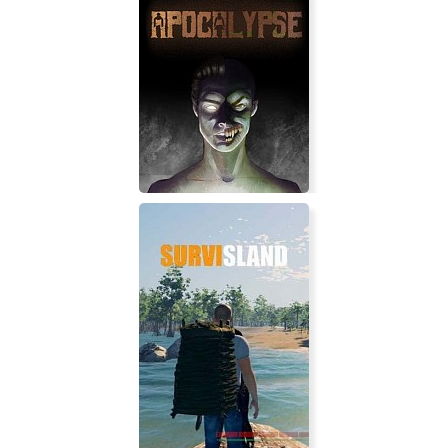
Bionite: Origins
Человеческий Апокалипсис