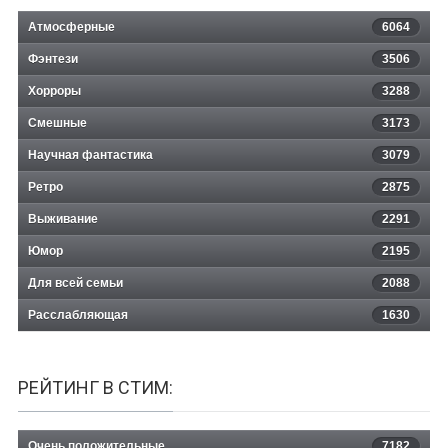
Атмосферные
6064
Фэнтези
3506
Хорроры
3288
Смешные
3173
Научная фантастика
3079
Ретро
2875
Выживание
2291
Юмор
2195
Для всей семьи
2088
Расслабляющая
1630
РЕЙТИНГ В СТИМ:
Очень положительные
7182