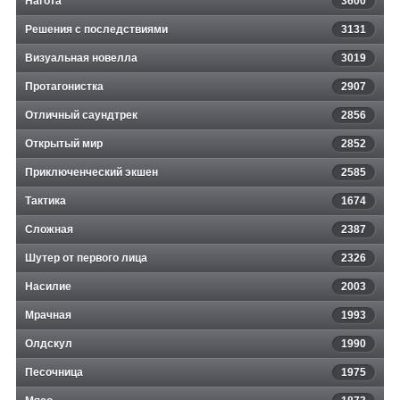
Нагота
3600
Решения с последствиями
3131
Визуальная новелла
3019
Протагонистка
2907
Отличный саундтрек
2856
Открытый мир
2852
Приключенческий экшен
2585
Тактика
1674
Сложная
2387
Шутер от первого лица
2326
Насилие
2003
Мрачная
1993
Олдскул
1990
Песочница
1975