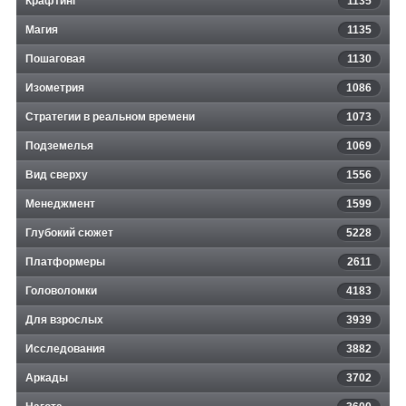
Крафтинг
1135
Магия
1135
Пошаговая
1130
Изометрия
1086
Стратегии в реальном времени
1073
Подземелья
1069
Вид сверху
1556
Менеджмент
1599
Глубокий сюжет
5228
Платформеры
2611
Головоломки
4183
Для взрослых
3939
Исследования
3882
Аркады
3702