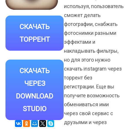
используя, пользователь
сможет делать
фотографии, снабжать
СКАЧАТЬ
фотоснимки разными
ТОРРЕНТ
эффектами и
накладывать фильтры,
но для этого нужно
скачать instagram через
СКАЧАТЬ
торрент без
ЧЕРЕЗ
регистрации. Еще вы
DOWNLOAD
получите возможность
обмениваться ими
STUDIO
через свой сервис с
друзьями и через