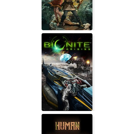
SOOT
The Dark Eye: Chains of Satinav