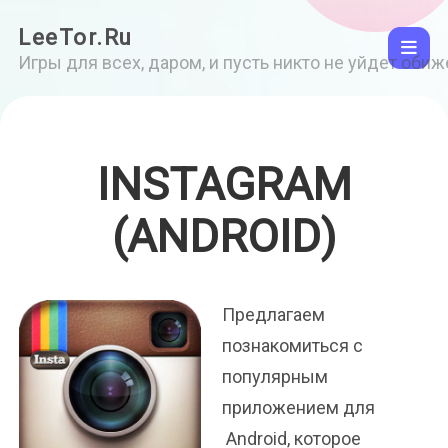
LeeTor.Ru
Игры для всех, даром, и пусть никто не уйдет оби
INSTAGRAM
(ANDROID)
Предлагаем
познакомиться с
популярным
приложением для
Android, которое