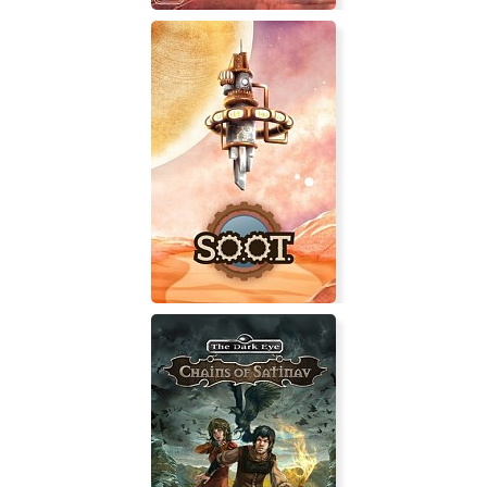
Дальнобойщики 3: Большие
гонки