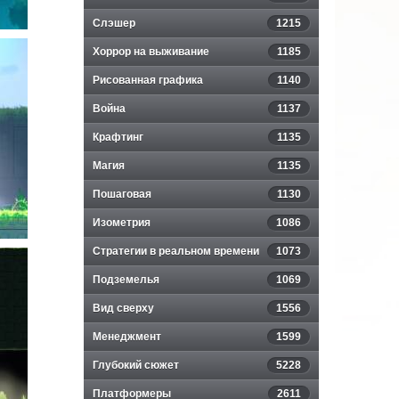
Слэшер
1215
Хоррор на выживание
1185
Рисованная графика
1140
Война
1137
Крафтинг
1135
Магия
1135
Пошаговая
1130
Изометрия
1086
Стратегии в реальном времени
1073
Подземелья
1069
Вид сверху
1556
Менеджмент
1599
Глубокий сюжет
5228
Платформеры
2611