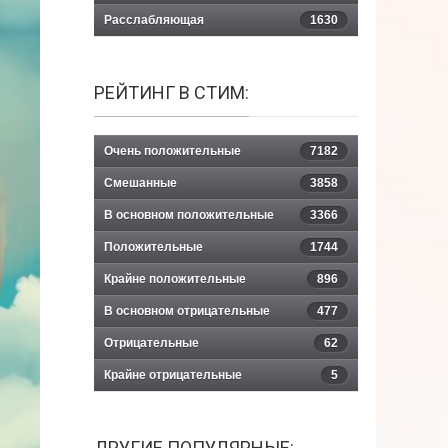
Расслабляющая
1630
РЕЙТИНГ В СТИМ:
Очень положительные
7182
Смешанные
3858
В основном положительные
3366
Положительные
1744
Крайне положительные
896
В основном отрицательные
477
Отрицательные
62
Крайне отрицательные
5
ДРУГИЕ ПОПУЛЯРНЫЕ: