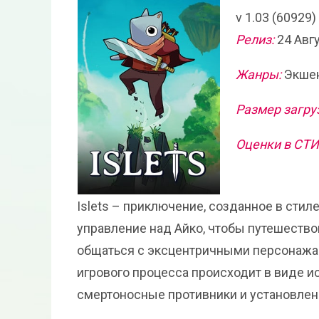
v 1.03 (60929
Релиз:
24 Авг
Жанры:
Экшен
Размер загру
Оценки в СТ
Islets – приключение, созданное в сти
управление над Айко, чтобы путешество
общаться с эксцентричными персонажам
игрового процесса происходит в виде 
смертоносные противники и установлен