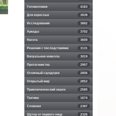
Головоломки
4183
Для взрослых
3939
Исследования
3882
Аркады
3702
Нагота
3600
Решения с последствиями
3131
Визуальная новелла
3019
Протагонистка
2907
Отличный саундтрек
2856
Открытый мир
2852
Приключенческий экшен
2585
Тактика
1674
Сложная
2387
Шутер от первого лица
2326