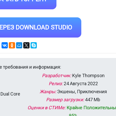
ЕРЕЗ DOWNLOAD STUDIO
 требования и информация:
Разработчик:
Kyle Thompson
Релиз:
24 Августа 2022
Жанры:
Экшены, Приключения
 Dual Core
Размер загрузки:
447 Mb
Оценки в СТИМе:
Крайне Положительн
95%