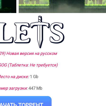
929) Новая версия на русском
OG (Таблетка: Не требуется)
есто на диске:
1 Gb
мер загрузки:
447 Mb
АЧАТЬ ТОРРЕНТ