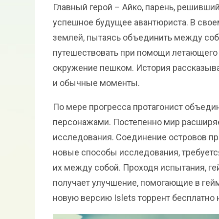
Главный герой – Айко, парень, решивший
успешное будущее авантюриста. В сво
землей, пытаясь объединить между соб
путешествовать при помощи летающего в
окружение пешком. История рассказыва
и обычные моменты.
По мере прогресса протагонист объеди
персонажами. Постепенно мир расширяе
исследования. Соединение островов пр
новые способы исследования, требуетс
их между собой. Проходя испытания, г
получает улучшение, помогающие в гейм
новую версию Islets торрент бесплатно н