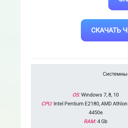
СКАЧАТЬ Ч
Системные
OS:
Windows 7, 8, 10
CPU:
Intel Pentium E2180, AMD Athlon
4450e
RAM:
4 Gb