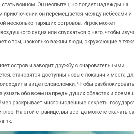
 стать воином. Он неопытен, но подает надежды на
ем приключении он перемещается между небесами и
ой несколько парящих островов. Игрок может
оздушного судна или спускаться с него, чтобы изуч
ет о том, насколько важны люди, окружающие в тя
няет остров и заводит дружбу с очаровательными
тся, становятся доступны новые локации и места дл
оисходит в виде головоломки. Чтобы разблокироват
я узнать обо всем на предыдущих областях и совме
еймер раскрывает многочисленные секреты государс
плее. На этой странице, вы всегда можете скачать 
а пк.