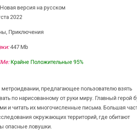
) Новая версия на русском
уста 2022
ы, Приключения
зки:
447 Mb
ИМе:
Крайне Положительные 95%
ле метроидвании, предлагающее пользователю взять
вать по нарисованному от руки миру. Главный герой 
и и читать их многочисленные письма. Большая час
исследования окружающих территорий, где обитают
ы опасные ловушки.