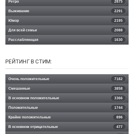
Ретро
2875
Выживание
2291
Юмор
2195
Для всей семьи
2088
Расслабляющая
1630
РЕЙТИНГ В СТИМ:
Очень положительные
7182
Смешанные
3858
В основном положительные
3366
Положительные
1744
Крайне положительные
896
В основном отрицательные
477