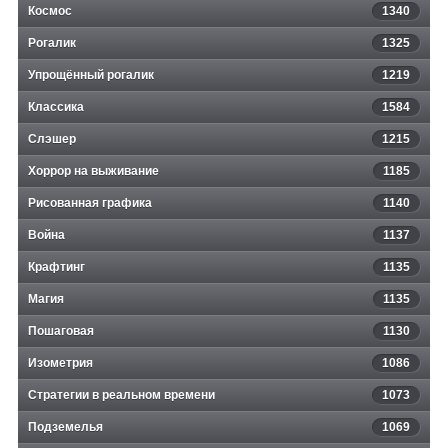
Космос
1340
Рогалик
1325
Упрощённый рогалик
1219
Классика
1584
Слэшер
1215
Хоррор на выживание
1185
Рисованная графика
1140
Война
1137
Крафтинг
1135
Магия
1135
Пошаговая
1130
Изометрия
1086
Стратегии в реальном времени
1073
Подземелья
1069