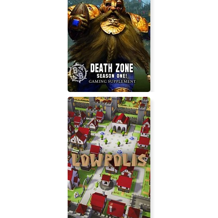
Gaijin Charenji 1 : Kiss or Kill
Blood Bowl: Death Zone