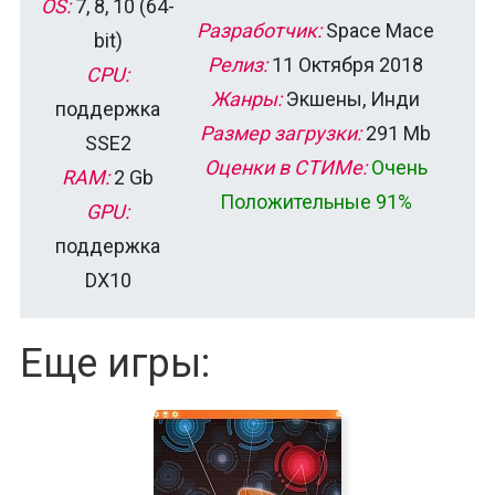
OS:
7, 8, 10 (64-
Разработчик:
Space Mace
bit)
Релиз:
11 Октября 2018
CPU:
Жанры:
Экшены, Инди
поддержка
Размер загрузки:
291 Mb
SSE2
Оценки в СТИМе:
Очень
RAM:
2 Gb
Положительные 91%
GPU:
поддержка
DX10
Еще игры: