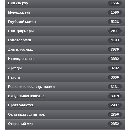
Вид сверху
1556
Менеджмент
1599
Глубокий сюжет
5228
Платформеры
2611
Головоломки
4183
Для взрослых
3939
Исследования
3882
Аркады
3702
Нагота
3600
Решения с последствиями
3131
Визуальная новелла
3019
Протагонистка
2907
Отличный саундтрек
2856
Открытый мир
2852