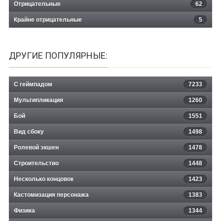
Отрицательные
62
Крайне отрицательные
5
ДРУГИЕ ПОПУЛЯРНЫЕ:
С геймпадом
7233
Мультипликация
1260
Бой
1551
Вид сбоку
1498
Ролевой экшен
1478
Строительство
1448
Несколько концовок
1423
Кастомизация персонажа
1383
Физика
1344