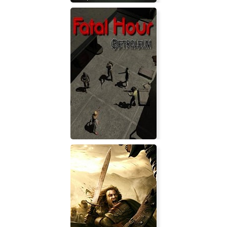
Planet TD
Fatal Hour: Petroleum