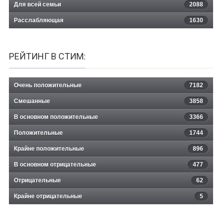
Для всей семьи
2088
Расслабляющая
1630
РЕЙТИНГ В СТИМ:
Очень положительные
7182
Смешанные
3858
В основном положительные
3366
Положительные
1744
Крайне положительные
896
В основном отрицательные
477
Отрицательные
62
Крайне отрицательные
5