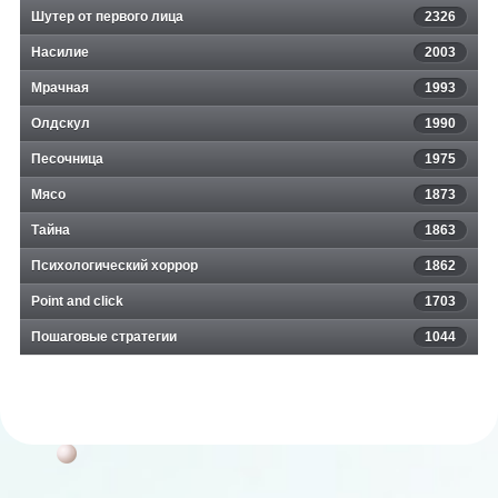
Шутер от первого лица
2326
Насилие
2003
Мрачная
1993
Олдскул
1990
Песочница
1975
Мясо
1873
Тайна
1863
Психологический хоррор
1862
Point and click
1703
Пошаговые стратегии
1044