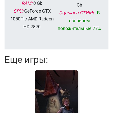
RAM:
8 Gb
Gb
GPU:
GeForce GTX
Оценки в СТИМе:
В
1050TI / AMD Radeon
основном
HD 7870
положительные 77%
Еще игры: