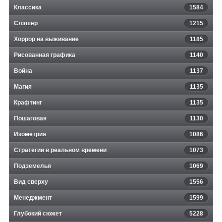
Классика
1584
Слэшер
1215
Хоррор на выживание
1185
Рисованная графика
1140
Война
1137
Магия
1135
Крафтинг
1135
Пошаговая
1130
Изометрия
1086
Стратегии в реальном времени
1073
Подземелья
1069
Вид сверху
1556
Менеджмент
1599
Глубокий сюжет
5228