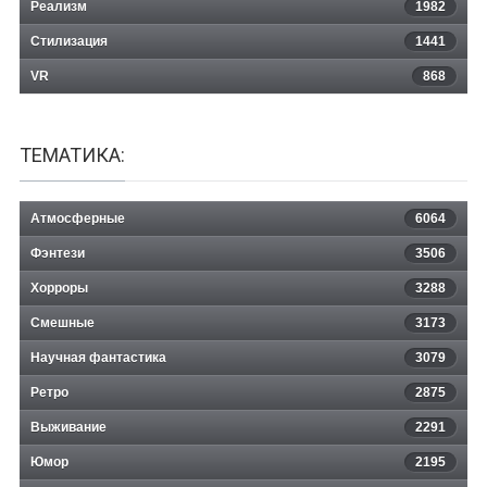
Реализм
1982
Стилизация
1441
VR
868
ТЕМАТИКА:
Атмосферные
6064
Фэнтези
3506
Хорроры
3288
Смешные
3173
Научная фантастика
3079
Ретро
2875
Выживание
2291
Юмор
2195