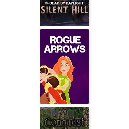
Dead By Daylight - Silent Hill
Chapter