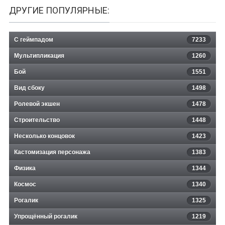
ДРУГИЕ ПОПУЛЯРНЫЕ:
С геймпадом
7233
Мультипликация
1260
Бой
1551
Вид сбоку
1498
Ролевой экшен
1478
Строительство
1448
Несколько концовок
1423
Кастомизация персонажа
1383
Физика
1344
Космос
1340
Рогалик
1325
Упрощённый рогалик
1219