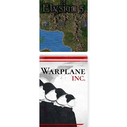
Rogue Arrows
Conquest of Elysium 5