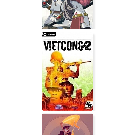
Princess&Blade
The Legend of Heroes: Trails from
Zero