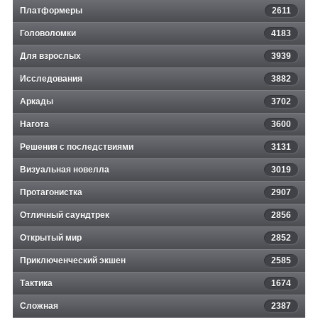
Платформеры
2611
Головоломки
4183
Для взрослых
3939
Исследования
3882
Аркады
3702
Нагота
3600
Решения с последствиями
3131
Визуальная новелла
3019
Протагонистка
2907
Отличный саундтрек
2856
Открытый мир
2852
Приключенческий экшен
2585
Тактика
1674
Сложная
2387