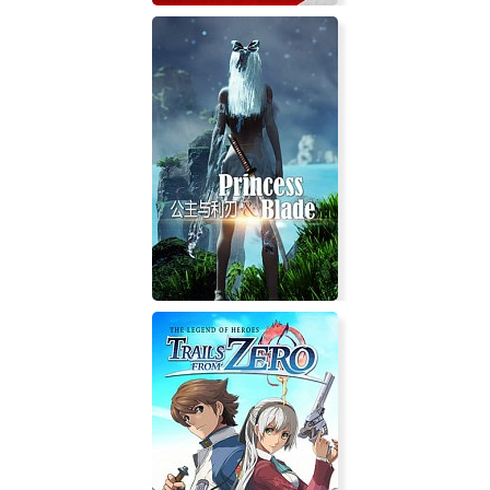
Warplane inc.