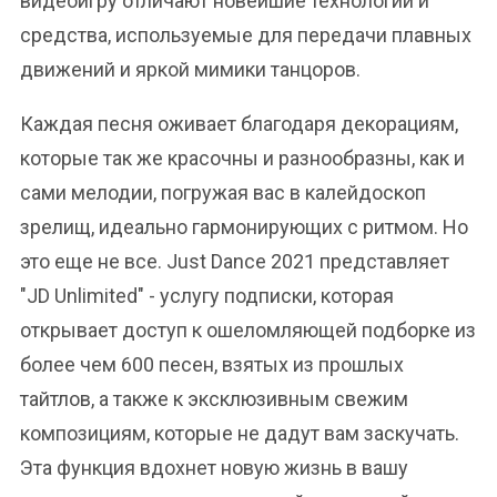
видеоигру отличают новейшие технологии и
средства, используемые для передачи плавных
движений и яркой мимики танцоров.
Каждая песня оживает благодаря декорациям,
которые так же красочны и разнообразны, как и
сами мелодии, погружая вас в калейдоскоп
зрелищ, идеально гармонирующих с ритмом. Но
это еще не все. Just Dance 2021 представляет
"JD Unlimited" - услугу подписки, которая
открывает доступ к ошеломляющей подборке из
более чем 600 песен, взятых из прошлых
тайтлов, а также к эксклюзивным свежим
композициям, которые не дадут вам заскучать.
Эта функция вдохнет новую жизнь в вашу