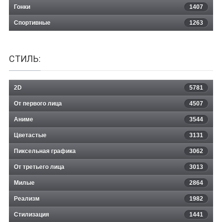
Гонки
1407
Спортивные
1263
СТИЛЬ:
2D
5781
От первого лица
4507
Аниме
3544
Цветастые
3131
Пиксельная графика
3062
От третьего лица
3013
Милые
2864
Реализм
1982
Стилизация
1441