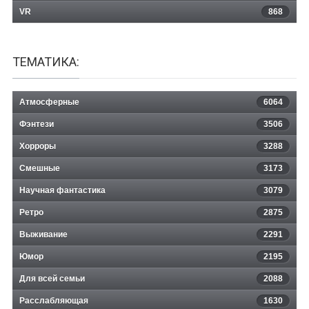
VR
868
ТЕМАТИКА:
Атмосферные
6064
Фэнтези
3506
Хорроры
3288
Смешные
3173
Научная фантастика
3079
Ретро
2875
Выживание
2291
Юмор
2195
Для всей семьи
2088
Расслабляющая
1630