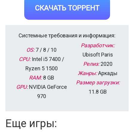
СКАЧАТЬ ТОРРЕНТ
Системные требования и информация:
Разработчик:
OS:
7 / 8 / 10
Ubisoft Paris
CPU:
Intel i5 7400 /
Релиз:
2020
Ryzen 5 1500
Жанры:
Аркады
RAM:
8 GB
Размер загрузки:
GPU:
NVIDIA GeForce
11.8 GB
970
Еще игры: