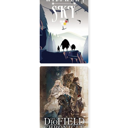
Sogo Vego
Hard Time
Widower's Sky