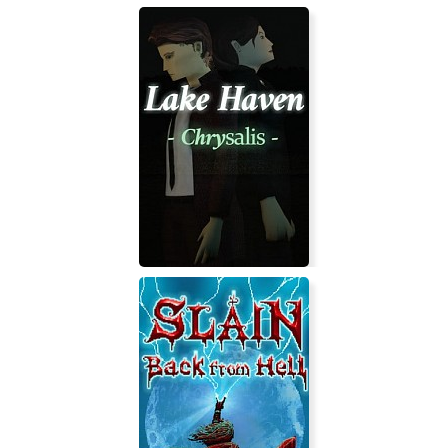
Lake Haven - Chrysalis