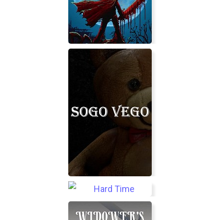
Slain: Back from Hell