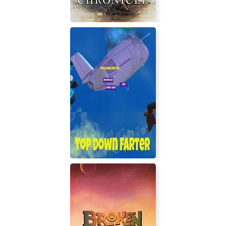
The DioField Chronicle