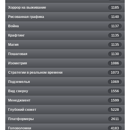
Хоррор на выживание
1185
Рисованная графика
1140
Война
1137
Крафтинг
1135
Магия
1135
Пошаговая
1130
Изометрия
1086
Стратегии в реальном времени
1073
Подземелья
1069
Вид сверху
1556
Менеджмент
1599
Глубокий сюжет
5228
Платформеры
2611
Головоломки
4183