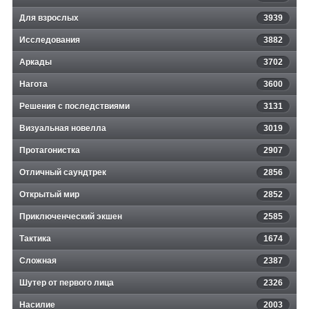
Для взрослых
3939
Исследования
3882
Аркады
3702
Нагота
3600
Решения с последствиями
3131
Визуальная новелла
3019
Протагонистка
2907
Отличный саундтрек
2856
Открытый мир
2852
Приключенческий экшен
2585
Тактика
1674
Сложная
2387
Шутер от первого лица
2326
Насилие
2003