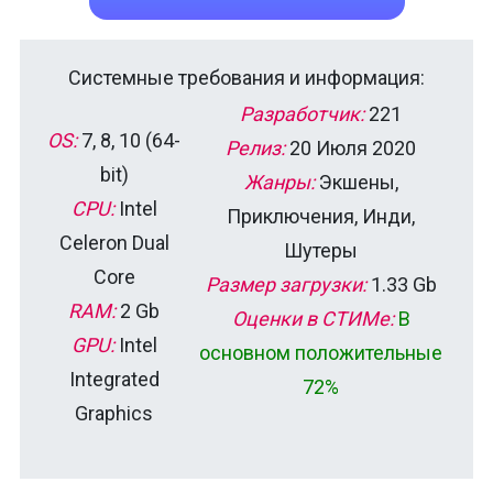
Системные требования и информация:
Разработчик:
221
OS:
7, 8, 10 (64-
Релиз:
20 Июля 2020
bit)
Жанры:
Экшены,
CPU:
Intel
Приключения, Инди,
Celeron Dual
Шутеры
Core
Размер загрузки:
1.33 Gb
RAM:
2 Gb
Оценки в СТИМе:
В
GPU:
Intel
основном положительные
Integrated
72%
Graphics