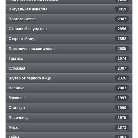
Визуальная новелла
3019
Протагонистка
2907
Отличный саундтрек
2856
Открытый мир
2852
Приключенческий экшен
2585
Тактика
1674
Сложная
2387
Шутер от первого лица
2326
Насилие
2003
Мрачная
1993
Олдскул
1990
Песочница
1975
Мясо
1873
Тайна
1863