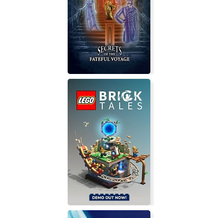
Guitar Hero: Warriors of Rock
Hidden Mysteries: Titanic