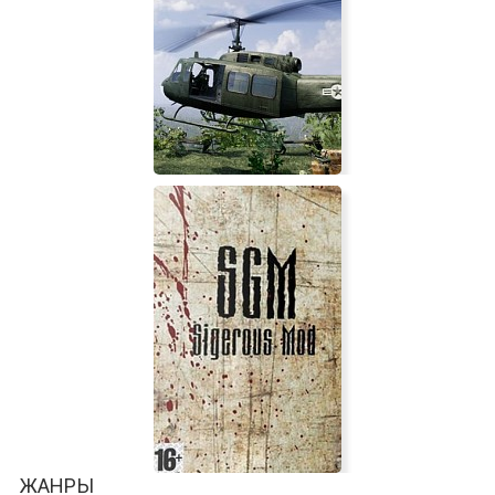
Build-A-Lot 3: Passport to Europe
Leave No One Behind: Ia Drang
ЖАНРЫ