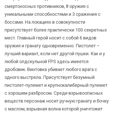
смертоносных противников, 8 оружия с
уникальными способностями и 3 сражения с
боссами. На локациях в совокупности
присутствует более практически 100 секретных
мест. Главный герой носит с собой 6 видов
оружия и гранату одновременно. Пистолет –
лучший вариант, если нет другой пушки. Как и у
любой олдскульной FPS здесь имеется
дробовик. Винтовка убивает любого врага с
одного выстрела. Присутствует безумный
пистолет-пулемет и крупнокалиберный пулемет
с хорошим разбросом. Среди взрывоопасных
веществ персонаж носит ручную гранату и бочку
с маслом, взрывная волна которой уничтожит