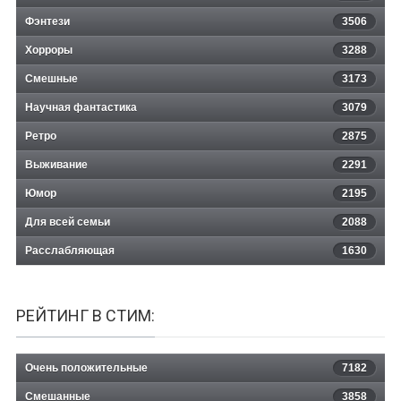
Фэнтези
3506
Хорроры
3288
Смешные
3173
Научная фантастика
3079
Ретро
2875
Выживание
2291
Юмор
2195
Для всей семьи
2088
Расслабляющая
1630
РЕЙТИНГ В СТИМ:
Очень положительные
7182
Смешанные
3858