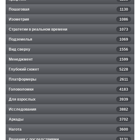
Пошаговая
1130
Изометрия
1086
Стратегии в реальном времени
1073
Подземелья
1069
Вид сверху
1556
Менеджмент
1599
Глубокий сюжет
5228
Платформеры
2611
Головоломки
4183
Для взрослых
3939
Исследования
3882
Аркады
3702
Нагота
3600
Решения с последствиями
3131