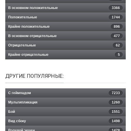
В основном положительные
3366
Положительные
1744
Крайне положительные
896
В основном отрицательные
477
Отрицательные
62
Крайне отрицательные
5
ДРУГИЕ ПОПУЛЯРНЫЕ:
С геймпадом
7233
Мультипликация
1260
Бой
1551
Вид сбоку
1498
Ролевой экшен
1478