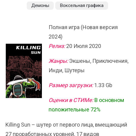
Демоны
Воксельная графика
Полная игра (Новая версия
2024)
Релиз:
20 Июля 2020
Жанры:
Экшены, Приключения,
Инди, Шутеры
Размер загрузки:
1.33 Gb
Оценки в СТИМе:
В основном
положительные 72%
Killing Sun – шутер от первого лица, вмещающий
27 проработанных уровней, 17 видов