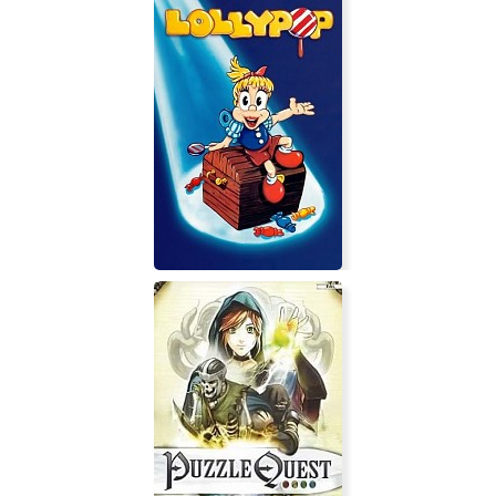
LEGO Bricktales
Lollypop