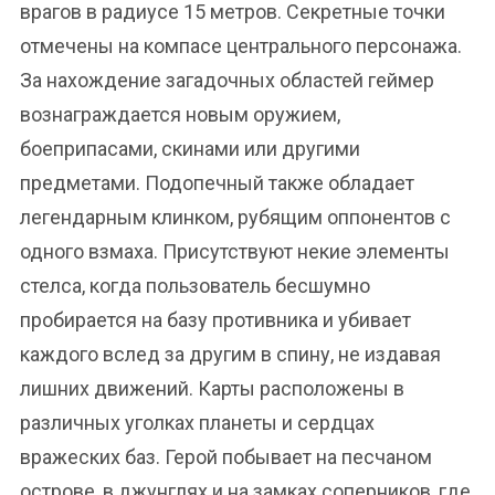
врагов в радиусе 15 метров. Секретные точки
отмечены на компасе центрального персонажа.
За нахождение загадочных областей геймер
вознаграждается новым оружием,
боеприпасами, скинами или другими
предметами. Подопечный также обладает
легендарным клинком, рубящим оппонентов с
одного взмаха. Присутствуют некие элементы
стелса, когда пользователь бесшумно
пробирается на базу противника и убивает
каждого вслед за другим в спину, не издавая
лишних движений. Карты расположены в
различных уголках планеты и сердцах
вражеских баз. Герой побывает на песчаном
острове, в джунглях и на замках соперников, где