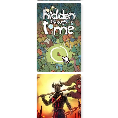
Dungeons and Dragons:
Dragonshard
Hidden Through Time