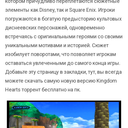
котором причудливо переплетаются сюжетные
элементы как Disney, так и Square Enix. Игроки
погружаются в богатую предысторию культовых
диснеевских персонажей, одновременно
встречаясь с оригинальными героями со своими
уникальными мотивами и историей. Сюжет
изобилует поворотами, что позволяет игрокам
оставаться увлеченными до самого конца игры.
Добавьте эту страницу в закладки, тут, вы всегда
можете скачать самую новую версию Kingdom
Hearts торрент бесплатно на пк.