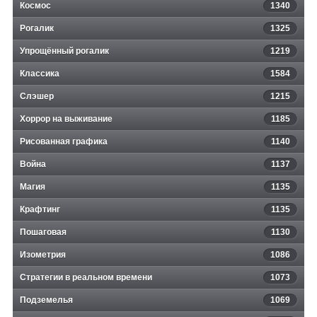
Космос
1340
Рогалик
1325
Упрощённый рогалик
1219
Классика
1584
Слэшер
1215
Хоррор на выживание
1185
Рисованная графика
1140
Война
1137
Магия
1135
Крафтинг
1135
Пошаговая
1130
Изометрия
1086
Стратегии в реальном времени
1073
Подземелья
1069