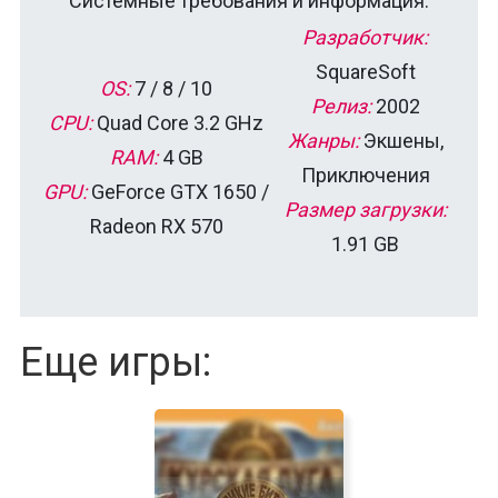
Системные требования и информация:
Разработчик:
SquareSoft
OS:
7 / 8 / 10
Релиз:
2002
CPU:
Quad Core 3.2 GHz
Жанры:
Экшены,
RAM:
4 GB
Приключения
GPU:
GeForce GTX 1650 /
Размер загрузки:
Radeon RX 570
1.91 GB
Еще игры: