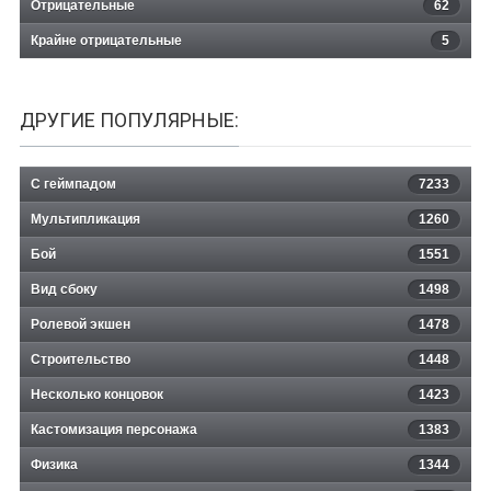
Отрицательные
62
Крайне отрицательные
5
ДРУГИЕ ПОПУЛЯРНЫЕ:
С геймпадом
7233
Мультипликация
1260
Бой
1551
Вид сбоку
1498
Ролевой экшен
1478
Строительство
1448
Несколько концовок
1423
Кастомизация персонажа
1383
Физика
1344