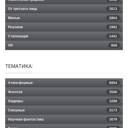
От третьего лица
3013
Милые
2864
Реализм
1982
Стилизация
1441
VR
868
ТЕМАТИКА:
Атмосферные
6064
Фэнтези
3506
Хорроры
3288
Смешные
3173
Научная фантастика
3079