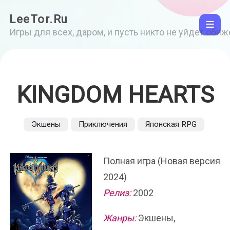
LeeTor.Ru
Игры для всех, даром, и пусть никто не уйдет оби
KINGDOM HEARTS
Экшены
Приключения
Японская RPG
Полная игра (Новая версия
2024)
Релиз:
2002
Жанры:
Экшены,