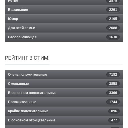
Ретро
2875
Выживание
2291
Юмор
2195
Для всей семьи
2088
Расслабляющая
1630
РЕЙТИНГ В СТИМ:
Очень положительные
7182
Смешанные
3858
В основном положительные
3366
Положительные
1744
Крайне положительные
896
В основном отрицательные
477