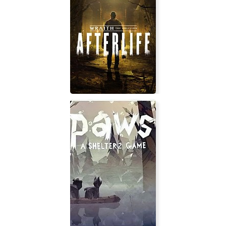
Persona 3 Portable
Wraith: The Oblivion - Afterlife