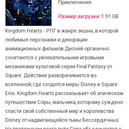
Приключения
Размер загрузки:
1.91 GB
Kingdom Hearts - РПГ в жанре экшнн, в которой
любимые персонажи и декорации
анимационных фильмов Дисней органично
сочетаются с увлекательными игровыми
механиками культовой серии Final Fantasy от
Square. Действие разворачивается во
вселенной, где сходятся миры Disney и Square
Enix. Kingdom Hearts рассказывает об эпическом
путешествии Соры, мальчика, которому суждено
спасти свой собственный мир и королевства
Disney от надвигающейся тьмы Бессердечных.
На протяжении всего пути Сора объединяется с