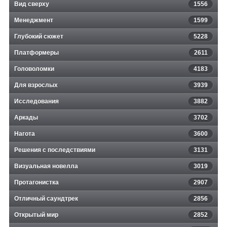
Вид сверху
1556
Менеджмент
1599
Глубокий сюжет
5228
Платформеры
2611
Головоломки
4183
Для взрослых
3939
Исследования
3882
Аркады
3702
Нагота
3600
Решения с последствиями
3131
Визуальная новелла
3019
Протагонистка
2907
Отличный саундтрек
2856
Открытый мир
2852