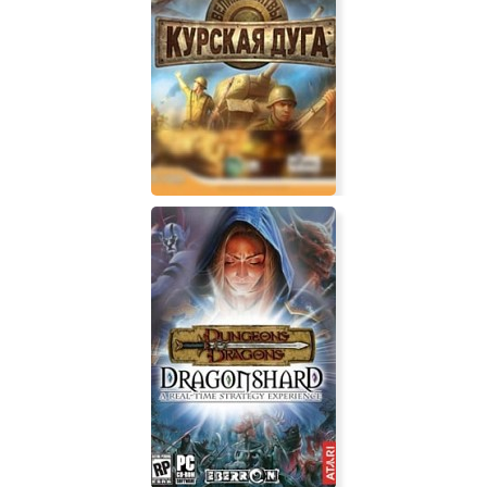
Великие битвы: Курская Дуга +
Забытые сражения