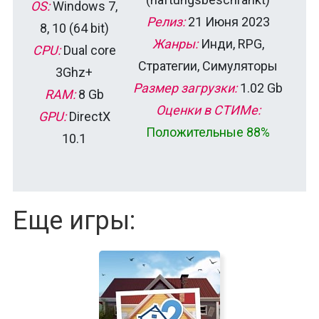
OS:
Windows 7,
Релиз:
21 Июня 2023
8, 10 (64 bit)
Жанры:
Инди, RPG,
CPU:
Dual core
Стратегии, Симуляторы
3Ghz+
Размер загрузки:
1.02 Gb
RAM:
8 Gb
Оценки в СТИМе:
GPU:
DirectX
Положительные 88%
10.1
Еще игры: