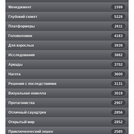
Менеджмент
1599
Глубокий сюжет
5228
Платформеры
2611
Головоломки
4183
Для взрослых
3939
Исследования
3882
Аркады
3702
Нагота
3600
Решения с последствиями
3131
Визуальная новелла
3019
Протагонистка
2907
Отличный саундтрек
2856
Открытый мир
2852
Приключенческий экшен
2585