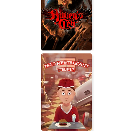
BUCK: Saturday Morning Cartoon
Apocalypse
Raven’s Cry