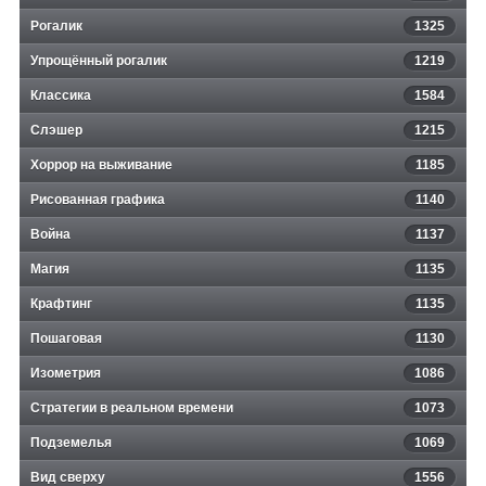
Рогалик
1325
Упрощённый рогалик
1219
Классика
1584
Слэшер
1215
Хоррор на выживание
1185
Рисованная графика
1140
Война
1137
Магия
1135
Крафтинг
1135
Пошаговая
1130
Изометрия
1086
Стратегии в реальном времени
1073
Подземелья
1069
Вид сверху
1556