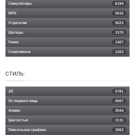
Симуляторы
6194
RPG
5632
Стратегии
5623
Шутеры
3370
Гонки
1407
Спортивные
1263
СТИЛЬ:
2D
5781
От первого лица
4507
Аниме
3544
Цветастые
3131
Пиксельная графика
3062