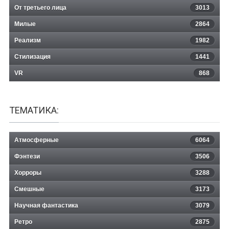
От третьего лица
3013
Милые
2864
Реализм
1982
Стилизация
1441
VR
868
ТЕМАТИКА:
Атмосферные
6064
Фэнтези
3506
Хорроры
3288
Смешные
3173
Научная фантастика
3079
Ретро
2875