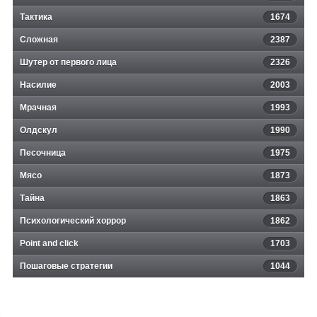
Тактика
1674
Сложная
2387
Шутер от первого лица
2326
Насилие
2003
Мрачная
1993
Олдскул
1990
Песочница
1975
Мясо
1873
Тайна
1863
Психологический хоррор
1862
Point and click
1703
Пошаговые стратегии
1044