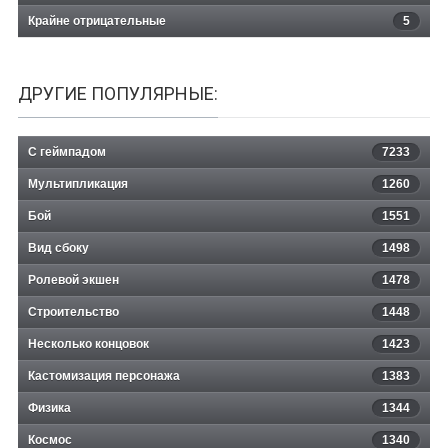
Крайне отрицательные
5
ДРУГИЕ ПОПУЛЯРНЫЕ:
С геймпадом
7233
Мультипликация
1260
Бой
1551
Вид сбоку
1498
Ролевой экшен
1478
Строительство
1448
Несколько концовок
1423
Кастомизация персонажа
1383
Физика
1344
Космос
1340