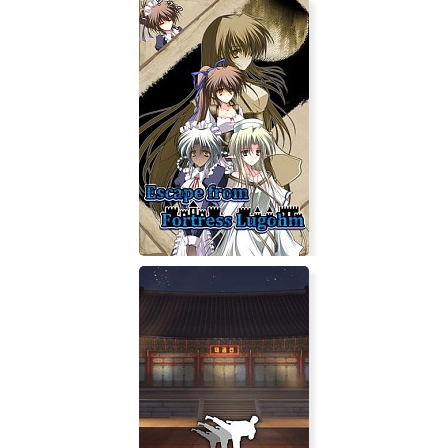
Atari Vault
Escape from Fortress Lugohm