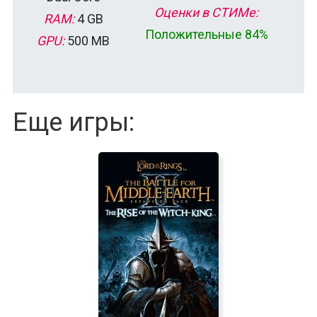
Оценки в СТИМе:
RAM:
4 GB
Положительные 84%
GPU:
500 MB
Еще игры: