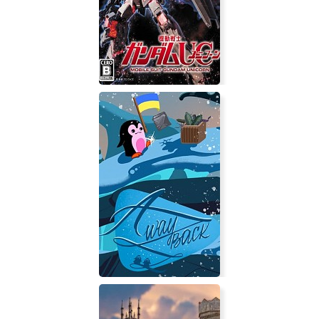
Dr. Fetus' Mean Meat Machine
Mobile Suit Gundam Unicorn