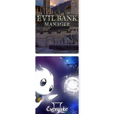
A Way Back
Evil Bank Manager