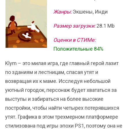
Жанры:
Экшены, Инди
Размер загрузки:
28.1 Mb
Оценки в СТИМе:
Положительные 84%
Klym – это милая игра, где главный герой лазит
по зданиям и лестницам, спасая утят и
возвращая их к маме. Исследуя небольшой
уютный городок, персонаж будет хвататься за
выступы и забираться на более высокие
постройки, чтобы найти четырех потерявшихся
утят. Графика в этом трехмерном платформере
стилизована под игры эпохи PS1, поэтому она не