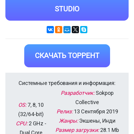
STUDIO
СКАЧАТЬ ТОРРЕНТ
Системные требования и информация:
Разработчик:
Sokpop
Collective
OS:
7, 8, 10
Релиз:
13 Сентября 2019
(32/64-bit)
Жанры:
Экшены, Инди
CPU:
2 GHz -
Размер загрузки:
28.1 Mb
Dual Core