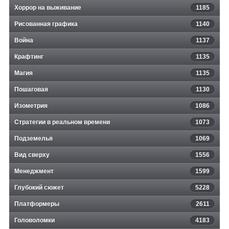
Хоррор на выживание
1185
Рисованная графика
1140
Война
1137
Крафтинг
1135
Магия
1135
Пошаговая
1130
Изометрия
1086
Стратегии в реальном времени
1073
Подземелья
1069
Вид сверху
1556
Менеджмент
1599
Глубокий сюжет
5228
Платформеры
2611
Головоломки
4183