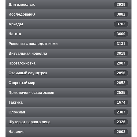
Для взрослых
3939
Исследования
3882
Аркады
3702
Нагота
3600
Решения с последствиями
3131
Визуальная новелла
3019
Протагонистка
2907
Отличный саундтрек
2856
Открытый мир
2852
Приключенческий экшен
2585
Тактика
1674
Сложная
2387
Шутер от первого лица
2326
Насилие
2003