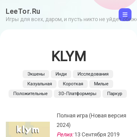
LeeTor.Ru
Игры для всех, даром, и пусть никто не уйдет оби
KLYM
Экшены
Инди
Исследования
Казуальная
Короткая
Милые
Положительные
3D-Платформеры
Паркур
Полная игра (Новая версия
2024)
Релиз:
13 Сентября 2019