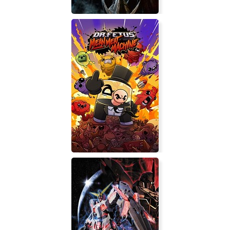
Властелин колец: Битва за
Средиземье 2: Восстание Короля-
Чародея